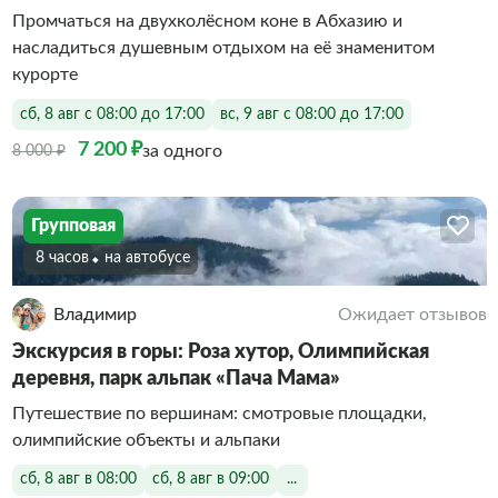
Промчаться на двухколёсном коне в Абхазию и
насладиться душевным отдыхом на её знаменитом
курорте
сб, 8 авг с 08:00 до 17:00
вс, 9 авг с 08:00 до 17:00
7 200 ₽
за одного
8 000 ₽
Групповая
8 часов
На автобусе
Владимир
Ожидает отзывов
Экскурсия в горы: Роза хутор, Олимпийская
деревня, парк альпак «Пача Мама»
Путешествие по вершинам: смотровые площадки,
олимпийские объекты и альпаки
сб, 8 авг в 08:00
сб, 8 авг в 09:00
...