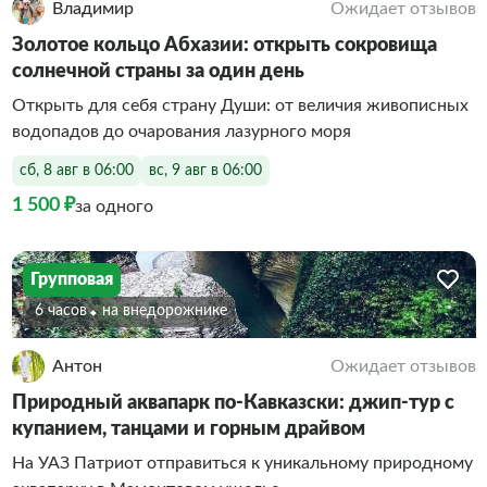
Владимир
Ожидает отзывов
Золотое кольцо Абхазии: открыть сокровища
солнечной страны за один день
Открыть для себя страну Души: от величия живописных
водопадов до очарования лазурного моря
сб, 8 авг в 06:00
вс, 9 авг в 06:00
1 500 ₽
за одного
Групповая
6 часов
На внедорожнике
Антон
Ожидает отзывов
Природный аквапарк по-Кавказски: джип-тур с
купанием, танцами и горным драйвом
На УАЗ Патриот отправиться к уникальному природному