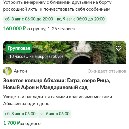
Устроить вечеринку с близкими друзьями на борту
роскошной яхты и почувствовать себя особенным
сб, 8 авг с 06:00 до 20:00
вс, 9 авг с 06:00 до 20:00
160 000 ₽
за группу, 1-25 человек
Групповая
10 часов
На микроавтобусе
Антон
Ожидает отзывов
Золотое кольцо Абхазии: Гагра, озеро Рица,
Новый Афон и Мандариновый сад
Увидеть и насладится самыми красивыми местами
Абхазии за один день
сб, 8 авг в 06:00
вс, 9 авг в 06:00
1 700 ₽
за одного