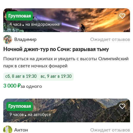
Групповая
4 часа
На внедорожнике
Владимир
Ожидает отзывов
Ночной джип-тур по Сочи: разрывая тьму
Покататься на джипах и увидеть с высоты Олимпийский
парк в свете ночных фонарей
сб, 8 авг в 19:30
вс, 9 авг в 19:30
3 000 ₽
за одного
Групповая
9 часов
На автобусе
Антон
Ожидает отзывов