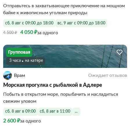
Отправьтесь в захватывающее приключение на мощном
байке к живописным уголкам природы
сб, 8 авг с 09:00 до 18:00
вс, 9 авг с 09:00 до 18:00
4 050 ₽
за одного
4 500 ₽
Групповая
3 часа
На катере
Врам
Ожидает отзывов
Морская прогулка с рыбалкой в Адлере
Побыть в открытом море, порыбачить и насладиться
свежим уловом
сб, 8 авг в 09:00
сб, 8 авг в 11:00
...
2 600 ₽
за одного