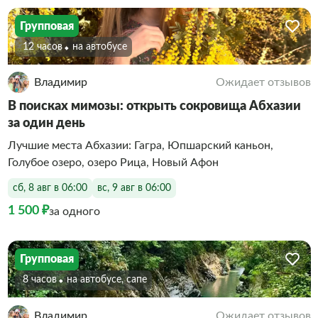
Групповая
12 часов
На автобусе
Владимир
Ожидает отзывов
В поисках мимозы: открыть сокровища Абхазии
за один день
Лучшие места Абхазии: Гагра, Юпшарский каньон,
Голубое озеро, озеро Рица, Новый Афон
сб, 8 авг в 06:00
вс, 9 авг в 06:00
1 500 ₽
за одного
Групповая
8 часов
На автобусе, сапе
Владимир
Ожидает отзывов