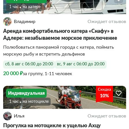
1 час
На катере
Владимир
Ожидает отзывов
Аренда комфортабельного катера «Снафу» в
Адлере: незабываемое морское приключение
Полюбоваться панорамой города с катера, поймать
морскую рыбу и встретить дельфинов
сб, 8 авг с 06:00 до 20:00
вс, 9 авг с 06:00 до 20:00
20 000 ₽
за группу, 1-11 человек
Скидка
Индивидуальная
10%
1 час
На мотоцикле
Илья
Ожидает отзывов
Прогулка на мотоцикле к ущелью Ахцу