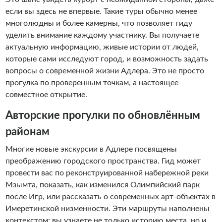
если вы здесь не впервые. Такие туры обычно менее
многолюдны и более камерны, что позволяет гиду
уделить внимание каждому участнику. Вы получаете
актуальную информацию, живые истории от людей,
которые сами исследуют город, и возможность задать
вопросы о современной жизни Адлера. Это не просто
прогулка по проверенным точкам, а настоящее
совместное открытие.
Авторские прогулки по обновлённым
районам
Многие новые экскурсии в Адлере посвящены
преображению городского пространства. Гид может
провести вас по реконструированной набережной реки
Мзымта, показать, как изменился Олимпийский парк
после Игр, или рассказать о современных арт-объектах в
Имеретинской низменности. Эти маршруты наполнены
контекстом: вы узнаете не только историю места, но и