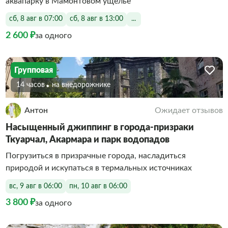
аквапарку в Мамонтовом ущелье
сб, 8 авг в 07:00
сб, 8 авг в 13:00
...
2 600 ₽
за одного
Групповая
14 часов
На внедорожнике
Антон
Ожидает отзывов
Насыщенный джиппинг в города-призраки
Ткуарчал, Акармара и парк водопадов
Погрузиться в призрачные города, насладиться
природой и искупаться в термальных источниках
вс, 9 авг в 06:00
пн, 10 авг в 06:00
3 800 ₽
за одного