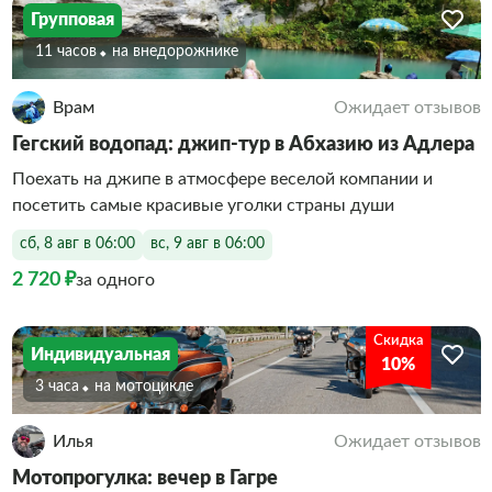
Групповая
11 часов
На внедорожнике
Врам
Ожидает отзывов
Гегский водопад: джип-тур в Абхазию из Адлера
Поехать на джипе в атмосфере веселой компании и
посетить самые красивые уголки страны души
сб, 8 авг в 06:00
вс, 9 авг в 06:00
2 720 ₽
за одного
Скидка
Индивидуальная
10%
3 часа
На мотоцикле
Илья
Ожидает отзывов
Мотопрогулка: вечер в Гагре