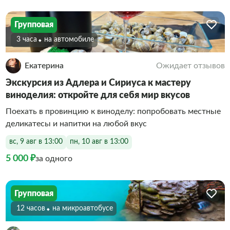
Групповая
3 часа
На автомобиле
Екатерина
Ожидает отзывов
Экскурсия из Адлера и Сириуса к мастеру
виноделия: откройте для себя мир вкусов
Поехать в провинцию к виноделу: попробовать местные
деликатесы и напитки на любой вкус
вс, 9 авг в 13:00
пн, 10 авг в 13:00
5 000 ₽
за одного
Групповая
12 часов
На микроавтобусе