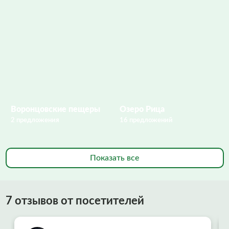
Воронцовские пещеры
Озеро Рица
2 предложения
16 предложений
Показать все
7 отзывов от посетителей