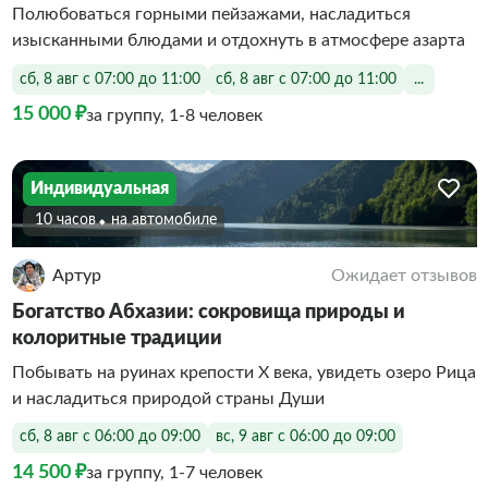
Полюбоваться горными пейзажами, насладиться
изысканными блюдами и отдохнуть в атмосфере азарта
сб, 8 авг с 07:00 до 11:00
сб, 8 авг с 07:00 до 11:00
...
15 000 ₽
за группу, 1-8 человек
Индивидуальная
10 часов
На автомобиле
Артур
Ожидает отзывов
Богатство Абхазии: сокровища природы и
колоритные традиции
Побывать на руинах крепости X века, увидеть озеро Рица
и насладиться природой страны Души
сб, 8 авг с 06:00 до 09:00
вс, 9 авг с 06:00 до 09:00
14 500 ₽
за группу, 1-7 человек