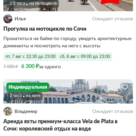
2.5 часа
На мотоцикле
Илья
Ожидает отзывов
Прогулка на мотоцикле по Сочи
Прокатиться на байке по городу, увидеть архитектурные
доминанты и посмотреть на него с высоты
пт, 7 авг с 22:30 до 23:00
сб, 8 авг с 09:00 до 23:00
6 300 ₽
за одного
7 000 ₽
Индивидуальная
2 часа
На яхте
Владимир
Ожидает отзывов
Аренда яхты премиум-класса Vela de Plata в
Сочи: королевский отдых на воде