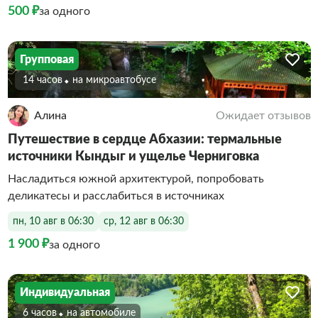
500 ₽
за одного
Групповая
14 часов
На микроавтобусе
Алина
Ожидает отзывов
Путешествие в сердце Абхазии: термальные
источники Кындыг и ущелье Черниговка
Насладиться южной архитектурой, попробовать
деликатесы и расслабиться в источниках
пн, 10 авг в 06:30
ср, 12 авг в 06:30
1 900 ₽
за одного
Индивидуальная
6 часов
На автомобиле