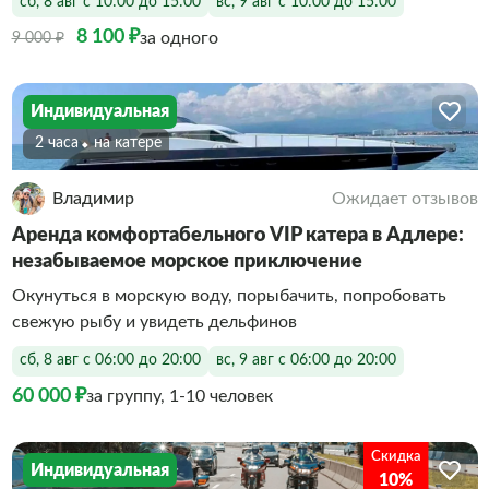
сб, 8 авг с 10:00 до 15:00
вс, 9 авг с 10:00 до 15:00
8 100 ₽
за одного
9 000 ₽
Индивидуальная
2 часа
На катере
Владимир
Ожидает отзывов
Аренда комфортабельного VIP катера в Адлере:
незабываемое морское приключение
Окунуться в морскую воду, порыбачить, попробовать
свежую рыбу и увидеть дельфинов
сб, 8 авг с 06:00 до 20:00
вс, 9 авг с 06:00 до 20:00
60 000 ₽
за группу, 1-10 человек
Скидка
Индивидуальная
10%