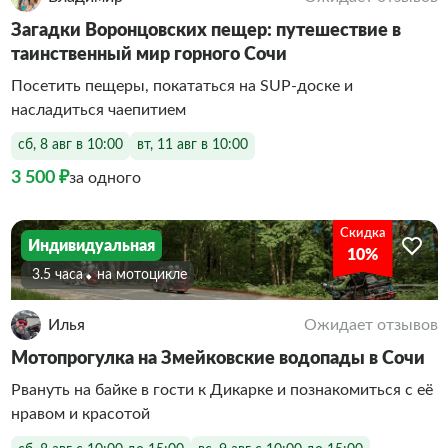
Загадки Воронцовских пещер: путешествие в
таинственный мир горного Сочи
Посетить пещеры, покататься на SUP-доске и
насладиться чаепитием
сб, 8 авг в 10:00
вт, 11 авг в 10:00
3 500 ₽
за одного
Скидка
Индивидуальная
10%
3.5 часа
На мотоцикле
Илья
Ожидает отзывов
Мотопрогулка на Змейковские водопады в Сочи
Рвануть на байке в гости к Дикарке и познакомиться с её
нравом и красотой