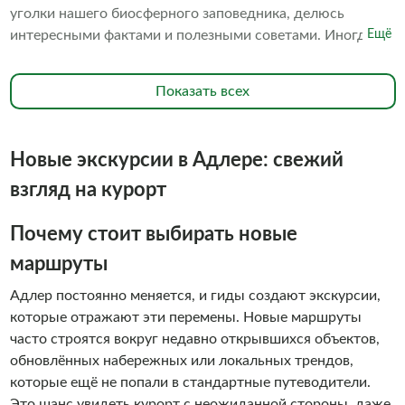
уголки нашего биосферного заповедника, делюсь
интересными фактами и полезными советами. Иногда
Ещё
готовлю вкусный натуральный турецкий кофе прямо на
свежем воздухе. Подсказываю, где сделать самые
Показать всех
красивые фотографии и как поймать лучший ракурс.
Новые экскурсии в Адлере: свежий
взгляд на курорт
Почему стоит выбирать новые
маршруты
Адлер постоянно меняется, и гиды создают экскурсии,
которые отражают эти перемены. Новые маршруты
часто строятся вокруг недавно открывшихся объектов,
обновлённых набережных или локальных трендов,
которые ещё не попали в стандартные путеводители.
Это шанс увидеть курорт с неожиданной стороны, даже