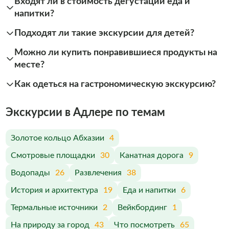
Входят ли в стоимость дегустации еда и
напитки?
Подходят ли такие экскурсии для детей?
Можно ли купить понравившиеся продукты на
месте?
Как одеться на гастрономическую экскурсию?
Экскурсии в Адлере по темам
Золотое кольцо Абхазии
4
Смотровые площадки
30
Канатная дорога
9
Водопады
26
Развлечения
38
История и архитектура
19
Еда и напитки
6
Термальные источники
2
Вейкбординг
1
На природу за город
43
Что посмотреть
65