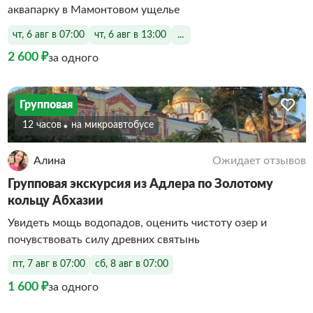
аквапарку в Мамонтовом ущелье
чт, 6 авг в 07:00
чт, 6 авг в 13:00
...
2 600 ₽
за одного
Групповая
12 часов
На микроавтобусе
Алина
Ожидает отзывов
Групповая экскурсия из Адлера по Золотому
кольцу Абхазии
Увидеть мощь водопадов, оценить чистоту озер и
почувствовать силу древних святынь
пт, 7 авг в 07:00
сб, 8 авг в 07:00
1 600 ₽
за одного