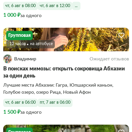
чт, 6 авг в 08:00
чт, 6 авг в 12:00
...
1 000 ₽
за одного
Групповая
12 часов
На автобусе
Владимир
Ожидает отзывов
В поисках мимозы: открыть сокровища Абхазии
за один день
Лучшие места Абхазии: Гагра, Юпшарский каньон,
Голубое озеро, озеро Рица, Новый Афон
чт, 6 авг в 06:00
пт, 7 авг в 06:00
1 500 ₽
за одного