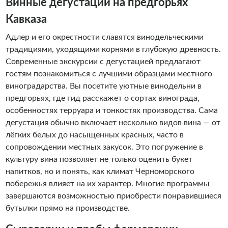
Винные дегустации на предгорьях
Кавказа
Адлер и его окрестности славятся винодельческими
традициями, уходящими корнями в глубокую древность.
Современные экскурсии с дегустацией предлагают
гостям познакомиться с лучшими образцами местного
виноградарства. Вы посетите уютные винодельни в
предгорьях, где гид расскажет о сортах винограда,
особенностях терруара и тонкостях производства. Сама
дегустация обычно включает несколько видов вина — от
лёгких белых до насыщенных красных, часто в
сопровождении местных закусок. Это погружение в
культуру вина позволяет не только оценить букет
напитков, но и понять, как климат Черноморского
побережья влияет на их характер. Многие программы
завершаются возможностью приобрести понравившиеся
бутылки прямо на производстве.