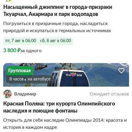
Насыщенный джиппинг в города-призраки
Ткуарчал, Акармара и парк водопадов
Погрузиться в призрачные города, насладиться
природой и искупаться в термальных источниках
пт, 7 авг в 06:00
сб, 8 авг в 06:00
3 800 ₽
за одного
Групповая
8 часов
На автобусе
Владимир
Ожидает отзывов
Красная Поляна: три курорта Олимпийского
наследия и поющие фонтаны
Открыть для себя наследие Олимпиады 2014: красота и
история в каждом кадре