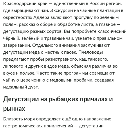
Краснодарский край — единственный в России регион,
где выращивают чай. Экскурсии на чайные плантации в
окрестностях Адлера включают прогулку по зелёным
полям, рассказ о сборе и обработке листа, а главное —
дегустацию разных сортов. Вы попробуете классический
чёрный, зелёный и травяные чаи, узнаете о правильном
заваривании. Отдельного внимания заслуживают
дегустации мёда с местных пасек. Пчеловоды
предлагают пробы разнотравного, каштанового,
липового и других видов мёда, объясняя различия во
вкусе и пользе. Часто такие программы совмещают
чайную церемонию с медовыми пробами, создавая
идеальный дуэт.
Дегустации на рыбацких причалах и
рынках
Близость моря определяет ещё одно направление
гастрономических приключений — дегустации