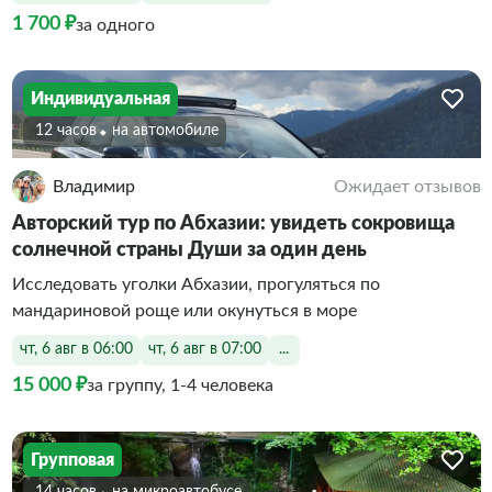
1 700 ₽
за одного
Индивидуальная
12 часов
На автомобиле
Владимир
Ожидает отзывов
Авторский тур по Абхазии: увидеть сокровища
солнечной страны Души за один день
Исследовать уголки Абхазии, прогуляться по
мандариновой роще или окунуться в море
чт, 6 авг в 06:00
чт, 6 авг в 07:00
...
15 000 ₽
за группу, 1-4 человека
Групповая
14 часов
На микроавтобусе