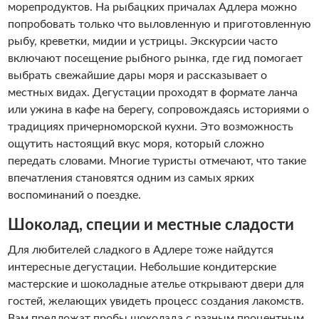
морепродуктов. На рыбацких причалах Адлера можно
попробовать только что выловленную и приготовленную
рыбу, креветки, мидии и устрицы. Экскурсии часто
включают посещение рыбного рынка, где гид помогает
выбрать свежайшие дары моря и рассказывает о
местных видах. Дегустации проходят в формате ланча
или ужина в кафе на берегу, сопровождаясь историями о
традициях причерноморской кухни. Это возможность
ощутить настоящий вкус моря, который сложно
передать словами. Многие туристы отмечают, что такие
впечатления становятся одним из самых ярких
воспоминаний о поездке.
Шоколад, специи и местные сладости
Для любителей сладкого в Адлере тоже найдутся
интересные дегустации. Небольшие кондитерские
мастерские и шоколадные ателье открывают двери для
гостей, желающих увидеть процесс создания лакомств.
Вам предложат пробы шоколада с разным процентным