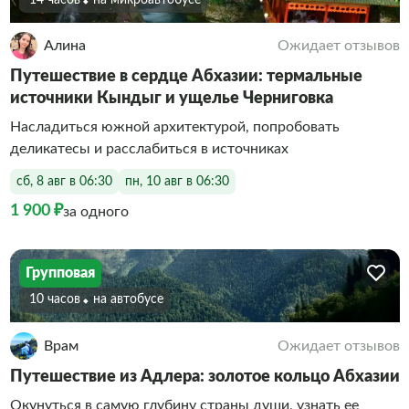
Алина
Ожидает отзывов
Путешествие в сердце Абхазии: термальные
источники Кындыг и ущелье Черниговка
Насладиться южной архитектурой, попробовать
деликатесы и расслабиться в источниках
сб, 8 авг в 06:30
пн, 10 авг в 06:30
1 900 ₽
за одного
Групповая
10 часов
На автобусе
Врам
Ожидает отзывов
Путешествие из Адлера: золотое кольцо Абхазии
Окунуться в самую глубину страны души, узнать ее