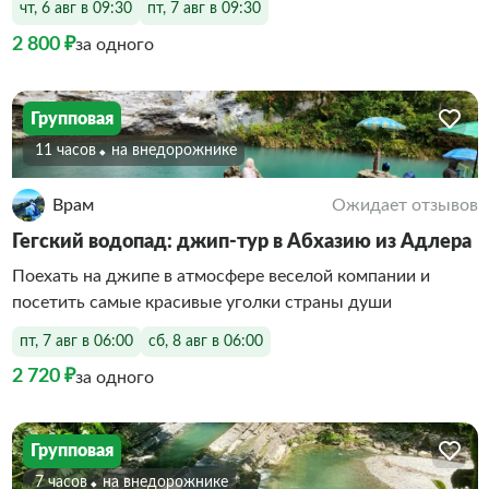
чт, 6 авг в 09:30
пт, 7 авг в 09:30
2 800 ₽
за одного
Групповая
11 часов
На внедорожнике
Врам
Ожидает отзывов
Гегский водопад: джип-тур в Абхазию из Адлера
Поехать на джипе в атмосфере веселой компании и
посетить самые красивые уголки страны души
пт, 7 авг в 06:00
сб, 8 авг в 06:00
2 720 ₽
за одного
Групповая
7 часов
На внедорожнике