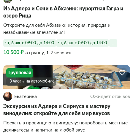
Из Адлера и Сочи в Абхазию: курортная Гагра и
озеро Рица
Откройте для себя Абхазию: история, природа и
незабываемые впечатления!
чт, 6 авг с 09:00 до 14:00
чт, 6 авг с 09:00 до 14:00
...
10 500 ₽
за группу, 1-7 человек
Групповая
3 часа
На автомобиле
Екатерина
Ожидает отзывов
Экскурсия из Адлера и Сириуса к мастеру
виноделия: откройте для себя мир вкусов
Поехать в провинцию к виноделу: попробовать местные
деликатесы и напитки на любой вкус