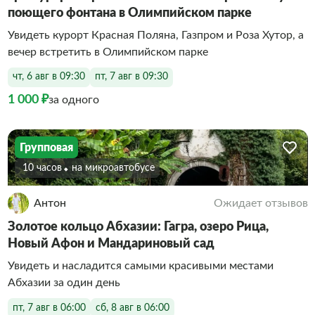
поющего фонтана в Олимпийском парке
Увидеть курорт Красная Поляна, Газпром и Роза Хутор, а
вечер встретить в Олимпийском парке
чт, 6 авг в 09:30
пт, 7 авг в 09:30
1 000 ₽
за одного
Групповая
10 часов
На микроавтобусе
Антон
Ожидает отзывов
Золотое кольцо Абхазии: Гагра, озеро Рица,
Новый Афон и Мандариновый сад
Увидеть и насладится самыми красивыми местами
Абхазии за один день
пт, 7 авг в 06:00
сб, 8 авг в 06:00