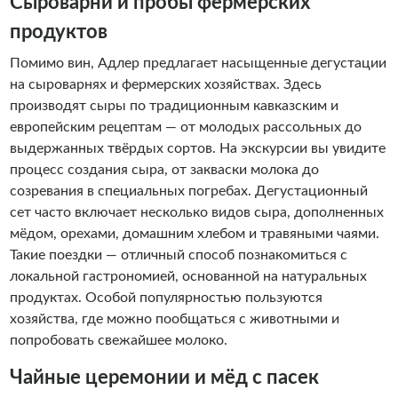
Сыроварни и пробы фермерских
продуктов
Помимо вин, Адлер предлагает насыщенные дегустации
на сыроварнях и фермерских хозяйствах. Здесь
производят сыры по традиционным кавказским и
европейским рецептам — от молодых рассольных до
выдержанных твёрдых сортов. На экскурсии вы увидите
процесс создания сыра, от закваски молока до
созревания в специальных погребах. Дегустационный
сет часто включает несколько видов сыра, дополненных
мёдом, орехами, домашним хлебом и травяными чаями.
Такие поездки — отличный способ познакомиться с
локальной гастрономией, основанной на натуральных
продуктах. Особой популярностью пользуются
хозяйства, где можно пообщаться с животными и
попробовать свежайшее молоко.
Чайные церемонии и мёд с пасек