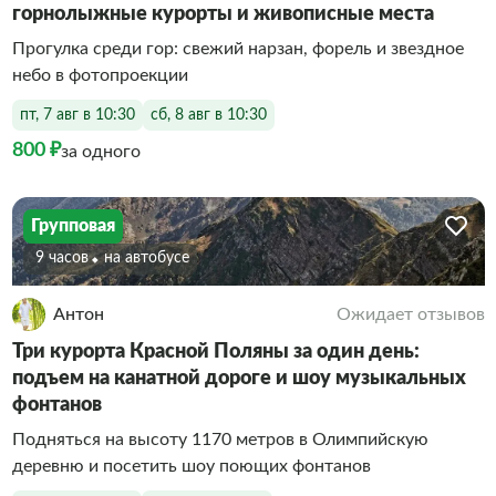
горнолыжные курорты и живописные места
Прогулка среди гор: свежий нарзан, форель и звездное
небо в фотопроекции
пт, 7 авг в 10:30
сб, 8 авг в 10:30
800 ₽
за одного
Групповая
9 часов
На автобусе
Антон
Ожидает отзывов
Три курорта Красной Поляны за один день:
подъем на канатной дороге и шоу музыкальных
фонтанов
Подняться на высоту 1170 метров в Олимпийскую
деревню и посетить шоу поющих фонтанов