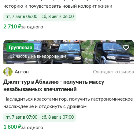
историю и почувствовать новый колорит жизни
пт, 7 авг в 06:00
сб, 8 авг в 06:00
2 710 ₽
за одного
Групповая
12 часов
На внедорожнике
Антон
Ожидает отзывов
Джип-тур в Абхазию - получить массу
незабываемых впечатлений
Насладиться красотами гор, получить гастрономическое
наслаждение и отдохнуть с драйвом
пт, 7 авг в 07:00
сб, 8 авг в 07:00
1 800 ₽
за одного