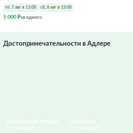
пт, 7 авг в 13:00
сб, 8 авг в 13:00
5 000 ₽
за одного
Достопримечательности в Адлере
Воронцовские пещеры
Озеро Рица
2 предложения
16 предложений