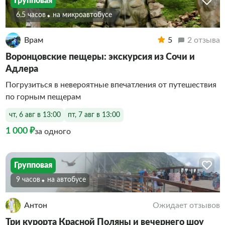
Групповая
6.5 часов
На микроавтобусе
Врам
5
2 отзыва
Воронцовские пещеры: экскурсия из Сочи и
Адлера
Погрузиться в невероятные впечатления от путешествия
по горным пещерам
чт, 6 авг в 13:00
пт, 7 авг в 13:00
1 000 ₽
за одного
Групповая
9 часов
На автобусе
Антон
Ожидает отзывов
Три курорта Красной Поляны и вечернего шоу