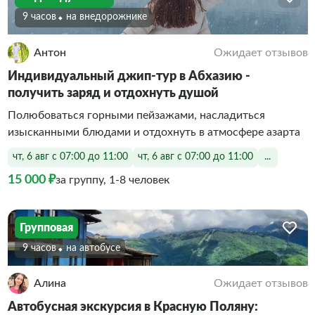
9 часов
На внедорожнике
Антон
Ожидает отзывов
Индивидуальный джип-тур в Абхазию -
получить заряд и отдохнуть душой
Полюбоваться горными пейзажами, насладиться
изысканными блюдами и отдохнуть в атмосфере азарта
чт, 6 авг с 07:00 до 11:00
чт, 6 авг с 07:00 до 11:00
...
15 000 ₽
за группу, 1-8 человек
Групповая
9 часов
На автобусе
Алина
Ожидает отзывов
Автобусная экскурсия в Красную Поляну: