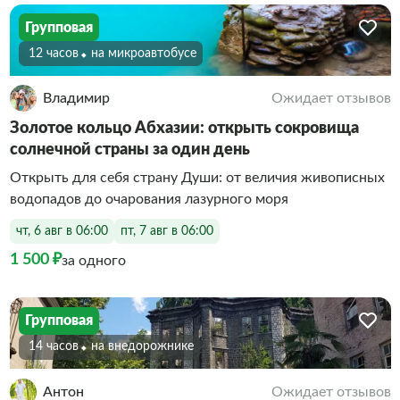
Групповая
12 часов
На микроавтобусе
Владимир
Ожидает отзывов
Золотое кольцо Абхазии: открыть сокровища
солнечной страны за один день
Открыть для себя страну Души: от величия живописных
водопадов до очарования лазурного моря
чт, 6 авг в 06:00
пт, 7 авг в 06:00
1 500 ₽
за одного
Групповая
14 часов
На внедорожнике
Антон
Ожидает отзывов