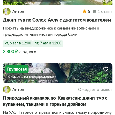
Антон
5
1 отзыв
Джип-тур по Солох-Аулу с джигитом водителем
Поехать на внедорожнике к самым живописным и
труднодоступным местам города Сочи
чт, 6 авг в 12:00
пт, 7 авг в 12:00
2 800 ₽
за одного
Групповая
6 часов
На внедорожнике
Антон
Ожидает отзывов
Природный аквапарк по-Кавказски: джип-тур с
купанием, танцами и горным драйвом
На УАЗ Патриот отправиться к уникальному природному