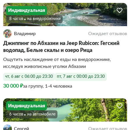
Индивидуальная
8 часов
На внедорожнике
Владимир
Ожидает отзывов
Джиппинг по Абхазии на Jeep Rubicon: Гегский
водопад, Белые скалы и озеро Рица
Ощутить наслаждение от езды на внедорожнике,
исследуя живописные уголки Абхазии
чт, 6 авг с 06:00 до 23:30
пт, 7 авг с 00:00 до 23:30
30 000 ₽
за группу, 1-4 человека
Индивидуальная
6 часов
На автомобиле
Сергей
Ожидает отзывов