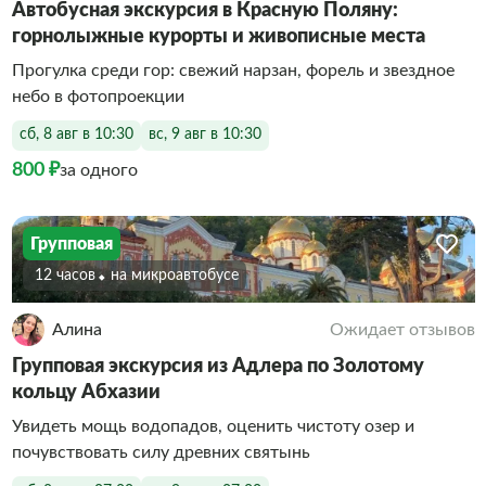
Автобусная экскурсия в Красную Поляну:
горнолыжные курорты и живописные места
Прогулка среди гор: свежий нарзан, форель и звездное
небо в фотопроекции
сб, 8 авг в 10:30
вс, 9 авг в 10:30
800 ₽
за одного
Групповая
12 часов
На микроавтобусе
Алина
Ожидает отзывов
Групповая экскурсия из Адлера по Золотому
кольцу Абхазии
Увидеть мощь водопадов, оценить чистоту озер и
почувствовать силу древних святынь