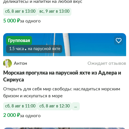
деликатесы и напитки на любой вкус
сб, 8 авг в 13:00
вс, 9 авг в 13:00
5 000 ₽
за одного
Групповая
1.5 часа
На парусной яхте
Антон
Ожидает отзывов
Морская прогулка на парусной яхте из Адлера и
Сириуса
Открыть для себя мир свободы: насладиться морским
бризом и искупаться в море
сб, 8 авг в 11:00
сб, 8 авг в 12:30
...
2 000 ₽
за одного