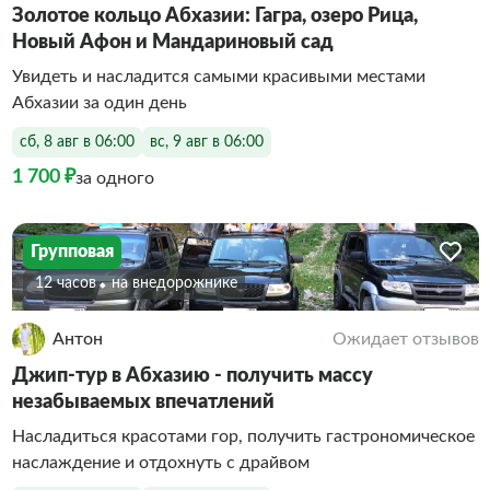
Золотое кольцо Абхазии: Гагра, озеро Рица,
Новый Афон и Мандариновый сад
Увидеть и насладится самыми красивыми местами
Абхазии за один день
сб, 8 авг в 06:00
вс, 9 авг в 06:00
1 700 ₽
за одного
Групповая
12 часов
На внедорожнике
Антон
Ожидает отзывов
Джип-тур в Абхазию - получить массу
незабываемых впечатлений
Насладиться красотами гор, получить гастрономическое
наслаждение и отдохнуть с драйвом