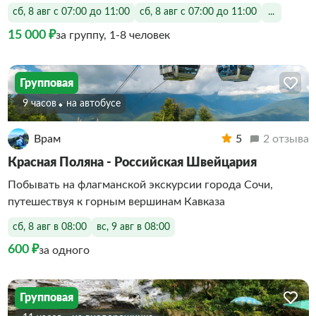
сб, 8 авг с 07:00 до 11:00
сб, 8 авг с 07:00 до 11:00
...
15 000 ₽
за группу, 1-8 человек
Групповая
9 часов
На автобусе
Врам
5
2 отзыва
Красная Поляна - Российская Швейцария
Побывать на флагманской экскурсии города Сочи,
путешествуя к горным вершинам Кавказа
сб, 8 авг в 08:00
вс, 9 авг в 08:00
600 ₽
за одного
Групповая