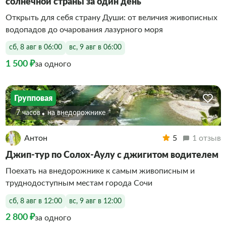
солнечной страны за один день
Открыть для себя страну Души: от величия живописных
водопадов до очарования лазурного моря
сб, 8 авг в 06:00
вс, 9 авг в 06:00
1 500 ₽
за одного
Групповая
7 часов
На внедорожнике
Антон
5
1 отзыв
Джип-тур по Солох-Аулу с джигитом водителем
Поехать на внедорожнике к самым живописным и
труднодоступным местам города Сочи
сб, 8 авг в 12:00
вс, 9 авг в 12:00
2 800 ₽
за одного