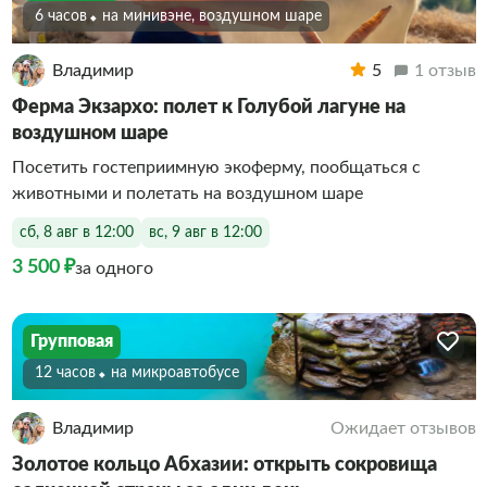
6 часов
На минивэне, воздушном шаре
Владимир
5
1 отзыв
Ферма Экзархо: полет к Голубой лагуне на
воздушном шаре
Посетить гостеприимную экоферму, пообщаться с
животными и полетать на воздушном шаре
сб, 8 авг в 12:00
вс, 9 авг в 12:00
3 500 ₽
за одного
Групповая
12 часов
На микроавтобусе
Владимир
Ожидает отзывов
Золотое кольцо Абхазии: открыть сокровища