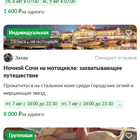
сб, 8 авг в 07:00
вс, 9 авг в 07:00
1 600 ₽
за одного
Индивидуальная
2.5 часа
На мотоцикле
Захар
Ожидает отзывов
Ночной Сочи на мотоцикле: захватывающее
путешествие
Прокатиться на стальном коне среди городских огней и
мерцающих звезд
пт, 7 авг с 18:00 до 22:30
пт, 7 авг с 18:00 до 23:30
...
8 000 ₽
за одного
Групповая