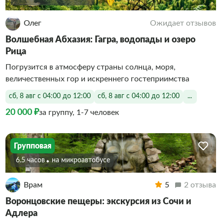
Олег
Ожидает отзывов
Волшебная Абхазия: Гагра, водопады и озеро
Рица
Погрузится в атмосферу страны солнца, моря,
величественных гор и искреннего гостеприимства
сб, 8 авг с 04:00 до 12:00
сб, 8 авг с 04:00 до 12:00
...
20 000 ₽
за группу, 1-7 человек
Групповая
6.5 часов
На микроавтобусе
Врам
5
2 отзыва
Воронцовские пещеры: экскурсия из Сочи и
Адлера