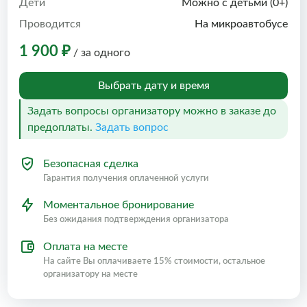
Дети
Можно с детьми (0+)
Проводится
На микроавтобусе
1 900 ₽
/ за одного
Выбрать дату и время
Задать вопросы организатору можно в заказе до
предоплаты.
Задать вопрос
Безопасная сделка
Гарантия получения оплаченной услуги
Моментальное бронирование
Без ожидания подтверждения организатора
Оплата на месте
На сайте Вы оплачиваете 15% стоимости, остальное
организатору на месте