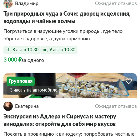
Владимир
Ожидает отзывов
Три природных чуда в Сочи: дворец исцеления,
водопады и чайные холмы
Погрузиться в чарующие уголки природы, где тело
обретает здоровье, а душа гармонию
сб, 8 авг в 10:30
вс, 9 авг в 10:30
3 000 ₽
за одного
Групповая
3 часа
На автомобиле
Екатерина
Ожидает отзывов
Экскурсия из Адлера и Сириуса к мастеру
виноделия: откройте для себя мир вкусов
Поехать в провинцию к виноделу: попробовать местные