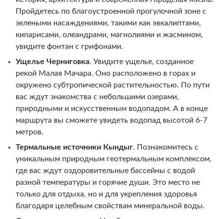
Пройдетесь по благоустроенной прогулочной зоне с
зелеными насаждениями, такими как эвкалиптами,
кипарисами, олеандрами, магнолиями и жасмином,
увидите фонтан с грифонами.
Ущелье Черниговка
. Увидите ущелье, созданное
рекой Малая Мачара. Оно расположено в горах и
окружено субтропической растительностью. По пути
вас ждут знакомства с небольшими озерами,
природными и искусственным водопадом. А в конце
маршрута вы сможете увидеть водопад высотой 6-7
метров.
Термальные источники Кындыг
. Познакомитесь с
уникальным природным геотермальным комплексом,
где вас ждут оздоровительные бассейны с водой
разной температуры и горячие души. Это место не
только для отдыха, но и для укрепления здоровья
благодаря целебным свойствам минеральной воды.