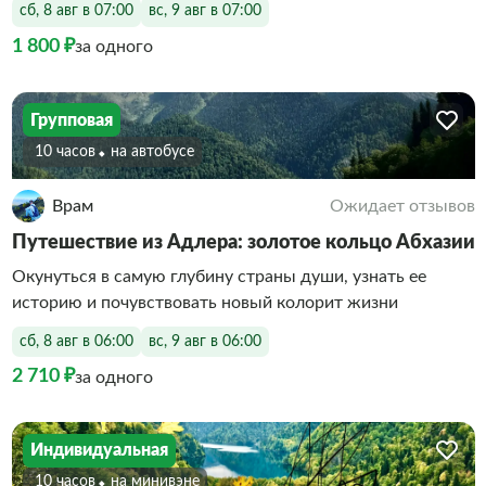
сб, 8 авг в 07:00
вс, 9 авг в 07:00
1 800 ₽
за одного
Групповая
10 часов
На автобусе
Врам
Ожидает отзывов
Путешествие из Адлера: золотое кольцо Абхазии
Окунуться в самую глубину страны души, узнать ее
историю и почувствовать новый колорит жизни
сб, 8 авг в 06:00
вс, 9 авг в 06:00
2 710 ₽
за одного
Индивидуальная
10 часов
На минивэне