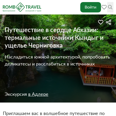
Войти
Путешествие в сердце Абхазии:
термальные источники Кындыг и
ущелье Черниговка
Насладиться южной архитектурой, попробовать
деликатесы и расслабиться в источниках
Экскурсия
в Адлере
Приглашаем вас в волшебное путешествие по