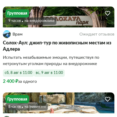
Групповая
9 часов
На внедорожнике
Врам
Ожидает отзывов
Солох-Аул: джип-тур по живописным местам из
Адлера
Испытать незабываемые эмоции, путешествуя по
нетронутым уголкам природы на внедорожнике
сб, 8 авг в 11:00
вс, 9 авг в 11:00
2 400 ₽
за одного
Групповая
8 часов
На минивэне