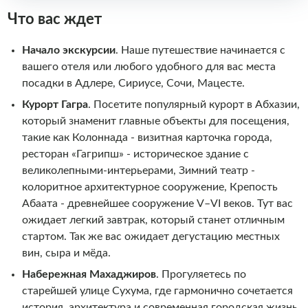
Что вас ждет
Начало экскурсии
. Наше путешествие начинается с
вашего отеля или любого удобного для вас места
посадки в Адлере, Сириусе, Сочи, Мацесте.
Курорт Гагра
. Посетите популярный курорт в Абхазии,
который знаменит главные объекты для посещения,
такие как Колоннада - визитная карточка города,
ресторан «Гагрипш» - историческое здание с
великолепными-интерьерами, Зимний театр -
колоритное архитектурное сооружение, Крепость
Абаата - древнейшее сооружение V–VI веков. Тут вас
ожидает легкий завтрак, который станет отличным
стартом. Так же вас ожидает дегустацию местных
вин, сыра и мёда.
Набережная Махаджиров
. Прогуляетесь по
старейшей улице Сухума, где гармонично сочетается
история, архитектура и современная городская жизнь.