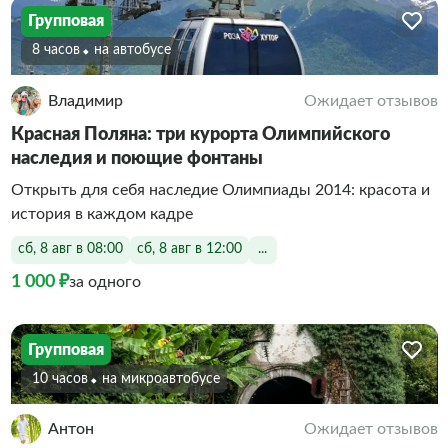
Групповая
8 часов
На автобусе
Владимир
Ожидает отзывов
Красная Поляна: три курорта Олимпийского
наследия и поющие фонтаны
Открыть для себя наследие Олимпиады 2014: красота и
история в каждом кадре
сб, 8 авг в 08:00
сб, 8 авг в 12:00
...
1 000 ₽
за одного
Групповая
10 часов
На микроавтобусе
Антон
Ожидает отзывов