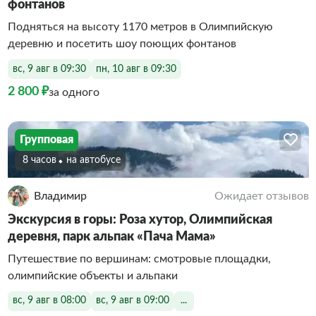
фонтанов
Подняться на высоту 1170 метров в Олимпийскую
деревню и посетить шоу поющих фонтанов
вс, 9 авг в 09:30
пн, 10 авг в 09:30
2 800 ₽
за одного
Групповая
8 часов
На автобусе
Владимир
Ожидает отзывов
Экскурсия в горы: Роза хутор, Олимпийская
деревня, парк альпак «Пача Мама»
Путешествие по вершинам: смотровые площадки,
олимпийские объекты и альпаки
вс, 9 авг в 08:00
вс, 9 авг в 09:00
...