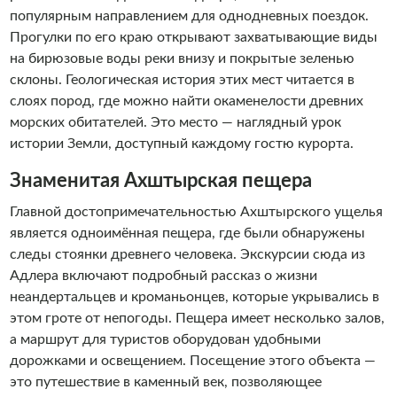
популярным направлением для однодневных поездок.
Прогулки по его краю открывают захватывающие виды
на бирюзовые воды реки внизу и покрытые зеленью
склоны. Геологическая история этих мест читается в
слоях пород, где можно найти окаменелости древних
морских обитателей. Это место — наглядный урок
истории Земли, доступный каждому гостю курорта.
Знаменитая Ахштырская пещера
Главной достопримечательностью Ахштырского ущелья
является одноимённая пещера, где были обнаружены
следы стоянки древнего человека. Экскурсии сюда из
Адлера включают подробный рассказ о жизни
неандертальцев и кроманьонцев, которые укрывались в
этом гроте от непогоды. Пещера имеет несколько залов,
а маршрут для туристов оборудован удобными
дорожками и освещением. Посещение этого объекта —
это путешествие в каменный век, позволяющее