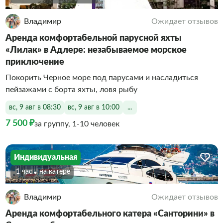
Владимир
Ожидает отзывов
Аренда комфортабельной парусной яхты
«Лилак» в Адлере: незабываемое морское
приключение
Покорить Черное море под парусами и насладиться
пейзажами с борта яхты, ловя рыбу
вс, 9 авг в 08:30
вс, 9 авг в 10:00
...
7 500 ₽
за группу, 1-10 человек
Индивидуальная
1 час
На катере
Владимир
Ожидает отзывов
Аренда комфортабельного катера «Санторини» в