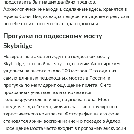
представить быт наших далёких предков.
Археологические находки, сделанные здесь, хранятся в
музеях Сочи. Вид из входа пещеры на ущелье и реку сам
по себе стоит того, чтобы сюда подняться.
Прогулки по подвесному мосту
Skybridge
Невероятные эмоции ждут на подвесном мосту
Skybridge, который натянут над самым Ахштырским
ущельем на высоте около 200 метров. Это один из
самых длинных пешеходных мостов в России, и
прогулка по нему дарит ощущение полёта. С его
прозрачных участков пола открывается
головокружительный вид на дно каньона. Мост
соединяет два берега, являясь частью популярного
туристического комплекса. Фотографии на его фоне
становятся ярким воспоминанием о поездке в Адлер.
Посещение моста часто входит в программу экскурсий