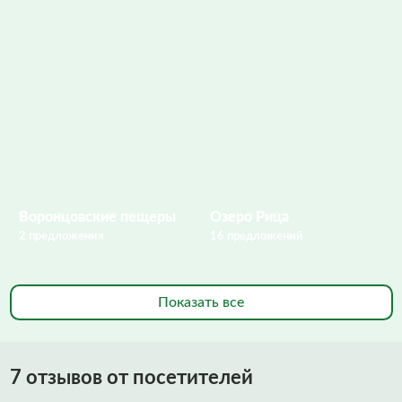
Воронцовские пещеры
Озеро Рица
2 предложения
16 предложений
Показать все
7 отзывов от посетителей