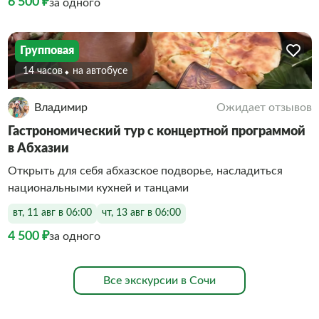
6 500 ₽
за одного
Групповая
14 часов
На автобусе
Владимир
Ожидает отзывов
Гастрономический тур с концертной программой
в Абхазии
Открыть для себя абхазское подворье, насладиться
национальными кухней и танцами
вт, 11 авг в 06:00
чт, 13 авг в 06:00
4 500 ₽
за одного
Все экскурсии в Сочи