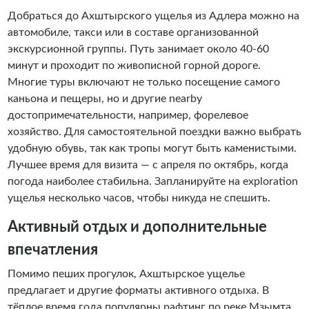
Добраться до Ахштырского ущелья из Адлера можно на
автомобиле, такси или в составе организованной
экскурсионной группы. Путь занимает около 40-60
минут и проходит по живописной горной дороге.
Многие туры включают не только посещение самого
каньона и пещеры, но и другие nearby
достопримечательности, например, форелевое
хозяйство. Для самостоятельной поездки важно выбрать
удобную обувь, так как тропы могут быть каменистыми.
Лучшее время для визита — с апреля по октябрь, когда
погода наиболее стабильна. Запланируйте на exploration
ущелья несколько часов, чтобы никуда не спешить.
Активный отдых и дополнительные
впечатления
Помимо пеших прогулок, Ахштырское ущелье
предлагает и другие форматы активного отдыха. В
тёплое время года популярны рафтинг по реке Мзымта,