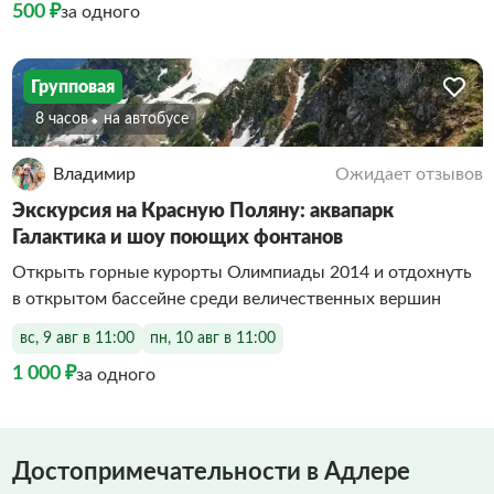
500 ₽
за одного
Групповая
8 часов
На автобусе
Владимир
Ожидает отзывов
Экскурсия на Красную Поляну: аквапарк
Галактика и шоу поющих фонтанов
Открыть горные курорты Олимпиады 2014 и отдохнуть
в открытом бассейне среди величественных вершин
вс, 9 авг в 11:00
пн, 10 авг в 11:00
1 000 ₽
за одного
Достопримечательности в Адлере