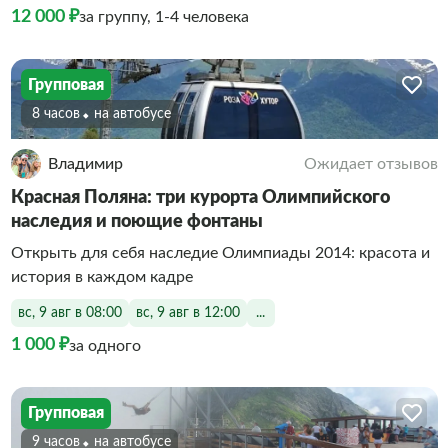
12 000 ₽
за группу, 1-4 человека
Групповая
8 часов
На автобусе
Владимир
Ожидает отзывов
Красная Поляна: три курорта Олимпийского
наследия и поющие фонтаны
Открыть для себя наследие Олимпиады 2014: красота и
история в каждом кадре
вс, 9 авг в 08:00
вс, 9 авг в 12:00
...
1 000 ₽
за одного
Групповая
9 часов
На автобусе