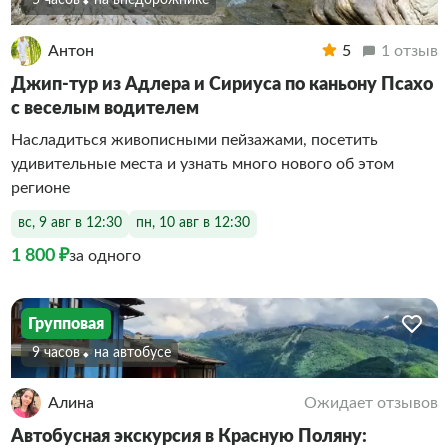
5 часов
На внедорожнике
Антон
5
1 отзыв
Джип-тур из Адлера и Сириуса по каньону Псахо
с веселым водителем
Насладиться живописными пейзажами, посетить
удивительные места и узнать много нового об этом
регионе
вс, 9 авг в 12:30
пн, 10 авг в 12:30
1 800 ₽
за одного
Групповая
9 часов
На автобусе
Алина
Ожидает отзывов
Автобусная экскурсия в Красную Поляну: