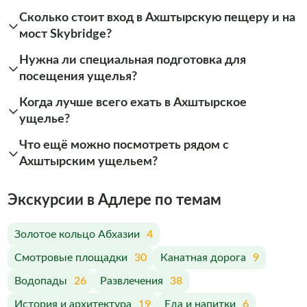
Сколько стоит вход в Ахштырскую пещеру и на
мост Skybridge?
Нужна ли специальная подготовка для
посещения ущелья?
Когда лучше всего ехать в Ахштырское
ущелье?
Что ещё можно посмотреть рядом с
Ахштырским ущельем?
Экскурсии в Адлере по темам
Золотое кольцо Абхазии
4
Смотровые площадки
30
Канатная дорога
9
Водопады
26
Развлечения
38
История и архитектура
19
Еда и напитки
6