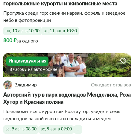
горнолыжные курорты и живописные места
Прогулка среди гор: свежий нарзан, форель и звездное
небо в фотопроекции
пн, 10 авг в 10:30
вт, 11 авг в 10:30
800 ₽
за одного
Индивидуальная
8 часов
На автомобиле
Владимир
Ожидает отзывов
Авторский тур в парк водопадов Менделиха, Роза
Хутор и Красная поляна
Познакомиться с курортом Роза хутор, увидеть семь
водопадов разной высоты и насладиться медом
вс, 9 авг в 08:00
вс, 9 авг в 09:00
...