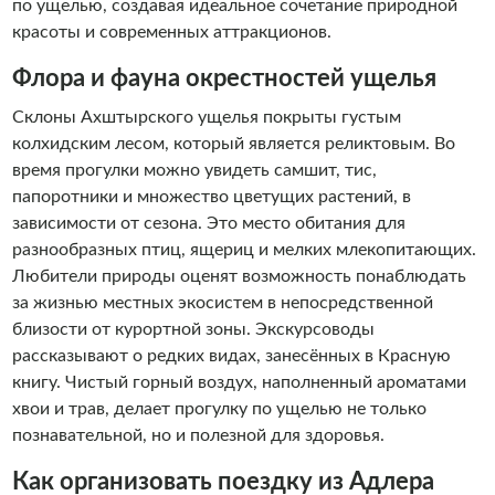
по ущелью, создавая идеальное сочетание природной
красоты и современных аттракционов.
Флора и фауна окрестностей ущелья
Склоны Ахштырского ущелья покрыты густым
колхидским лесом, который является реликтовым. Во
время прогулки можно увидеть самшит, тис,
папоротники и множество цветущих растений, в
зависимости от сезона. Это место обитания для
разнообразных птиц, ящериц и мелких млекопитающих.
Любители природы оценят возможность понаблюдать
за жизнью местных экосистем в непосредственной
близости от курортной зоны. Экскурсоводы
рассказывают о редких видах, занесённых в Красную
книгу. Чистый горный воздух, наполненный ароматами
хвои и трав, делает прогулку по ущелью не только
познавательной, но и полезной для здоровья.
Как организовать поездку из Адлера