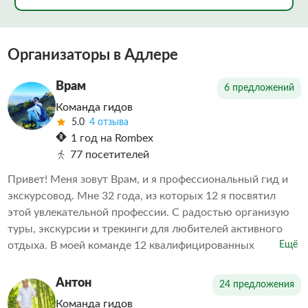
Организаторы в Адлере
Врам
6 предложений
Команда гидов
5.0
4 отзыва
1 год на Rombex
77 посетителей
Привет! Меня зовут Врам, и я профессиональный гид и
экскурсовод. Мне 32 года, из которых 12 я посвятил
этой увлекательной профессии. С радостью организую
туры, экскурсии и трекинги для любителей активного
отдыха. В моей команде 12 квалифицированных
Ещё
экскурсоводов, каждый из которых — настоящий
профессионал своего дела. Буду рад видеть вас среди
Антон
24 предложения
своих клиентов!
Команда гидов