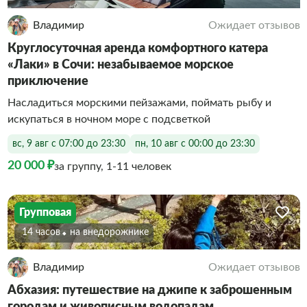
Владимир
Ожидает отзывов
Круглосуточная аренда комфортного катера
«Лаки» в Сочи: незабываемое морское
приключение
Насладиться морскими пейзажами, поймать рыбу и
искупаться в ночном море с подсветкой
вс, 9 авг с 07:00 до 23:30
пн, 10 авг с 00:00 до 23:30
20 000 ₽
за группу, 1-11 человек
Групповая
14 часов
На внедорожнике
Владимир
Ожидает отзывов
Абхазия: путешествие на джипе к заброшенным
городам и живописным водопадам