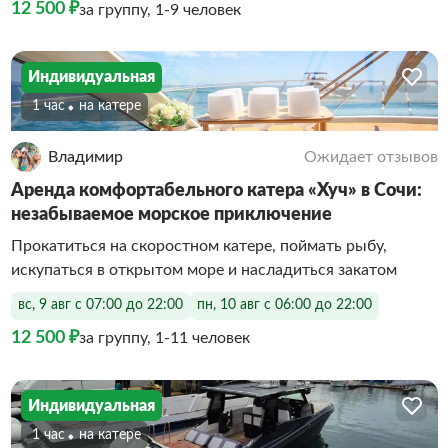
12 500 ₽
за группу, 1-9 человек
Индивидуальная
1 час
На катере
Владимир
Ожидает отзывов
Аренда комфортабельного катера «Хуч» в Сочи:
незабываемое морское приключение
Прокатиться на скоростном катере, поймать рыбу,
искупаться в открытом море и насладиться закатом
вс, 9 авг с 07:00 до 22:00
пн, 10 авг с 06:00 до 22:00
12 500 ₽
за группу, 1-11 человек
Индивидуальная
1 час
На катере