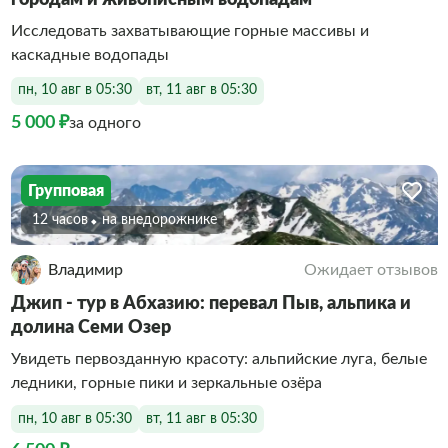
Исследовать захватывающие горные массивы и
каскадные водопады
пн, 10 авг в 05:30
вт, 11 авг в 05:30
5 000 ₽
за одного
Групповая
12 часов
На внедорожнике
Владимир
Ожидает отзывов
Джип - тур в Абхазию: перевал Пыв, альпика и
долина Семи Озер
Увидеть первозданную красоту: альпийские луга, белые
ледники, горные пики и зеркальные озёра
пн, 10 авг в 05:30
вт, 11 авг в 05:30