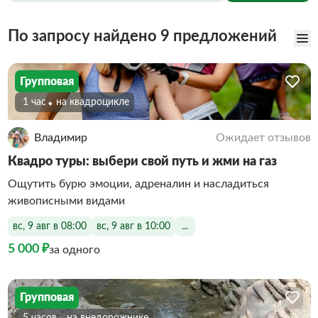
По запросу найдено 9 предложений
Групповая
1 час
На квадроцикле
Владимир
Ожидает отзывов
Квадро туры: выбери свой путь и жми на газ
Ощутить бурю эмоции, адреналин и насладиться
живописными видами
вс, 9 авг в 08:00
вс, 9 авг в 10:00
...
5 000 ₽
за одного
Групповая