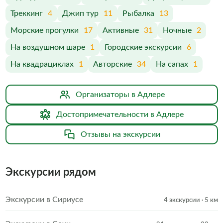
Треккинг
4
Джип тур
11
Рыбалка
13
Морские прогулки
17
Активные
31
Ночные
2
На воздушном шаре
1
Городские экскурсии
6
На квадрациклах
1
Авторские
34
На сапах
1
Организаторы в Адлере
Достопримечательности в Адлере
Отзывы на экскурсии
Экскурсии рядом
Экскурсии в Сириусе
4 экскурсии
· 5 км