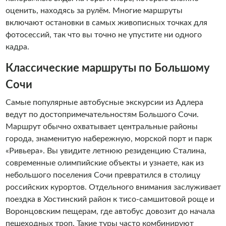
оценить, находясь за рулём. Многие маршруты
включают остановки в самых живописных точках для
фотосессий, так что вы точно не упустите ни одного
кадра.
Классические маршруты по Большому
Сочи
Самые популярные автобусные экскурсии из Адлера
ведут по достопримечательностям Большого Сочи.
Маршрут обычно охватывает центральные районы
города, знаменитую набережную, морской порт и парк
«Ривьера». Вы увидите летнюю резиденцию Сталина,
современные олимпийские объекты и узнаете, как из
небольшого поселения Сочи превратился в столицу
российских курортов. Отдельного внимания заслуживает
поездка в Хостинский район к тисо-самшитовой роще и
Воронцовским пещерам, где автобус довозит до начала
пешеходных троп. Такие туры часто комбинируют