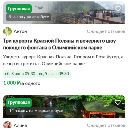
Групповая
9 часов
На автобусе
Антон
Ожидает отзывов
Три курорта Красной Поляны и вечернего шоу
поющего фонтана в Олимпийском парке
Увидеть курорт Красная Поляна, Газпром и Роза Хутор, а
вечер встретить в Олимпийском парке
сб, 8 авг в 09:30
вс, 9 авг в 09:30
1 000 ₽
за одного
Групповая
14 часов
На микроавтобусе
Алина
Ожидает отзывов