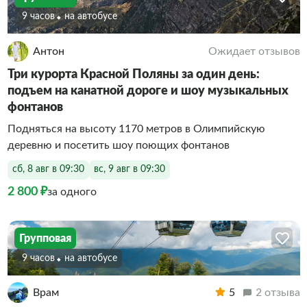
9 часов
На автобусе
Антон
Ожидает отзывов
Три курорта Красной Поляны за один день:
подъем на канатной дороге и шоу музыкальных
фонтанов
Подняться на высоту 1170 метров в Олимпийскую
деревню и посетить шоу поющих фонтанов
сб, 8 авг в 09:30
вс, 9 авг в 09:30
2 800 ₽
за одного
Групповая
9 часов
На автобусе
Врам
5
2 отзыва