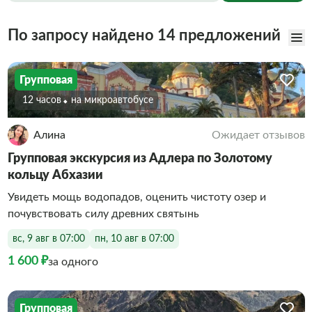
По запросу найдено 14 предложений
Групповая
12 часов
На микроавтобусе
Алина
Ожидает отзывов
Групповая экскурсия из Адлера по Золотому
кольцу Абхазии
Увидеть мощь водопадов, оценить чистоту озер и
почувствовать силу древних святынь
вс, 9 авг в 07:00
пн, 10 авг в 07:00
1 600 ₽
за одного
Групповая