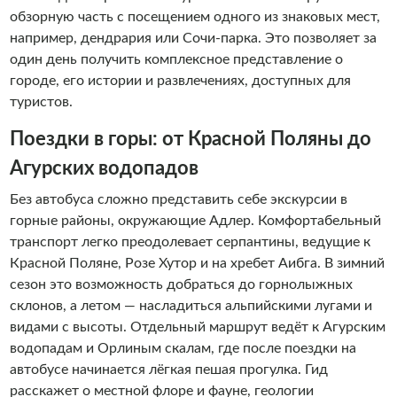
обзорную часть с посещением одного из знаковых мест,
например, дендрария или Сочи-парка. Это позволяет за
один день получить комплексное представление о
городе, его истории и развлечениях, доступных для
туристов.
Поездки в горы: от Красной Поляны до
Агурских водопадов
Без автобуса сложно представить себе экскурсии в
горные районы, окружающие Адлер. Комфортабельный
транспорт легко преодолевает серпантины, ведущие к
Красной Поляне, Розе Хутор и на хребет Аибга. В зимний
сезон это возможность добраться до горнолыжных
склонов, а летом — насладиться альпийскими лугами и
видами с высоты. Отдельный маршрут ведёт к Агурским
водопадам и Орлиным скалам, где после поездки на
автобусе начинается лёгкая пешая прогулка. Гид
расскажет о местной флоре и фауне, геологии