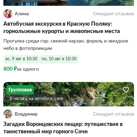
Алина
Ожидает отзывов
Автобусная экскурсия в Красную Поляну:
горнолыжные курорты и живописные места
Прогулка среди гор: свежий нарзан, форель и звездное
небо в фотопроекции
вс, 9 авг в 10:30
пн, 10 авг в 10:30
800 ₽
за одного
Групповая
8 часов
На автобусе, сапе
Владимир
Ожидает отзывов
Загадки Воронцовских пещер: путешествие в
таинственный мир горного Сочи