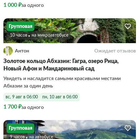
1 000 ₽
за одного
Групповая
10 часов
На микроавтобусе
Антон
Ожидает отзывов
Золотое кольцо Абхазии: Гагра, озеро Рица,
Новый Афон и Мандариновый сад
Увидеть и насладится самыми красивыми местами
Абхазии за один день
вс, 9 авг в 06:00
пн, 10 авг в 06:00
1 700 ₽
за одного
Групповая
9 часов
На автобусе