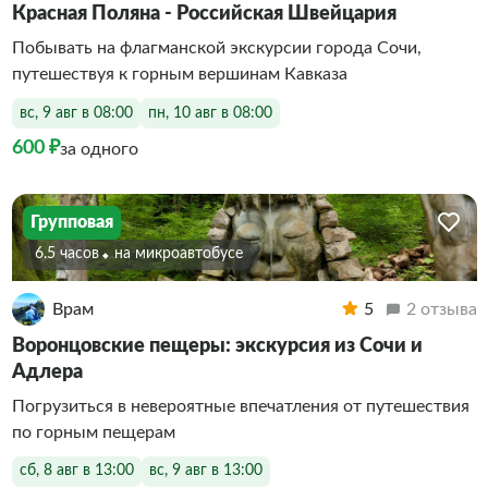
Красная Поляна - Российская Швейцария
Побывать на флагманской экскурсии города Сочи,
путешествуя к горным вершинам Кавказа
вс, 9 авг в 08:00
пн, 10 авг в 08:00
600 ₽
за одного
Групповая
6.5 часов
На микроавтобусе
Врам
5
2 отзыва
Воронцовские пещеры: экскурсия из Сочи и
Адлера
Погрузиться в невероятные впечатления от путешествия
по горным пещерам
сб, 8 авг в 13:00
вс, 9 авг в 13:00