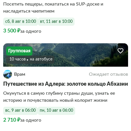
Посетить пещеры, покататься на SUP-доске и
насладиться чаепитием
сб, 8 авг в 10:00
вт, 11 авг в 10:00
3 500 ₽
за одного
Групповая
10 часов
На автобусе
Врам
Ожидает отзывов
Путешествие из Адлера: золотое кольцо Абхазии
Окунуться в самую глубину страны души, узнать ее
историю и почувствовать новый колорит жизни
вс, 9 авг в 06:00
пн, 10 авг в 06:00
2 710 ₽
за одного