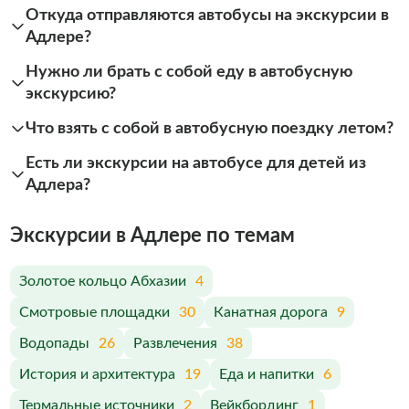
Откуда отправляются автобусы на экскурсии в
Адлере?
Нужно ли брать с собой еду в автобусную
экскурсию?
Что взять с собой в автобусную поездку летом?
Есть ли экскурсии на автобусе для детей из
Адлера?
Экскурсии в Адлере по темам
Золотое кольцо Абхазии
4
Смотровые площадки
30
Канатная дорога
9
Водопады
26
Развлечения
38
История и архитектура
19
Еда и напитки
6
Термальные источники
2
Вейкбординг
1