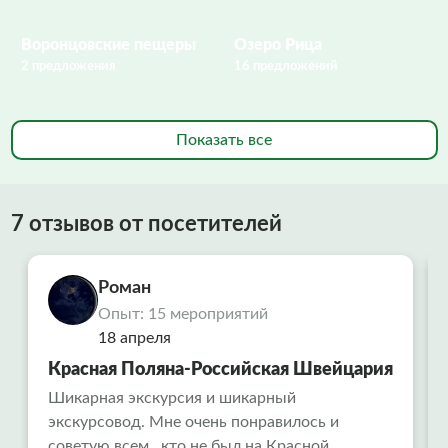
Воронцовские пещеры
Озеро Рица
2 предложения
16 предложений
Показать все
7 отзывов от посетителей
Роман
Опыт: 15 мероприятий
18 апреля
Красная Поляна-Российская Швейцария
Шикарная экскурсия и шикарный
экскурсовод. Мне очень понравилось и
советую всем., кто не был на Красной