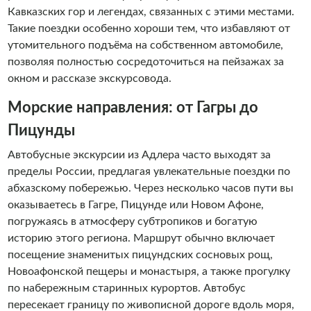
Кавказских гор и легендах, связанных с этими местами.
Такие поездки особенно хороши тем, что избавляют от
утомительного подъёма на собственном автомобиле,
позволяя полностью сосредоточиться на пейзажах за
окном и рассказе экскурсовода.
Морские направления: от Гагры до
Пицунды
Автобусные экскурсии из Адлера часто выходят за
пределы России, предлагая увлекательные поездки по
абхазскому побережью. Через несколько часов пути вы
оказываетесь в Гагре, Пицунде или Новом Афоне,
погружаясь в атмосферу субтропиков и богатую
историю этого региона. Маршрут обычно включает
посещение знаменитых пицундских сосновых рощ,
Новоафонской пещеры и монастыря, а также прогулку
по набережным старинных курортов. Автобус
пересекает границу по живописной дороге вдоль моря,