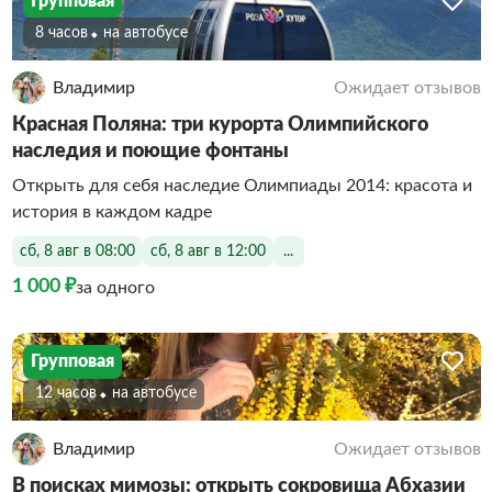
Групповая
8 часов
На автобусе
Владимир
Ожидает отзывов
Красная Поляна: три курорта Олимпийского
наследия и поющие фонтаны
Открыть для себя наследие Олимпиады 2014: красота и
история в каждом кадре
сб, 8 авг в 08:00
сб, 8 авг в 12:00
...
1 000 ₽
за одного
Групповая
12 часов
На автобусе
Владимир
Ожидает отзывов
В поисках мимозы: открыть сокровища Абхазии