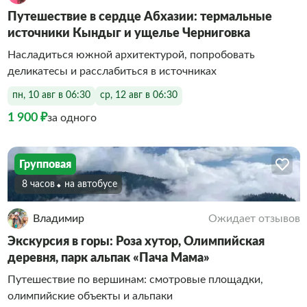
Путешествие в сердце Абхазии: термальные
источники Кындыг и ущелье Черниговка
Насладиться южной архитектурой, попробовать
деликатесы и расслабиться в источниках
пн, 10 авг в 06:30
ср, 12 авг в 06:30
1 900 ₽
за одного
Групповая
8 часов
На автобусе
Владимир
Ожидает отзывов
Экскурсия в горы: Роза хутор, Олимпийская
деревня, парк альпак «Пача Мама»
Путешествие по вершинам: смотровые площадки,
олимпийские объекты и альпаки