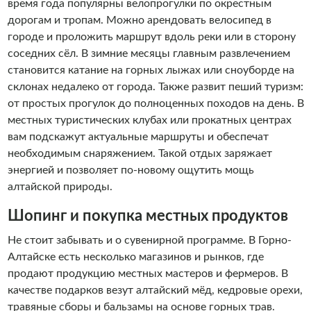
время года популярны велопрогулки по окрестным
дорогам и тропам. Можно арендовать велосипед в
городе и проложить маршрут вдоль реки или в сторону
соседних сёл. В зимние месяцы главным развлечением
становится катание на горных лыжах или сноуборде на
склонах недалеко от города. Также развит пеший туризм:
от простых прогулок до полноценных походов на день. В
местных туристических клубах или прокатных центрах
вам подскажут актуальные маршруты и обеспечат
необходимым снаряжением. Такой отдых заряжает
энергией и позволяет по-новому ощутить мощь
алтайской природы.
Шопинг и покупка местных продуктов
Не стоит забывать и о сувенирной программе. В Горно-
Алтайске есть несколько магазинов и рынков, где
продают продукцию местных мастеров и фермеров. В
качестве подарков везут алтайский мёд, кедровые орехи,
травяные сборы и бальзамы на основе горных трав.