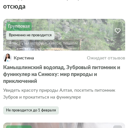
отсюда
Групповая
Временно не проводится
4 часа
На автобусе, катере, пешком
Кристина
Ожидает отзывов
Камышлинский водопад, Зубровый питомник и
фуникулер на Синюху: мир природы и
приключений
Увидеть красоту природы Алтая, посетить питомник
Зубров и прокатиться на фуникулере
Не проводится до 1 февраля