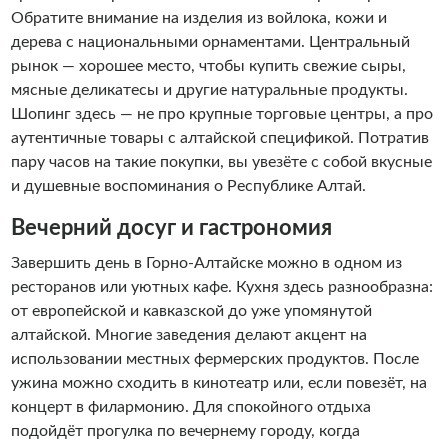
Обратите внимание на изделия из войлока, кожи и
дерева с национальными орнаментами. Центральный
рынок — хорошее место, чтобы купить свежие сыры,
мясные деликатесы и другие натуральные продукты.
Шопинг здесь — не про крупные торговые центры, а про
аутентичные товары с алтайской спецификой. Потратив
пару часов на такие покупки, вы увезёте с собой вкусные
и душевные воспоминания о Республике Алтай.
Вечерний досуг и гастрономия
Завершить день в Горно-Алтайске можно в одном из
ресторанов или уютных кафе. Кухня здесь разнообразна:
от европейской и кавказской до уже упомянутой
алтайской. Многие заведения делают акцент на
использовании местных фермерских продуктов. После
ужина можно сходить в кинотеатр или, если повезёт, на
концерт в филармонию. Для спокойного отдыха
подойдёт прогулка по вечернему городу, когда