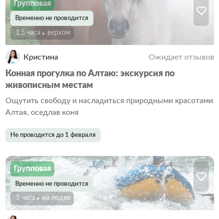
Групповая
Временно не проводится
1.5 часа
Верхом
Кристина
Ожидает отзывов
Конная прогулка по Алтаю: экскурсия по
живописным местам
Ощутить свободу и насладиться природными красотами
Алтая, оседлав коня
Не проводится до 1 февраля
Групповая
Временно не проводится
3 часа
На лодке