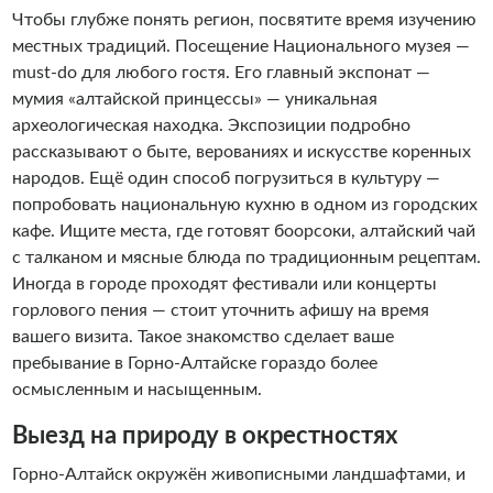
Чтобы глубже понять регион, посвятите время изучению
местных традиций. Посещение Национального музея —
must-do для любого гостя. Его главный экспонат —
мумия «алтайской принцессы» — уникальная
археологическая находка. Экспозиции подробно
рассказывают о быте, верованиях и искусстве коренных
народов. Ещё один способ погрузиться в культуру —
попробовать национальную кухню в одном из городских
кафе. Ищите места, где готовят боорсоки, алтайский чай
с талканом и мясные блюда по традиционным рецептам.
Иногда в городе проходят фестивали или концерты
горлового пения — стоит уточнить афишу на время
вашего визита. Такое знакомство сделает ваше
пребывание в Горно-Алтайске гораздо более
осмысленным и насыщенным.
Выезд на природу в окрестностях
Горно-Алтайск окружён живописными ландшафтами, и