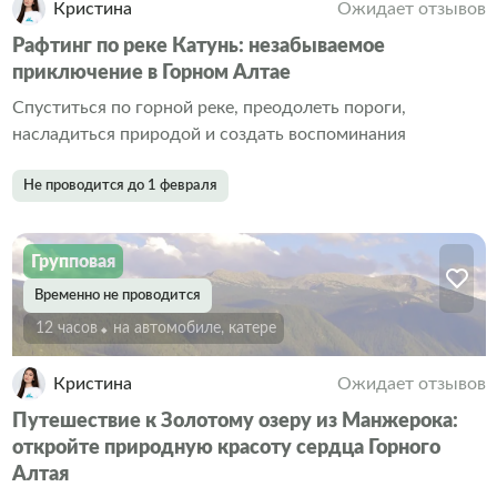
Кристина
Ожидает отзывов
Рафтинг по реке Катунь: незабываемое
приключение в Горном Алтае
Спуститься по горной реке, преодолеть пороги,
насладиться природой и создать воспоминания
Не проводится до 1 февраля
Групповая
Временно не проводится
12 часов
На автомобиле, катере
Кристина
Ожидает отзывов
Путешествие к Золотому озеру из Манжерока:
откройте природную красоту сердца Горного
Алтая