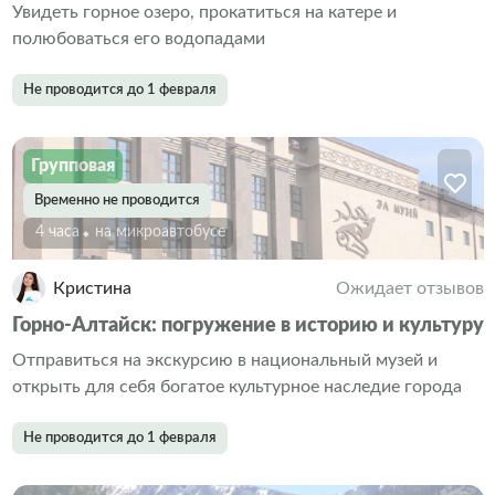
Увидеть горное озеро, прокатиться на катере и
полюбоваться его водопадами
Не проводится до 1 февраля
Групповая
Временно не проводится
4 часа
На микроавтобусе
Кристина
Ожидает отзывов
Горно-Алтайск: погружение в историю и культуру
Отправиться на экскурсию в национальный музей и
открыть для себя богатое культурное наследие города
Не проводится до 1 февраля