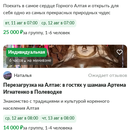
Поехать в самое сердце Горного Алтая и открыть для
себя одно из самых прекрасных природных чудес
вт, 11 авг в 07:00
ср, 12 авг в 07:00
25 000 ₽
за группу, 1-6 человек
Индивидуальная
6 часов
На минивэне
Наталья
Ожидает отзывов
Перезагрузка на Алтае: в гостях у шамана Артема
Игнатенко в Полеводке
Знакомство с традициями и культурой коренного
населения Алтая
ср, 12 авг в 08:00
чт, 13 авг в 08:00
14 000 ₽
за группу, 1-4 человека