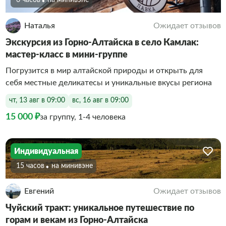
6 часов
На минивэне
Наталья
Ожидает отзывов
Экскурсия из Горно-Алтайска в село Камлак:
мастер-класс в мини-группе
Погрузится в мир алтайской природы и открыть для
себя местные деликатесы и уникальные вкусы региона
чт, 13 авг в 09:00
вс, 16 авг в 09:00
15 000 ₽
за группу, 1-4 человека
Индивидуальная
15 часов
На минивэне
Евгений
Ожидает отзывов
Чуйский тракт: уникальное путешествие по
горам и векам из Горно-Алтайска