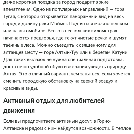
даже короткая поездка за город подарит яркие
впечатления. Одно из популярных направлений — гора
Тугая, с которой открывается панорамный вид на весь
город и долину реки Маймы. Подняться можно пешком
или на автомобиле. Всего в нескольких километрах
начинаются предгорья, где текут чистые речки и шумят
таёжные леса. Можно съездить к священному для
алтайцев месту — горе Алтын-Туу или к берегам Катуни.
Для таких вылазок не нужна специальная подготовка,
достаточно удобной обуви и желания увидеть природу
Алтая. Это отличный вариант, чем заняться, если хочется
сменить городскую обстановку на свежий воздух и
красивые виды.
Активный отдых для любителей
движения
Если вы предпочитаете активный досуг, в Горно-
Алтайске и рядом с ним найдутся возможности. В тёплое