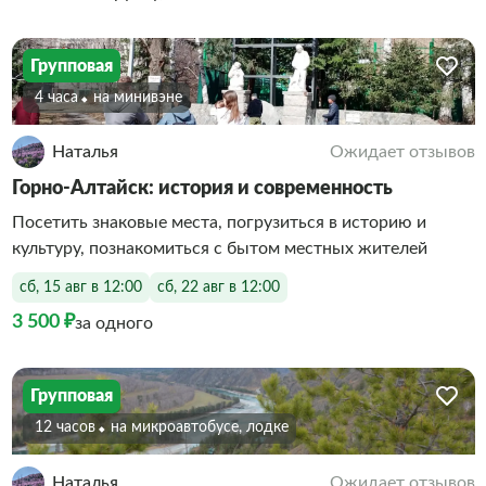
Групповая
4 часа
На минивэне
Наталья
Ожидает отзывов
Горно-Алтайск: история и современность
Посетить знаковые места, погрузиться в историю и
культуру, познакомиться с бытом местных жителей
сб, 15 авг в 12:00
сб, 22 авг в 12:00
3 500 ₽
за одного
Групповая
12 часов
На микроавтобусе, лодке
Наталья
Ожидает отзывов