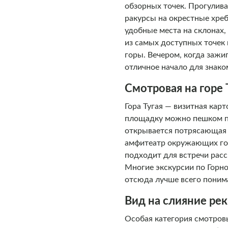
обзорных точек. Прогулива
ракурсы на окрестные хре
удобные места на склонах,
из самых доступных точек 
горы. Вечером, когда зажи
отличное начало для знако
Смотровая на горе 
Гора Тугая — визитная кар
площадку можно пешком по
открывается потрясающая к
амфитеатр окружающих гор
подходит для встречи расс
Многие экскурсии по Горн
отсюда лучше всего поним
Вид на слияние рек
Особая категория смотров