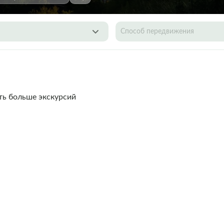
Способ передвижения
ть больше экскурсий