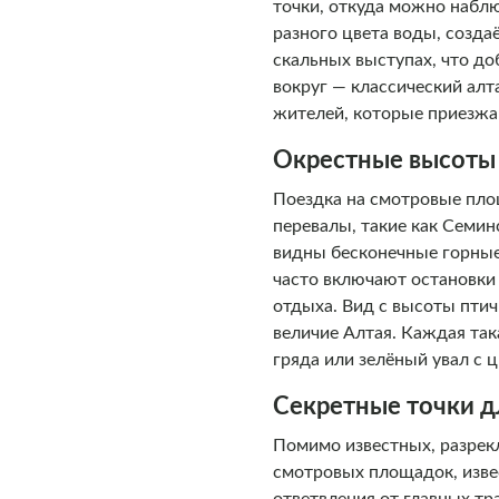
точки, откуда можно набл
разного цвета воды, созд
скальных выступах, что до
вокруг — классический алт
жителей, которые приезжа
Окрестные высоты
Поездка на смотровые пло
перевалы, такие как Семин
видны бесконечные горные
часто включают остановки 
отдыха. Вид с высоты пти
величие Алтая. Каждая так
гряда или зелёный увал с
Секретные точки д
Помимо известных, разрек
смотровых площадок, изве