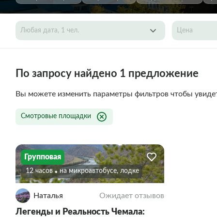
Любая дата, 1 чел.
Цена
По запросу найдено 1 предложение
Вы можете изменить параметры фильтров чтобы увиде
Смотровые площадки
Групповая
12 часов
На микроавтобусе, лодке
Наталья
Ожидает отзывов
Легенды и Реальность Чемала: