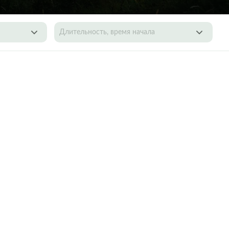
Длительность, время начала