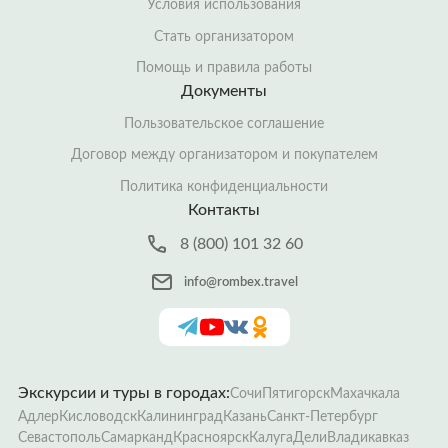
Условия использования
Стать организатором
Помощь и правила работы
Документы
Пользовательское соглашение
Договор между организатором и покупателем
Политика конфиденциальности
Контакты
8 (800) 101 32 60
info@rombex.travel
Экскурсии и туры в городах:
Сочи
Пятигорск
Махачкала
Адлер
Кисловодск
Калининград
Казань
Санкт-Петербург
Севастополь
Самарканд
Красноярск
Калуга
Дели
Владикавказ