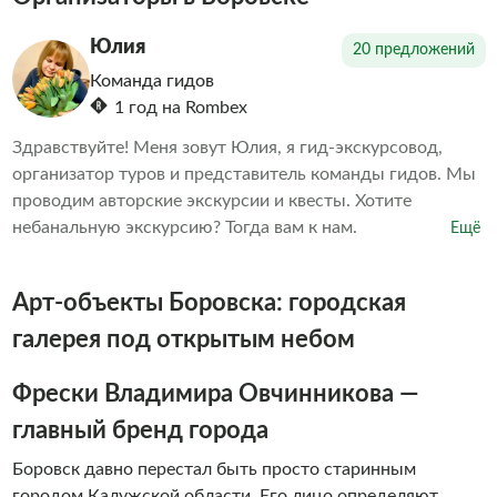
Юлия
20 предложений
Команда гидов
1 год на Rombex
Здравствуйте! Меня зовут Юлия, я гид-экскурсовод,
организатор туров и представитель команды гидов. Мы
проводим авторские экскурсии и квесты. Хотите
небанальную экскурсию? Тогда вам к нам.
Ещё
Арт-объекты Боровска: городская
галерея под открытым небом
Фрески Владимира Овчинникова —
главный бренд города
Боровск давно перестал быть просто старинным
городом Калужской области. Его лицо определяют