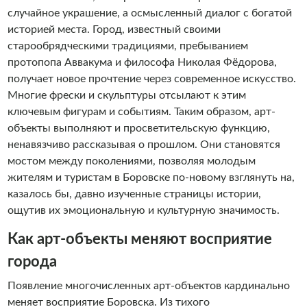
случайное украшение, а осмысленный диалог с богатой
историей места. Город, известный своими
старообрядческими традициями, пребыванием
протопопа Аввакума и философа Николая Фёдорова,
получает новое прочтение через современное искусство.
Многие фрески и скульптуры отсылают к этим
ключевым фигурам и событиям. Таким образом, арт-
объекты выполняют и просветительскую функцию,
ненавязчиво рассказывая о прошлом. Они становятся
мостом между поколениями, позволяя молодым
жителям и туристам в Боровске по-новому взглянуть на,
казалось бы, давно изученные страницы истории,
ощутив их эмоциональную и культурную значимость.
Как арт-объекты меняют восприятие
города
Появление многочисленных арт-объектов кардинально
меняет восприятие Боровска. Из тихого