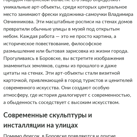
уникальные арт-объекты, среди которых центральное
место занимают фрески художника-самоучки Владимира
Овчинникова. Эти масштабные росписи на стенах домов
превратили обычные улицы в музей под открытым
небом. Каждая работа — это не просто картина, а
историческое повествование, философское
размышление или бытовая зарисовка из жизни города.
Прогуливаясь в Боровске, вы встретите изображения
знаменитых земляков, сцены из прошлого и даже
цитаты на стенах. Эти арт-объекты стали визитной
карточкой, привлекающей в город туристов и ценителей
современного искусства. Они создают особую
атмосферу, где история диалогирует с современностью,
а обыденность соседствует с высоким искусством.
Современные скульптуры и
инсталляции на улицах
Помимо фресок, в Боровске появляются и другие