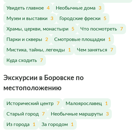
Увидеть главное
4
Необычные дома
3
Музеи и выставки
3
Городские фрески
5
Храмы, церкви, монастыри
5
Что посмотреть
7
Парки и скверы
2
Смотровые площадки
1
Мистика, тайны, легенды
1
Чем заняться
7
Куда сходить
7
Экскурсии в Боровске по
меcтоположению
Исторический центр
7
Малоярославец
1
Старый город
7
Необычные маршруты
3
Из города
1
За городом
1