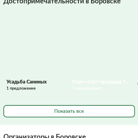
Достопримечательности в Боровске
Фото заполняются
Усадьба Саниных
Парк «Свет творящая Текижа»
1 предложение
4 предложения
Показать все
Организаторы в Боровске