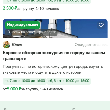
пт, 7 авг с 10:00 до 16:00
сб, 8 авг с 10:00 до 16:00
2 500 ₽
за группу, 1-10 человек
Индивидуальная
3 часа
на вашем транспорте
Юлия
Ожидает отзывов
Боровск: обзорная экскурсия по городу на вашем
транспорте
Прогуляться по историческому центру города, изучить
знаковые места и ощутить дух его истории
пт, 7 авг с 10:00 до 16:00
сб, 8 авг с 10:00 до 16:00
5 000 ₽
от
за группу, 1-40 человек