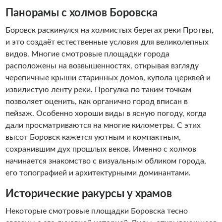
Панорамы с холмов Боровска
Боровск раскинулся на холмистых берегах реки Протвы,
и это создаёт естественные условия для великолепных
видов. Многие смотровые площадки города
расположены на возвышенностях, открывая взгляду
черепичные крыши старинных домов, купола церквей и
извилистую ленту реки. Прогулка по таким точкам
позволяет оценить, как органично город вписан в
пейзаж. Особенно хороши виды в ясную погоду, когда
дали просматриваются на многие километры. С этих
высот Боровск кажется уютным и компактным,
сохранившим дух прошлых веков. Именно с холмов
начинается знакомство с визуальным обликом города,
его топографией и архитектурными доминантами.
Исторические ракурсы у храмов
Некоторые смотровые площадки Боровска тесно