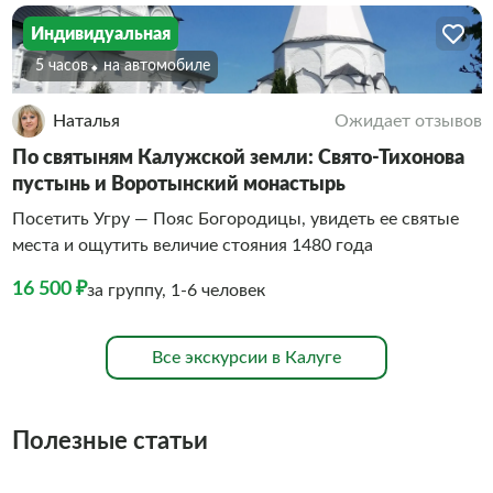
Индивидуальная
5 часов
На автомобиле
Наталья
Ожидает отзывов
По святыням Калужской земли: Свято-Тихонова
пустынь и Воротынский монастырь
Посетить Угру — Пояс Богородицы, увидеть ее святые
места и ощутить величие стояния 1480 года
16 500 ₽
за группу, 1-6 человек
Все экскурсии в Калуге
Полезные статьи