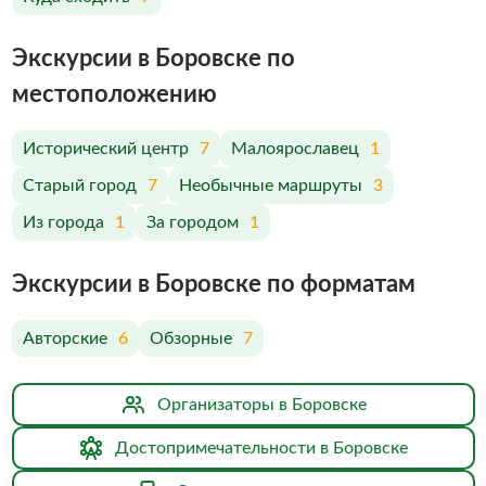
Экскурсии в Боровске по
меcтоположению
Исторический центр
7
Малоярославец
1
Старый город
7
Необычные маршруты
3
Из города
1
За городом
1
Экскурсии в Боровске по форматам
Авторские
6
Обзорные
7
Организаторы в Боровске
Достопримечательности в Боровске