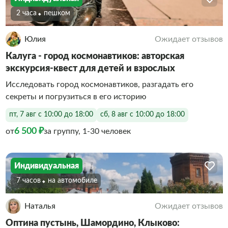
2 часа
Пешком
Юлия
Ожидает отзывов
Калуга - город космонавтиков: авторская
экскурсия-квест для детей и взрослых
Исследовать город космонавтиков, разгадать его
секреты и погрузиться в его историю
пт, 7 авг с 10:00 до 18:00
сб, 8 авг с 10:00 до 18:00
6 500 ₽
от
за группу, 1-30 человек
Индивидуальная
7 часов
На автомобиле
Наталья
Ожидает отзывов
Оптина пустынь, Шамордино, Клыково: