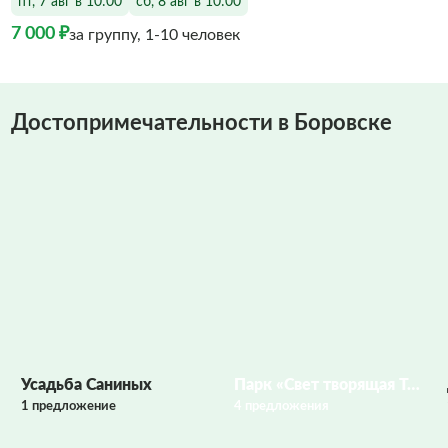
пт, 7 авг в 10:00
сб, 8 авг в 10:00
7 000 ₽
за группу, 1-10 человек
Достопримечательности в Боровске
Фото заполняются
Усадьба Саниных
Парк «Свет творящая Текижа»
1 предложение
4 предложения