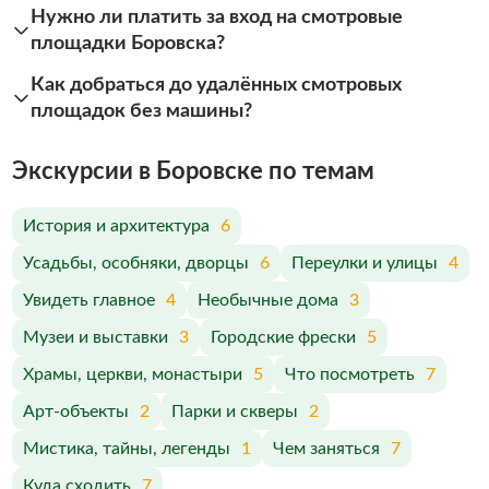
Нужно ли платить за вход на смотровые
площадки Боровска?
Как добраться до удалённых смотровых
площадок без машины?
Экскурсии в Боровске по темам
История и архитектура
6
Усадьбы, особняки, дворцы
6
Переулки и улицы
4
Увидеть главное
4
Необычные дома
3
Музеи и выставки
3
Городские фрески
5
Храмы, церкви, монастыри
5
Что посмотреть
7
Арт-объекты
2
Парки и скверы
2
Мистика, тайны, легенды
1
Чем заняться
7
Куда сходить
7