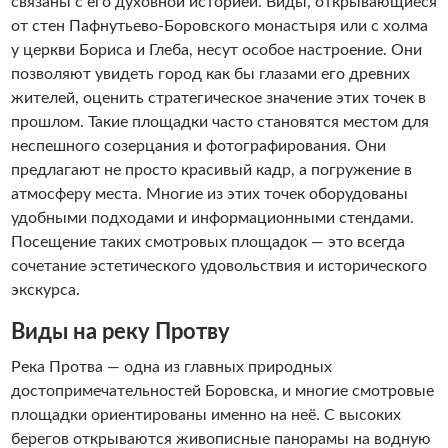
связаны с его духовной историей. Виды, открывающиеся
от стен Пафнутьево-Боровского монастыря или с холма
у церкви Бориса и Глеба, несут особое настроение. Они
позволяют увидеть город как бы глазами его древних
жителей, оценить стратегическое значение этих точек в
прошлом. Такие площадки часто становятся местом для
неспешного созерцания и фотографирования. Они
предлагают не просто красивый кадр, а погружение в
атмосферу места. Многие из этих точек оборудованы
удобными подходами и информационными стендами.
Посещение таких смотровых площадок — это всегда
сочетание эстетического удовольствия и исторического
экскурса.
Виды на реку Протву
Река Протва — одна из главных природных
достопримечательностей Боровска, и многие смотровые
площадки ориентированы именно на неё. С высоких
берегов открываются живописные панорамы на водную