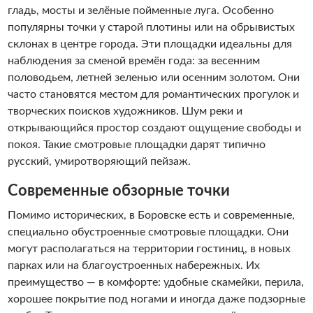
гладь, мосты и зелёные пойменные луга. Особенно
популярны точки у старой плотины или на обрывистых
склонах в центре города. Эти площадки идеальны для
наблюдения за сменой времён года: за весенним
половодьем, летней зеленью или осенним золотом. Они
часто становятся местом для романтических прогулок и
творческих поисков художников. Шум реки и
открывающийся простор создают ощущение свободы и
покоя. Такие смотровые площадки дарят типично
русский, умиротворяющий пейзаж.
Современные обзорные точки
Помимо исторических, в Боровске есть и современные,
специально обустроенные смотровые площадки. Они
могут располагаться на территории гостиниц, в новых
парках или на благоустроенных набережных. Их
преимущество — в комфорте: удобные скамейки, перила,
хорошее покрытие под ногами и иногда даже подзорные