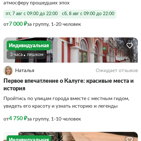
атмосферу прошедших эпох
пт, 7 авг с 09:00 до 22:00
сб, 8 авг с 09:00 до 22:00
7 000 ₽
от
за группу, 1-20 человек
Индивидуальная
3 часа
Пешком
Наталья
Ожидает отзывов
Первое впечатление о Калуге: красивые места и
история
Пройтись по улицам города вместе с местным гидом,
увидеть его красоту и узнать историю и легенды
4 750 ₽
от
за группу, 1-10 человек
Индивидуальная