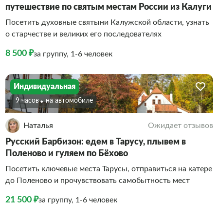
путешествие по святым местам России из Калуги
Посетить духовные святыни Калужской области, узнать
о старчестве и великих его последователях
8 500 ₽
за группу, 1-6 человек
Индивидуальная
9 часов
На автомобиле
Наталья
Ожидает отзывов
Русский Барбизон: едем в Тарусу, плывем в
Поленово и гуляем по Бёхово
Посетить ключевые места Тарусы, отправиться на катере
до Поленово и прочувствовать самобытность мест
21 500 ₽
за группу, 1-6 человек