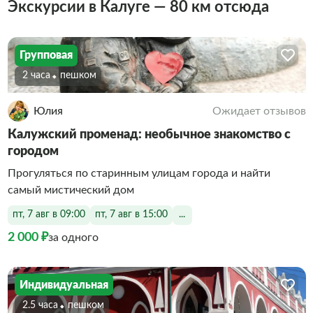
Экскурсии в Калуге — 80 км отсюда
Групповая
2 часа
Пешком
Юлия
Ожидает отзывов
Калужский променад: необычное знакомство с
городом
Прогуляться по старинным улицам города и найти
самый мистический дом
пт, 7 авг в 09:00
пт, 7 авг в 15:00
...
2 000 ₽
за одного
Индивидуальная
2.5 часа
Пешком