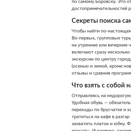
по самому Боровску. Это 
достопримечательностей р
Секреты поиска с
Чтобы найти по-настоящему
Во-первых, групповые тур
на утренние или вечерние 
включают сразу несколько
экскурсии по центру горо
(осенью и зимой, кроме но
отзывы и сравнив программ
Что взять с собой
Отправляясь на недорогую
Удобная обувь — обязател
переходы по брусчатке и х
тратиться на кафе в разг
захватить платок и юбку. 
красоты. И конечно, заран