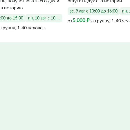
нь, почувствовать его дух и
ощутить дух его истории
 в историю
вс, 9 авг с 10:00 до 16:00
пн, 
0:00 до 15:00
пн, 10 авг с 10:00 до 15:00
5 000 ₽
от
за группу, 1-40 че
 группу, 1-40 человек
Фото заполняются