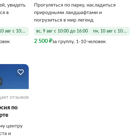
ей, увидеть
Прогуляться по парку, насладиться
ся в
природными ландшафтами и
погрузиться в мир легенд
10 авг с 10:00 до 15:00
вс, 9 авг с 10:00 до 16:00
пн, 10 авг с 10:00 до 1
2 500 ₽
ловек
за группу, 1-10 человек
е
ает отзывов
рсия по
рте
му центру
ста и