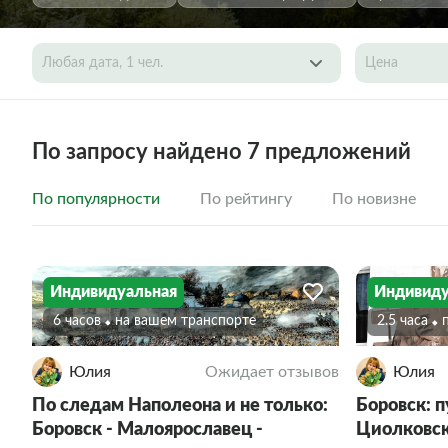
Любая дата, 1 чел.
Цена
По запросу найдено 7 предложений
По популярности
По рейтингу
По новизне
Индивидуальная
Индивиду
6 часов
на вашем транспорте
2.5 часа
Юлия
Ожидает отзывов
Юлия
По следам Наполеона и не только:
Боровск: 
Боровск - Малоярославец -
Циолковск