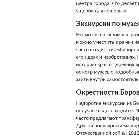
центра города, что делает
ущерба для кошелька.
Экскурсии по музе
Несмотря на скромные разм
можно уместить в рамки не
часто входит в комбиниро
его идеях и изобретениях.
историю края от древних 
осмотр музеев с подробным
зайти внутрь самостоятель
Окрестности Боров
Недорогие экскурсии из Б
получасе езды находится 
часто предлагают трансфе
Другой популярный маршру
Отечественной войны 1812 