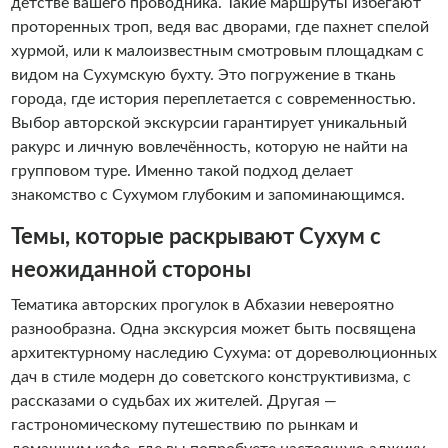
детстве вашего проводника. Такие маршруты избегают
проторенных троп, ведя вас дворами, где пахнет спелой
хурмой, или к малоизвестным смотровым площадкам с
видом на Сухумскую бухту. Это погружение в ткань
города, где история переплетается с современностью.
Выбор авторской экскурсии гарантирует уникальный
ракурс и личную вовлечённость, которую не найти на
групповом туре. Именно такой подход делает
знакомство с Сухумом глубоким и запоминающимся.
Темы, которые раскрывают Сухум с
неожиданной стороны
Тематика авторских прогулок в Абхазии невероятно
разнообразна. Одна экскурсия может быть посвящена
архитектурному наследию Сухума: от дореволюционных
дач в стиле модерн до советского конструктивизма, с
рассказами о судьбах их жителей. Другая —
гастрономическому путешествию по рынкам и