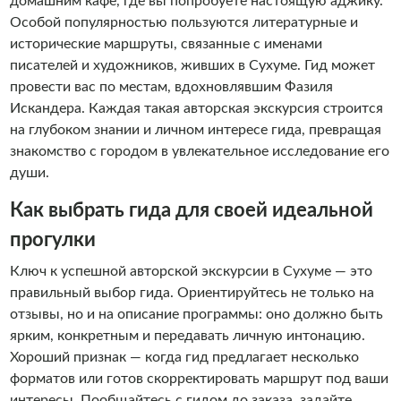
домашним кафе, где вы попробуете настоящую аджику.
Особой популярностью пользуются литературные и
исторические маршруты, связанные с именами
писателей и художников, живших в Сухуме. Гид может
провести вас по местам, вдохновлявшим Фазиля
Искандера. Каждая такая авторская экскурсия строится
на глубоком знании и личном интересе гида, превращая
знакомство с городом в увлекательное исследование его
души.
Как выбрать гида для своей идеальной
прогулки
Ключ к успешной авторской экскурсии в Сухуме — это
правильный выбор гида. Ориентируйтесь не только на
отзывы, но и на описание программы: оно должно быть
ярким, конкретным и передавать личную интонацию.
Хороший признак — когда гид предлагает несколько
форматов или готов скорректировать маршрут под ваши
интересы. Пообщайтесь с гидом до заказа, задайте