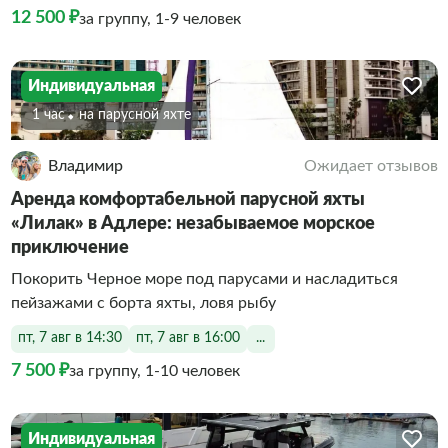
12 500 ₽
за группу, 1-9 человек
Индивидуальная
1 час
На парусной яхте
Владимир
Ожидает отзывов
Аренда комфортабельной парусной яхты
«Лилак» в Адлере: незабываемое морское
приключение
Покорить Черное море под парусами и насладиться
пейзажами с борта яхты, ловя рыбу
пт, 7 авг в 14:30
пт, 7 авг в 16:00
...
7 500 ₽
за группу, 1-10 человек
Индивидуальная