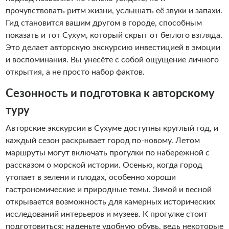
прочувствовать ритм жизни, услышать её звуки и запахи.
Гид становится вашим другом в городе, способным
показать и тот Сухум, который скрыт от беглого взгляда.
Это делает авторскую экскурсию инвестицией в эмоции
и воспоминания. Вы унесёте с собой ощущение личного
открытия, а не просто набор фактов.
Сезонность и подготовка к авторскому
туру
Авторские экскурсии в Сухуме доступны круглый год, и
каждый сезон раскрывает город по-новому. Летом
маршруты могут включать прогулки по набережной с
рассказом о морской истории. Осенью, когда город
утопает в зелени и плодах, особенно хороши
гастрономические и природные темы. Зимой и весной
открывается возможность для камерных исторических
исследований интерьеров и музеев. К прогулке стоит
подготовиться: наденьте удобную обувь, ведь некоторые