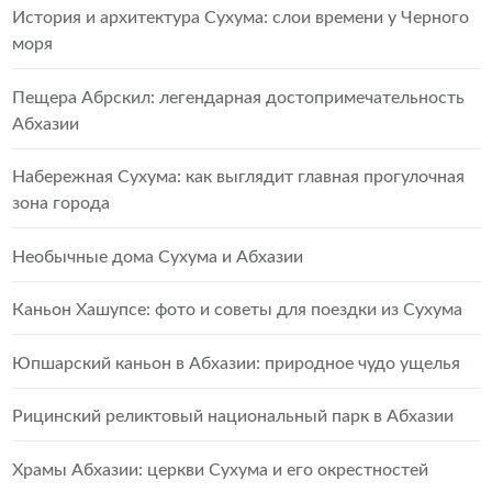
История и архитектура Сухума: слои времени у Черного
моря
Пещера Абрскил: легендарная достопримечательность
Абхазии
Набережная Сухума: как выглядит главная прогулочная
зона города
Необычные дома Сухума и Абхазии
Каньон Хашупсе: фото и советы для поездки из Сухума
Юпшарский каньон в Абхазии: природное чудо ущелья
Рицинский реликтовый национальный парк в Абхазии
Храмы Абхазии: церкви Сухума и его окрестностей