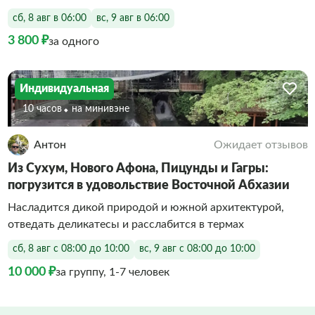
сб, 8 авг в 06:00
вс, 9 авг в 06:00
3 800 ₽
за одного
Индивидуальная
10 часов
На минивэне
Антон
Ожидает отзывов
Из Сухум, Нового Афона, Пицунды и Гагры:
погрузится в удовольствие Восточной Абхазии
Насладится дикой природой и южной архитектурой,
отведать деликатесы и расслабится в термах
сб, 8 авг с 08:00 до 10:00
вс, 9 авг с 08:00 до 10:00
10 000 ₽
за группу, 1-7 человек