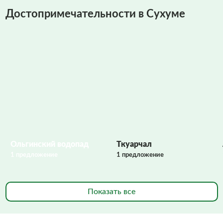
Достопримечательности в Сухуме
Фото заполняются
Ольгинский водопад
Ткуарчал
1 предложение
1 предложение
Показать все