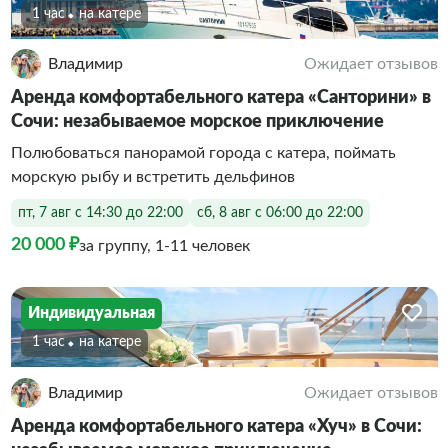
1 час
На катере
Владимир
Ожидает отзывов
Аренда комфортабельного катера «Санторини» в
Сочи: незабываемое морское приключение
Полюбоваться панорамой города с катера, поймать
морскую рыбу и встретить дельфинов
пт, 7 авг с 14:30 до 22:00
сб, 8 авг с 06:00 до 22:00
20 000 ₽
за группу, 1-11 человек
Индивидуальная
1 час
На катере
Владимир
Ожидает отзывов
Аренда комфортабельного катера «Хуч» в Сочи: