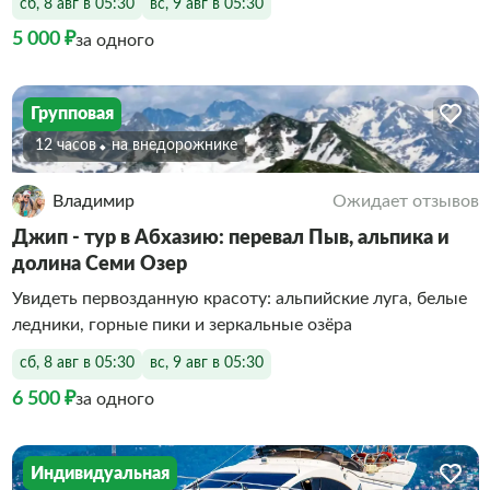
сб, 8 авг в 05:30
вс, 9 авг в 05:30
5 000 ₽
за одного
Групповая
12 часов
На внедорожнике
Владимир
Ожидает отзывов
Джип - тур в Абхазию: перевал Пыв, альпика и
долина Семи Озер
Увидеть первозданную красоту: альпийские луга, белые
ледники, горные пики и зеркальные озёра
сб, 8 авг в 05:30
вс, 9 авг в 05:30
6 500 ₽
за одного
Индивидуальная