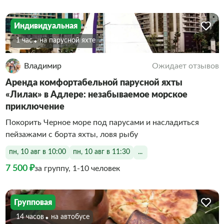
Индивидуальная
1 час
На парусной яхте
Владимир
Ожидает отзывов
Аренда комфортабельной парусной яхты
«Лилак» в Адлере: незабываемое морское
приключение
Покорить Черное море под парусами и насладиться
пейзажами с борта яхты, ловя рыбу
пн, 10 авг в 10:00
пн, 10 авг в 11:30
...
7 500 ₽
за группу, 1-10 человек
Групповая
14 часов
На автобусе