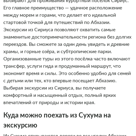
выбирают для проживания курортный посёлок Сириус.
Его главное преимущество — удачное расположение
между морем и горами, что делает его идеальной
стартовой точкой для путешествий по Абхазии.
Экскурсии из Сириуса позволяют охватить самые
знаменитые достопримечательности региона без долгих
переездов. Вы сможете за один день увидеть и древние
храмы, и горные озёра, и субтропические парки.
Организованные туры из этого посёлка часто включают
трансфер, услуги гида и продуманный маршрут, что
экономит время и силы. Это особенно удобно для семей
с детьми или тех, кто впервые посещает Абхазию.
Выбирая экскурсии из Сириуса, вы получаете
комфортный и насыщенный отдых, полный ярких
впечатлений от природы и истории края.
Куда можно поехать из Сухума на
экскурсию