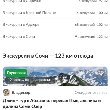
Экскурсии в Сириусе
4 экскурсии
· 97 км
Экскурсии в Красной Поляне
4 экскурсии
· 100 км
Экскурсии в Адлере
68 экскурсий
· 102 км
Экскурсии в Сочи
91 экскурсия
· 123 км
Экскурсии в Сочи — 123 км отсюда
Групповая
12 часов
На внедорожнике
Владимир
Ожидает отзывов
Джип - тур в Абхазию: перевал Пыв, альпика и
долина Семи Озер