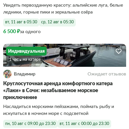
Увидеть первозданную красоту: альпийские луга, белые
ледники, горные пики и зеркальные озёра
вт, 11 авг в 05:30
ср, 12 авг в 05:30
6 500 ₽
за одного
Индивидуальная
1 час
На катере
Владимир
Ожидает отзывов
Круглосуточная аренда комфортного катера
«Лаки» в Сочи: незабываемое морское
приключение
Насладиться морскими пейзажами, поймать рыбу и
искупаться в ночном море с подсветкой
пн, 10 авг с 09:00 до 23:30
вт, 11 авг с 00:00 до 23:30