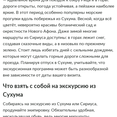
— идеальное время для поездок к озеру Рица и в горы:
дороги открыты, погода устойчивая, а пейзажи наиболее
яркие. В этот период особенно популярны морские
прогулки вдоль побережья из Сухума. Весной, когда всё
цветёт, невероятно красивы ботанический сад и
окрестности Нового Афона. Даже зимой многие
маршруты из Сириуса доступны: в горах лежит снег,
создавая сказочные виды, а в низовьях по-прежнему
зелено. Стоит лишь избегать дней с сильными дождями,
которые могут сделать горные дороги сложными для
проезда. Планируя отпуск в Сухуме, учитывайте, что
экскурсионная программа может быть разнообразной
вне зависимости от даты вашего визита.
Что взять с собой на экскурсию из
Сухума
Собираясь на экскурсию из Сухума или Сириуса,
продумайте экипировку. Обязательны удобная,
нескользящая обувь, ведь многие маршруты