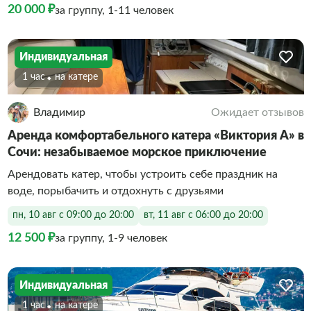
20 000 ₽
за группу, 1-11 человек
Индивидуальная
1 час
На катере
Владимир
Ожидает отзывов
Аренда комфортабельного катера «Виктория А» в
Сочи: незабываемое морское приключение
Арендовать катер, чтобы устроить себе праздник на
воде, порыбачить и отдохнуть с друзьями
пн, 10 авг с 09:00 до 20:00
вт, 11 авг с 06:00 до 20:00
12 500 ₽
за группу, 1-9 человек
Индивидуальная
1 час
На катере