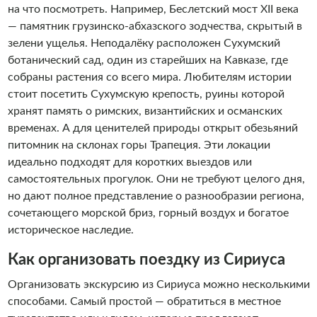
на что посмотреть. Например, Беслетский мост XII века
— памятник грузинско-абхазского зодчества, скрытый в
зелени ущелья. Неподалёку расположен Сухумский
ботанический сад, один из старейших на Кавказе, где
собраны растения со всего мира. Любителям истории
стоит посетить Сухумскую крепость, руины которой
хранят память о римских, византийских и османских
временах. А для ценителей природы открыт обезьяний
питомник на склонах горы Трапеция. Эти локации
идеально подходят для коротких выездов или
самостоятельных прогулок. Они не требуют целого дня,
но дают полное представление о разнообразии региона,
сочетающего морской бриз, горный воздух и богатое
историческое наследие.
Как организовать поездку из Сириуса
Организовать экскурсию из Сириуса можно несколькими
способами. Самый простой — обратиться в местное