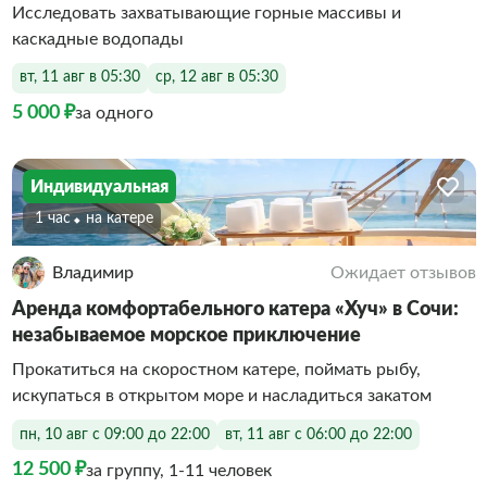
Исследовать захватывающие горные массивы и
каскадные водопады
вт, 11 авг в 05:30
ср, 12 авг в 05:30
5 000 ₽
за одного
Индивидуальная
1 час
На катере
Владимир
Ожидает отзывов
Аренда комфортабельного катера «Хуч» в Сочи:
незабываемое морское приключение
Прокатиться на скоростном катере, поймать рыбу,
искупаться в открытом море и насладиться закатом
пн, 10 авг с 09:00 до 22:00
вт, 11 авг с 06:00 до 22:00
12 500 ₽
за группу, 1-11 человек