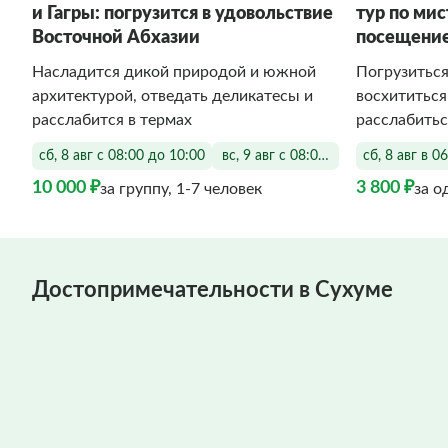
и Гагры: погрузится в удовольствие
тур по ми
Восточной Абхазии
посещение
Насладится дикой природой и южной
Погрузиться
архитектурой, отведать деликатесы и
восхититьс
расслабится в термах
расслабитьс
сб, 8 авг с 08:00 до 10:00
вс, 9 авг с 08:00 до 10:00
сб, 8 авг в 0
10 000 ₽
3 800 ₽
за группу, 1-7 человек
за о
Достопримечательности в Сухуме
Фото заполняются