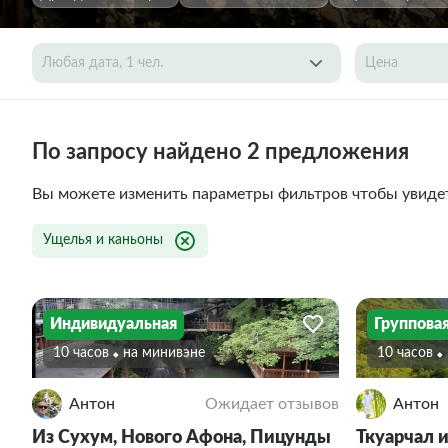
Любая дата, 1 чел.
Цена
По запросу найдено 2 предложения
Вы можете изменить параметры фильтров чтобы увиде
Ущелья и каньоны
Индивидуальная
Группова
10 часов
На минивэне
10 часов
Антон
Ожидает отзывов
Антон
Из Сухум, Нового Афона, Пицунды
Ткуарчал 