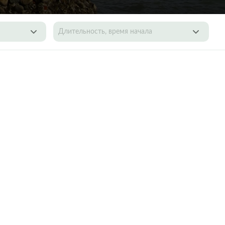
Длительность, время начала