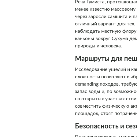
Река Гумиста, протекающа
менее известно массовому 
через заросли самшита и п
отличный вариант для тех
наблюдать местную флору и
каньоны вокруг Сухума дем
природы и человека.
Маршруты для пеш
Исследование ущелий и ка
сложности позволяют выбр
demanding походов, требу
запас воды и, по возможно
на открытых участках стои
совместить физическую ак
площадок, стоят потрачен
Безопасность и се