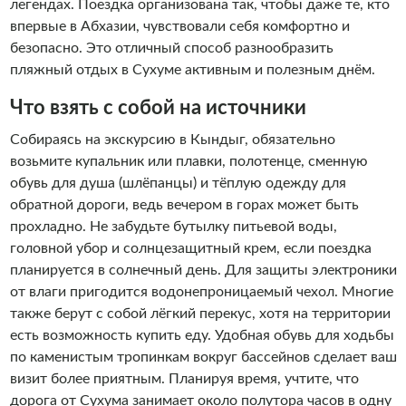
легендах. Поездка организована так, чтобы даже те, кто
впервые в Абхазии, чувствовали себя комфортно и
безопасно. Это отличный способ разнообразить
пляжный отдых в Сухуме активным и полезным днём.
Что взять с собой на источники
Собираясь на экскурсию в Кындыг, обязательно
возьмите купальник или плавки, полотенце, сменную
обувь для душа (шлёпанцы) и тёплую одежду для
обратной дороги, ведь вечером в горах может быть
прохладно. Не забудьте бутылку питьевой воды,
головной убор и солнцезащитный крем, если поездка
планируется в солнечный день. Для защиты электроники
от влаги пригодится водонепроницаемый чехол. Многие
также берут с собой лёгкий перекус, хотя на территории
есть возможность купить еду. Удобная обувь для ходьбы
по каменистым тропинкам вокруг бассейнов сделает ваш
визит более приятным. Планируя время, учтите, что
дорога от Сухума занимает около полутора часов в одну