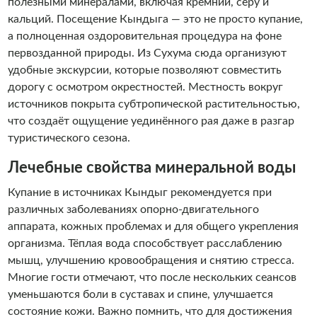
полезными минералами, включая кремний, серу и
кальций. Посещение Кындыга — это не просто купание,
а полноценная оздоровительная процедура на фоне
первозданной природы. Из Сухума сюда организуют
удобные экскурсии, которые позволяют совместить
дорогу с осмотром окрестностей. Местность вокруг
источников покрыта субтропической растительностью,
что создаёт ощущение уединённого рая даже в разгар
туристического сезона.
Лечебные свойства минеральной воды
Купание в источниках Кындыг рекомендуется при
различных заболеваниях опорно-двигательного
аппарата, кожных проблемах и для общего укрепления
организма. Тёплая вода способствует расслаблению
мышц, улучшению кровообращения и снятию стресса.
Многие гости отмечают, что после нескольких сеансов
уменьшаются боли в суставах и спине, улучшается
состояние кожи. Важно помнить, что для достижения