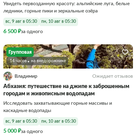
Увидеть первозданную красоту: альпийские луга, белые
ледники, горные пики и зеркальные озёра
вс, 9 авг в 05:30
пн, 10 авг в 05:30
6 500 ₽
за одного
Групповая
14 часов
На внедорожнике
Владимир
Ожидает отзывов
Абхазия: путешествие на джипе к заброшенным
городам и живописным водопадам
Исследовать захватывающие горные массивы и
каскадные водопады
вс, 9 авг в 05:30
пн, 10 авг в 05:30
5 000 ₽
за одного