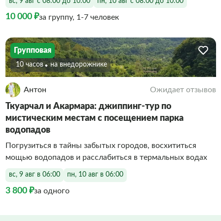
вс, 9 авг с 08:00 до 10:00
пн, 10 авг с 08:00 до 10:00
10 000 ₽
за группу, 1-7 человек
Групповая
10 часов
На внедорожнике
Антон
Ожидает отзывов
Ткуарчал и Акармара: джиппинг-тур по
мистическим местам с посещением парка
водопадов
Погрузиться в тайны забытых городов, восхититься
мощью водопадов и расслабиться в термальных водах
вс, 9 авг в 06:00
пн, 10 авг в 06:00
3 800 ₽
за одного