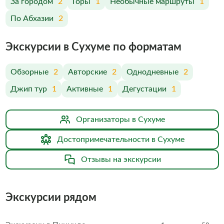
За городом
2
Горы
1
Необычные маршруты
1
По Абхазии
2
Экскурсии в Сухуме по форматам
Обзорные
2
Авторские
2
Однодневные
2
Джип тур
1
Активные
1
Дегустации
1
Организаторы в Сухуме
Достопримечательности в Сухуме
Отзывы на экскурсии
Экскурсии рядом