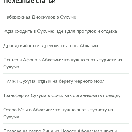
Полезные статьи
Набережная Диоскуров в Сухуме
Куда сходить в Сухуме: идеи для прогулок и отдыха
Драндский храм: древняя святыня Абхазии
Пещеры Афона в Абхазии: что нужно знать туристу из
Сухума
Пляжи Сухума: отдых на берегу Чёрного моря
Трансфер из Сухума в Сочи: как организовать поездку
Озеро Мзы в Абхазии: что нужно знать туристу из
Сухума
Поездка на озеро Рица из Нового Афона: маршрут и