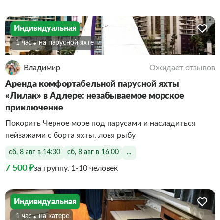
Индивидуальная
1 час
На парусной яхте
Владимир
Ожидает отзывов
Аренда комфортабельной парусной яхты
«Лилак» в Адлере: незабываемое морское
приключение
Покорить Черное море под парусами и насладиться
пейзажами с борта яхты, ловя рыбу
сб, 8 авг в 14:30
сб, 8 авг в 16:00
...
7 500 ₽
за группу, 1-10 человек
Индивидуальная
1 час
На катере