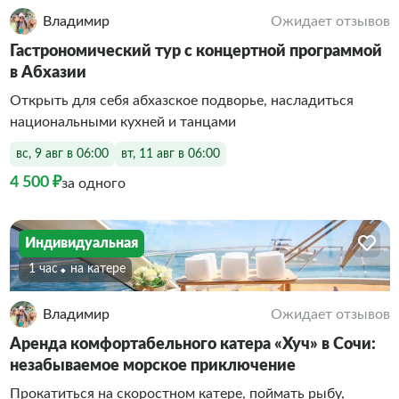
Владимир
Ожидает отзывов
Гастрономический тур с концертной программой
в Абхазии
Открыть для себя абхазское подворье, насладиться
национальными кухней и танцами
вс, 9 авг в 06:00
вт, 11 авг в 06:00
4 500 ₽
за одного
Индивидуальная
1 час
На катере
Владимир
Ожидает отзывов
Аренда комфортабельного катера «Хуч» в Сочи:
незабываемое морское приключение
Прокатиться на скоростном катере, поймать рыбу,