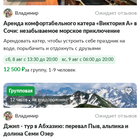
Владимир
Ожидает отзывов
Аренда комфортабельного катера «Виктория А» в
Сочи: незабываемое морское приключение
Арендовать катер, чтобы устроить себе праздник на
воде, порыбачить и отдохнуть с друзьями
сб, 8 авг с 13:30 до 20:00
вс, 9 авг с 06:00 до 20:00
12 500 ₽
за группу, 1-9 человек
Групповая
12 часов
На внедорожнике
Владимир
Ожидает отзывов
Джип - тур в Абхазию: перевал Пыв, альпика и
долина Семи Озер