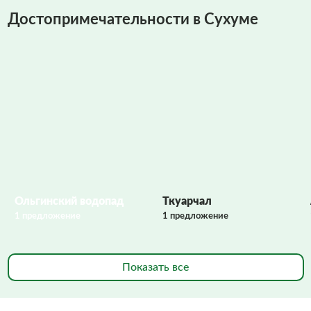
Достопримечательности в Сухуме
Фото заполняются
Ольгинский водопад
Ткуарчал
1 предложение
1 предложение
Показать все