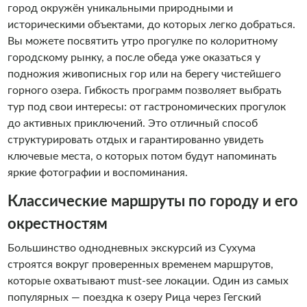
город окружён уникальными природными и
историческими объектами, до которых легко добраться.
Вы можете посвятить утро прогулке по колоритному
городскому рынку, а после обеда уже оказаться у
подножия живописных гор или на берегу чистейшего
горного озера. Гибкость программ позволяет выбрать
тур под свои интересы: от гастрономических прогулок
до активных приключений. Это отличный способ
структурировать отдых и гарантированно увидеть
ключевые места, о которых потом будут напоминать
яркие фотографии и воспоминания.
Классические маршруты по городу и его
окрестностям
Большинство однодневных экскурсий из Сухума
строятся вокруг проверенных временем маршрутов,
которые охватывают must-see локации. Один из самых
популярных — поездка к озеру Рица через Гегский