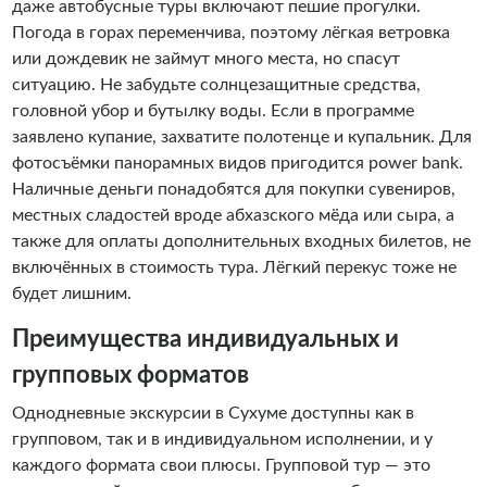
даже автобусные туры включают пешие прогулки.
Погода в горах переменчива, поэтому лёгкая ветровка
или дождевик не займут много места, но спасут
ситуацию. Не забудьте солнцезащитные средства,
головной убор и бутылку воды. Если в программе
заявлено купание, захватите полотенце и купальник. Для
фотосъёмки панорамных видов пригодится power bank.
Наличные деньги понадобятся для покупки сувениров,
местных сладостей вроде абхазского мёда или сыра, а
также для оплаты дополнительных входных билетов, не
включённых в стоимость тура. Лёгкий перекус тоже не
будет лишним.
Преимущества индивидуальных и
групповых форматов
Однодневные экскурсии в Сухуме доступны как в
групповом, так и в индивидуальном исполнении, и у
каждого формата свои плюсы. Групповой тур — это