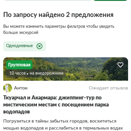
По запросу найдено 2 предложения
Вы можете изменить параметры фильтров чтобы увидеть
больше экскурсий
Однодневные
Групповая
10 часов
На внедорожнике
Антон
Ожидает отзывов
Ткуарчал и Акармара: джиппинг-тур по
мистическим местам с посещением парка
водопадов
Погрузиться в тайны забытых городов, восхититься
мощью водопадов и расслабиться в термальных водах