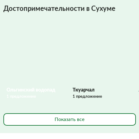
Достопримечательности в Сухуме
Фото заполняются
Ольгинский водопад
Ткуарчал
1 предложение
1 предложение
Показать все