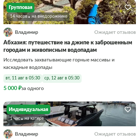
Групповая
14 часов
На внедорожнике
Владимир
Ожидает отзывов
Абхазия: путешествие на джипе к заброшенным
городам и живописным водопадам
Исследовать захватывающие горные массивы и
каскадные водопады
вт, 11 авг в 05:30
ср, 12 авг в 05:30
5 000 ₽
за одного
Индивидуальная
1 час
На катере
Владимир
Ожидает отзывов