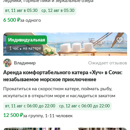
ледники, горные пики и зеркальные озёра
вт, 11 авг в 05:30
ср, 12 авг в 05:30
6 500 ₽
за одного
Индивидуальная
1 час
На катере
Владимир
Ожидает отзывов
Аренда комфортабельного катера «Хуч» в Сочи:
незабываемое морское приключение
Прокатиться на скоростном катере, поймать рыбу,
искупаться в открытом море и насладиться закатом
вт, 11 авг с 06:00 до 22:00
ср, 12 авг с 06:00 до 22:00
12 500 ₽
за группу, 1-11 человек