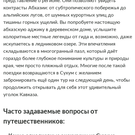
представление о регионе. Они позволяют увидеть
контрасты Абхазии: от субтропического побережья до
альпийских лугов, от шумных курортных улиц до
тишины горных ущелий. Вы попробуете настоящую
абхазскую аджику в деревенском доме, услышите
колоритные местные легенды от гида и, возможно, даже
искупаетесь в ледниковом озере. Эти впечатления
складываются в многогранный пазл, который даёт
гораздо более глубокое понимание культуры и природы
края, чем просто пляжный отдых. Многие после такой
поездки возвращаются в Сухум с желанием
забронировать ещё один тур на следующий день, чтобы
продолжить открывать для себя этот удивительный
уголок Кавказа.
Часто задаваемые вопросы от
путешественников: