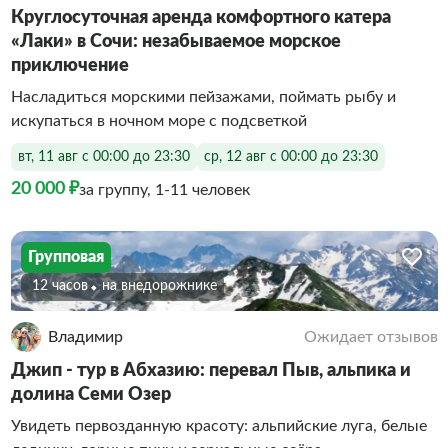
Круглосуточная аренда комфортного катера
«Лаки» в Сочи: незабываемое морское
приключение
Насладиться морскими пейзажами, поймать рыбу и
искупаться в ночном море с подсветкой
вт, 11 авг с 00:00 до 23:30
ср, 12 авг с 00:00 до 23:30
20 000 ₽
за группу, 1-11 человек
Групповая
12 часов
На внедорожнике
Владимир
Ожидает отзывов
Джип - тур в Абхазию: перевал Пыв, альпика и
долина Семи Озер
Увидеть первозданную красоту: альпийские луга, белые