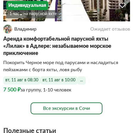
Индивидуальная
1 час
На парусной яхте
Владимир
Ожидает отзывов
Аренда комфортабельной парусной яхты
«Лилак» в Адлере: незабываемое морское
приключение
Покорить Черное море под парусами и насладиться
пейзажами с борта яхты, ловя рыбу
вт, 11 авг в 08:30
вт, 11 авг в 10:00
...
7 500 ₽
за группу, 1-10 человек
Все экскурсии в Сочи
Полезные статьи