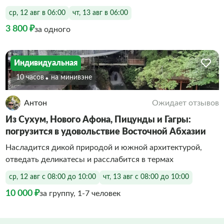
ср, 12 авг в 06:00
чт, 13 авг в 06:00
3 800 ₽
за одного
Индивидуальная
10 часов
На минивэне
Антон
Ожидает отзывов
Из Сухум, Нового Афона, Пицунды и Гагры:
погрузится в удовольствие Восточной Абхазии
Насладится дикой природой и южной архитектурой,
отведать деликатесы и расслабится в термах
ср, 12 авг с 08:00 до 10:00
чт, 13 авг с 08:00 до 10:00
10 000 ₽
за группу, 1-7 человек