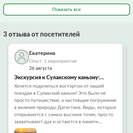
Показать все
3 отзыва от посетителей
Екатерина
Опыт: 1 мероприятие
26 августа
Экскурсия к Сулакскому каньону:
незабываемый тур из Махачкалы и
Хочется поделиться восторгом от нашей
поездки в Сулакский каньон! Это было не
Каспийска
просто путешествие, а настоящее погружение
в величие природы Дагестана. Виды, которые
открываются с самых высоких точек, просто
захватывают дух и остаются в памяти
навсегда. Отдельная и огромная