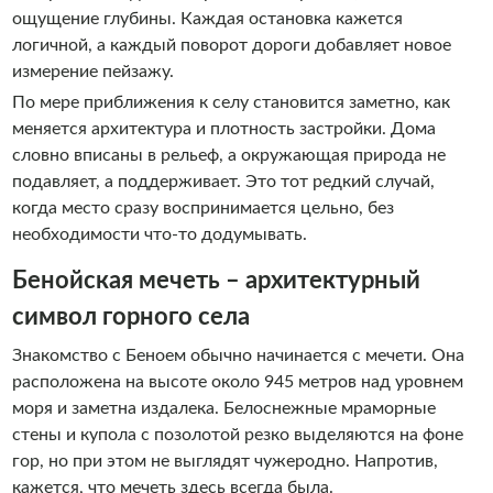
ощущение глубины. Каждая остановка кажется
логичной, а каждый поворот дороги добавляет новое
измерение пейзажу.
По мере приближения к селу становится заметно, как
меняется архитектура и плотность застройки. Дома
словно вписаны в рельеф, а окружающая природа не
подавляет, а поддерживает. Это тот редкий случай,
когда место сразу воспринимается цельно, без
необходимости что-то додумывать.
Бенойская мечеть – архитектурный
символ горного села
Знакомство с Беноем обычно начинается с мечети. Она
расположена на высоте около 945 метров над уровнем
моря и заметна издалека. Белоснежные мраморные
стены и купола с позолотой резко выделяются на фоне
гор, но при этом не выглядят чужеродно. Напротив,
кажется, что мечеть здесь всегда была.