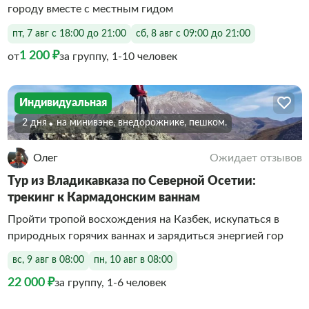
городу вместе с местным гидом
пт, 7 авг с 18:00 до 21:00
сб, 8 авг с 09:00 до 21:00
1 200 ₽
от
за группу, 1-10 человек
Индивидуальная
2 дня
На минивэне, внедорожнике, пешком.
Олег
Ожидает отзывов
Тур из Владикавказа по Северной Осетии:
трекинг к Кармадонским ваннам
Пройти тропой восхождения на Казбек, искупаться в
природных горячих ваннах и зарядиться энергией гор
вс, 9 авг в 08:00
пн, 10 авг в 08:00
22 000 ₽
за группу, 1-6 человек