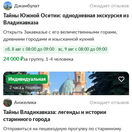
Джамбулат
Ожидает отзывов
Тайны Южной Осетии: однодневная экскурсия из
Владикавказа
Открыть Закавказье с его величественными горами,
древними городами и изысканной кухней
сб, 8 авг с 08:00 до 09:00
вс, 9 авг с 08:00 до 09:00
24 000 ₽
за группу, 1-4 человека
Индивидуальная
2 часа
Пешком
Анжелика
Ожидает отзывов
Тайны Владикавказа: легенды и истории
старинного города
Отправиться на пешеходную прогулку по старинному