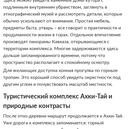
Здесь можно увидеть каменные дома-хутора с
подлинным внутренним убранством, заглянуть в
этнографический музей и рассмотреть детали, которые
обычно ускользают от внимания. Простая мебель,
предметы быта, утварь – все говорит о практичности и
продуманности жизни в горах. Отдельное впечатление
производят панорамы Кавказа, открывающиеся с
территории комплекса. Многие задерживаются здесь
дольше запланированного времени, потому что
пространство располагает к спокойному осмотру.
Для желающих доступна конная прогулка по горным
тропам. Это хороший способ увидеть окрестности под
другим углом и почувствовать масштаб местности.
Туристический комплекс Ахки-Тай и
природные контрасты
После этно-деревни маршрут продолжается к Ахки-Тай.
Уже дорога к комплексу запоминается: горный