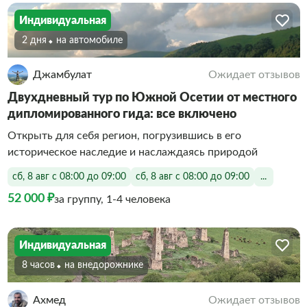
Индивидуальная
2 дня
На автомобиле
Джамбулат
Ожидает отзывов
Двухдневный тур по Южной Осетии от местного
дипломированного гида: все включено
Открыть для себя регион, погрузившись в его
историческое наследие и наслаждаясь природой
сб, 8 авг с 08:00 до 09:00
сб, 8 авг с 08:00 до 09:00
...
52 000 ₽
за группу, 1-4 человека
Индивидуальная
8 часов
На внедорожнике
Ахмед
Ожидает отзывов