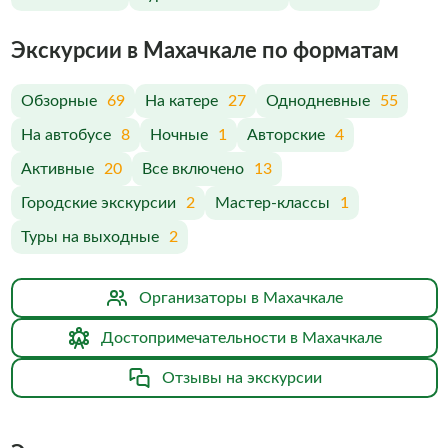
Экскурсии в Махачкале по форматам
Обзорные
69
На катере
27
Однодневные
55
На автобусе
8
Ночные
1
Авторские
4
Активные
20
Все включено
13
Городские экскурсии
2
Мастер-классы
1
Туры на выходные
2
Организаторы в Махачкале
Достопримечательности в Махачкале
Отзывы на экскурсии