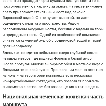
серпантин проходит через буковый лес, где свет и тень
постоянно меняют картину за окном. На месте внимание
сразу привлекает стеклянный мост над рекой с
бирюзовой водой. Он не пугает высотой, но дает
ощущение открытого пространства. Рядом
расположены ажурные мосты, беседки с видами на горы
и природные тропы. Одной из особенностей комплекса
считается каменный желоб с родниковой водой и тихий
грот неподалеку.
Здесь же находится небольшое озеро глубиной около
четырех метров, где водится форель и белый амур.
После прогулки многие выбирают обед в местном кафе с
блюдами чеченской кухни. При желании можно остаться
на ночь – на территории комплекса есть несколько
комфортабельных коттеджей, что позволяет продлить
знакомство с регионом без возвращения в тот же день.
Национальная чеченская кухня как часть
маршрута