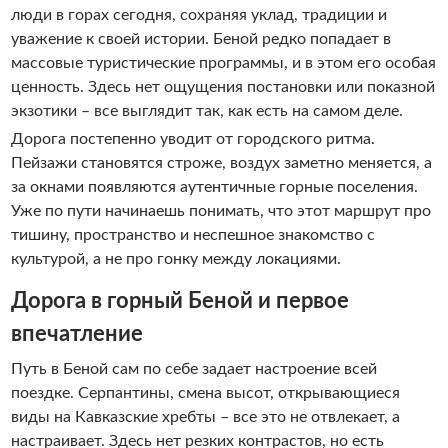
люди в горах сегодня, сохраняя уклад, традиции и
уважение к своей истории. Беной редко попадает в
массовые туристические программы, и в этом его особая
ценность. Здесь нет ощущения постановки или показной
экзотики – все выглядит так, как есть на самом деле.
Дорога постепенно уводит от городского ритма.
Пейзажи становятся строже, воздух заметно меняется, а
за окнами появляются аутентичные горные поселения.
Уже по пути начинаешь понимать, что этот маршрут про
тишину, пространство и неспешное знакомство с
культурой, а не про гонку между локациями.
Дорога в горный Беной и первое
впечатление
Путь в Беной сам по себе задает настроение всей
поездке. Серпантины, смена высот, открывающиеся
виды на Кавказские хребты – все это не отвлекает, а
настраивает. Здесь нет резких контрастов, но есть