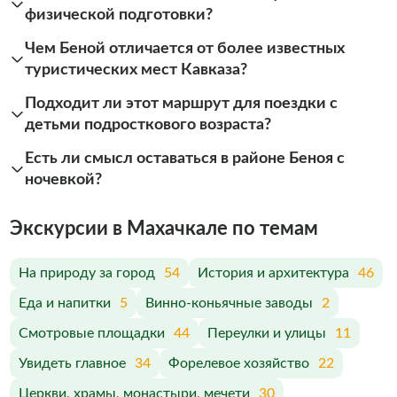
физической подготовки?
Чем Беной отличается от более известных
туристических мест Кавказа?
Подходит ли этот маршрут для поездки с
детьми подросткового возраста?
Есть ли смысл оставаться в районе Беноя с
ночевкой?
Экскурсии в Махачкале по темам
На природу за город
54
История и архитектура
46
Еда и напитки
5
Винно-коньячные заводы
2
Смотровые площадки
44
Переулки и улицы
11
Увидеть главное
34
Форелевое хозяйство
22
Церкви, храмы, монастыри, мечети
30