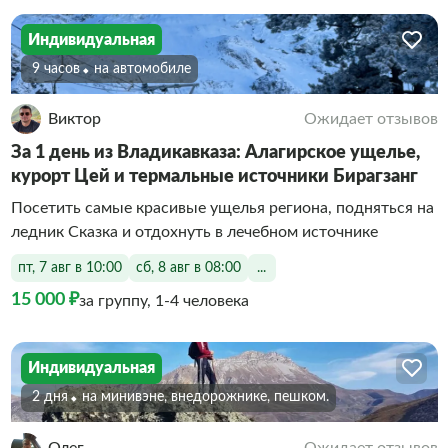
Индивидуальная
9 часов
На автомобиле
Виктор
Ожидает отзывов
За 1 день из Владикавказа: Алагирское ущелье,
курорт Цей и термальные источники Бирагзанг
Посетить самые красивые ущелья региона, подняться на
ледник Сказка и отдохнуть в лечебном источнике
пт, 7 авг в 10:00
сб, 8 авг в 08:00
...
15 000 ₽
за группу, 1-4 человека
Индивидуальная
2 дня
На минивэне, внедорожнике, пешком.
Олег
Ожидает отзывов