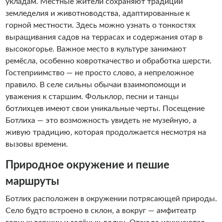
укладам. Местные жители сохраняют традиции
земледелия и животноводства, адаптированные к
горной местности. Здесь можно узнать о тонкостях
выращивания садов на террасах и содержания отар в
высокогорье. Важное место в культуре занимают
ремёсла, особенно ковроткачество и обработка шерсти.
Гостеприимство — не просто слово, а непреложное
правило. В селе сильны обычаи взаимопомощи и
уважения к старшим. Фольклор, песни и танцы
ботлихцев имеют свои уникальные черты. Посещение
Ботлиха — это возможность увидеть не музейную, а
живую традицию, которая продолжается несмотря на
вызовы времени.
Природное окружение и пешие
маршруты
Ботлих расположен в окружении потрясающей природы.
Село будто встроено в склон, а вокруг — амфитеатр