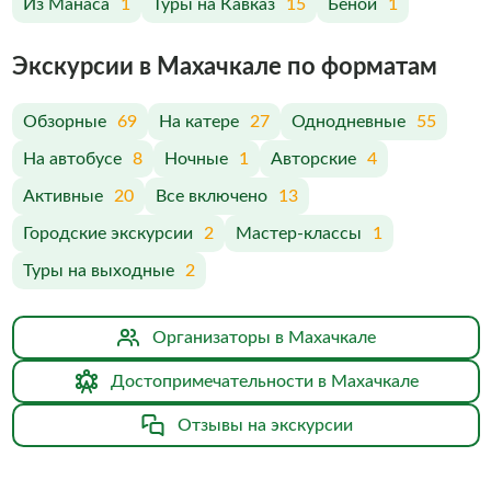
Из Манаса
1
Туры на Кавказ
15
Беной
1
Экскурсии в Махачкале по форматам
Обзорные
69
На катере
27
Однодневные
55
На автобусе
8
Ночные
1
Авторские
4
Активные
20
Все включено
13
Городские экскурсии
2
Мастер-классы
1
Туры на выходные
2
Организаторы в Махачкале
Достопримечательности в Махачкале
Отзывы на экскурсии