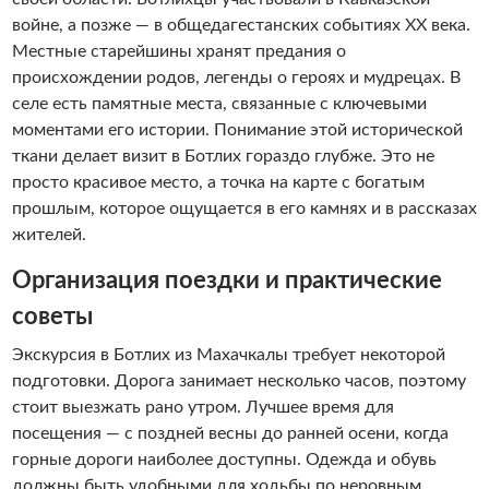
войне, а позже — в общедагестанских событиях XX века.
Местные старейшины хранят предания о
происхождении родов, легенды о героях и мудрецах. В
селе есть памятные места, связанные с ключевыми
моментами его истории. Понимание этой исторической
ткани делает визит в Ботлих гораздо глубже. Это не
просто красивое место, а точка на карте с богатым
прошлым, которое ощущается в его камнях и в рассказах
жителей.
Организация поездки и практические
советы
Экскурсия в Ботлих из Махачкалы требует некоторой
подготовки. Дорога занимает несколько часов, поэтому
стоит выезжать рано утром. Лучшее время для
посещения — с поздней весны до ранней осени, когда
горные дороги наиболее доступны. Одежда и обувь
должны быть удобными для ходьбы по неровным