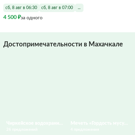
сб, 8 авг в 06:30
сб, 8 авг в 07:00
...
4 500 ₽
за одного
Достопримечательности в Махачкале
Чиркейское водохранилище
Мечеть «Гордость мусульман»
26 предложений
4 предложения