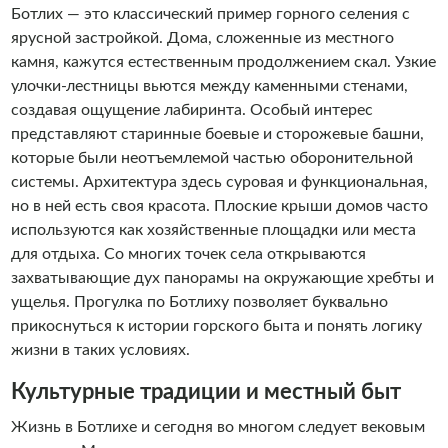
Ботлих — это классический пример горного селения с
ярусной застройкой. Дома, сложенные из местного
камня, кажутся естественным продолжением скал. Узкие
улочки-лестницы вьются между каменными стенами,
создавая ощущение лабиринта. Особый интерес
представляют старинные боевые и сторожевые башни,
которые были неотъемлемой частью оборонительной
системы. Архитектура здесь суровая и функциональная,
но в ней есть своя красота. Плоские крыши домов часто
используются как хозяйственные площадки или места
для отдыха. Со многих точек села открываются
захватывающие дух панорамы на окружающие хребты и
ущелья. Прогулка по Ботлиху позволяет буквально
прикоснуться к истории горского быта и понять логику
жизни в таких условиях.
Культурные традиции и местный быт
Жизнь в Ботлихе и сегодня во многом следует вековым