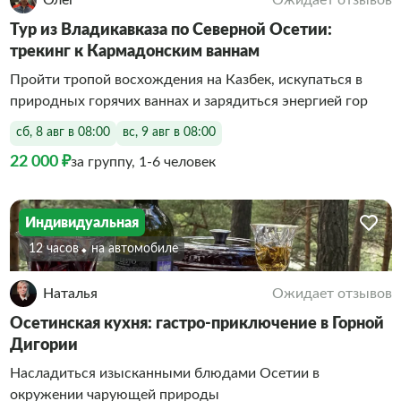
Тур из Владикавказа по Северной Осетии:
трекинг к Кармадонским ваннам
Пройти тропой восхождения на Казбек, искупаться в
природных горячих ваннах и зарядиться энергией гор
сб, 8 авг в 08:00
вс, 9 авг в 08:00
22 000 ₽
за группу, 1-6 человек
Индивидуальная
12 часов
На автомобиле
Наталья
Ожидает отзывов
Осетинская кухня: гастро-приключение в Горной
Дигории
Насладиться изысканными блюдами Осетии в
окружении чарующей природы