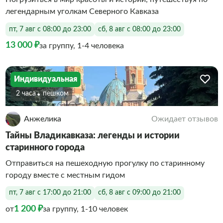
легендарным уголкам Северного Кавказа
пт, 7 авг с 08:00 до 23:00
сб, 8 авг с 08:00 до 23:00
13 000 ₽
за группу, 1-4 человека
Индивидуальная
2 часа
Пешком
Анжелика
Ожидает отзывов
Тайны Владикавказа: легенды и истории
старинного города
Отправиться на пешеходную прогулку по старинному
городу вместе с местным гидом
пт, 7 авг с 17:00 до 21:00
сб, 8 авг с 09:00 до 21:00
1 200 ₽
от
за группу, 1-10 человек