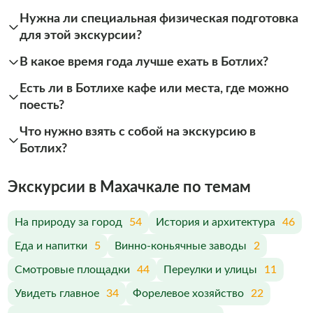
Нужна ли специальная физическая подготовка
для этой экскурсии?
В какое время года лучше ехать в Ботлих?
Есть ли в Ботлихе кафе или места, где можно
поесть?
Что нужно взять с собой на экскурсию в
Ботлих?
Экскурсии в Махачкале по темам
На природу за город
54
История и архитектура
46
Еда и напитки
5
Винно-коньячные заводы
2
Смотровые площадки
44
Переулки и улицы
11
Увидеть главное
34
Форелевое хозяйство
22