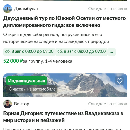
Джамбулат
Ожидает отзывов
Двухдневный тур по Южной Осетии от местного
дипломированного гида: все включено
Открыть для себя регион, погрузившись в его
историческое наследие и наслаждаясь природой
сб, 8 авг с 08:00 до 09:00
сб, 8 авг с 08:00 до 09:00
...
52 000 ₽
за группу, 1-4 человека
Индивидуальная
8 часов
На автомобиле
Виктор
Ожидает отзывов
Горная Дигория: путешествие из Владикавказа в
мир истории и пейзажей
Погрузиться в мир красоты и истории, путешествуя по