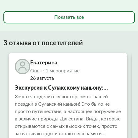
Показать все
3 отзыва от посетителей
Екатерина
Опыт: 1 мероприятие
26 августа
Экскурсия к Сулакскому каньону:
незабываемый тур из Махачкалы и
Хочется поделиться восторгом от нашей
поездки в Сулакский каньон! Это было не
Каспийска
просто путешествие, а настоящее погружение
в величие природы Дагестана. Виды, которые
открываются с самых высоких точек, просто
захватывают дух и остаются в памяти