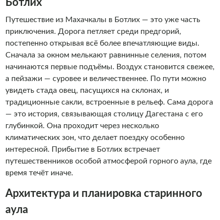
Ботлих
Путешествие из Махачкалы в Ботлих — это уже часть
приключения. Дорога петляет среди предгорий,
постепенно открывая всё более впечатляющие виды.
Сначала за окном мелькают равнинные селения, потом
начинаются первые подъёмы. Воздух становится свежее,
а пейзажи — суровее и величественнее. По пути можно
увидеть стада овец, пасущихся на склонах, и
традиционные сакли, встроенные в рельеф. Сама дорога
— это история, связывающая столицу Дагестана с его
глубинкой. Она проходит через несколько
климатических зон, что делает поездку особенно
интересной. Прибытие в Ботлих встречает
путешественников особой атмосферой горного аула, где
время течёт иначе.
Архитектура и планировка старинного
аула