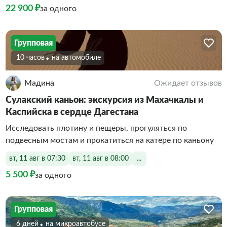
22 900 ₽
за одного
Групповая
10 часов
На автомобиле
Мадина
Ожидает отзывов
Сулакский каньон: экскурсия из Махачкалы и
Каспийска в сердце Дагестана
Исследовать плотину и пещеры, прогуляться по
подвесным мостам и прокатиться на катере по каньону
вт, 11 авг в 07:30
вт, 11 авг в 08:00
...
5 500 ₽
за одного
Групповая
6 дней
На микроавтобусе