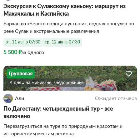
Экскурсия к Сулакскому каньону: маршрут из
Махачкалы и Каспийска
Бархан из «Белого солнца пустыни», водная прогулка по
реке Сулак и экстремальные развлечения
вт, 11 авг в 07:30
ср, 12 авг в 07:30
5 500 ₽
за одного
Групповая
4 дня
На минивэне, внедорожнике
Али
Ожидает отзывов
По Дагестану: четырехдневный тур - все
включено
Перезагрузиться на туре по природным красотам и
историческим местам региона