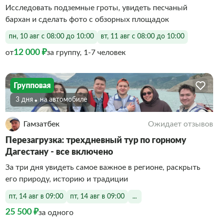
Исследовать подземные гроты, увидеть песчаный
бархан и сделать фото с обзорных площадок
пн, 10 авг с 08:00 до 10:00
вт, 11 авг с 08:00 до 10:00
12 000 ₽
от
за группу, 1-7 человек
Групповая
3 дня
На автомобиле
Гамзатбек
Ожидает отзывов
Перезагрузка: трехдневный тур по горному
Дагестану - все включено
За три дня увидеть самое важное в регионе, раскрыть
его природу, историю и традиции
пт, 14 авг в 09:00
пт, 14 авг в 09:00
...
25 500 ₽
за одного