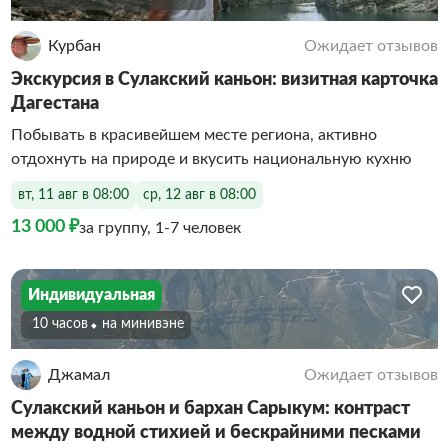
Курбан
Ожидает отзывов
Экскурсия в Сулакский каньон: визитная карточка
Дагестана
Побывать в красивейшем месте региона, активно
отдохнуть на природе и вкусить национальную кухню
вт, 11 авг в 08:00
ср, 12 авг в 08:00
13 000 ₽
за группу, 1-7 человек
Индивидуальная
10 часов
На минивэне
Джамал
Ожидает отзывов
Сулакский каньон и бархан Сарыкум: контраст
между водной стихией и бескрайними песками