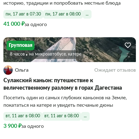
историю, традиции и попробовать местные блюда
пн, 17 авг в 07:30
пн, 17 авг в 08:00
...
41 000 ₽
за одного
Групповая
8 часов
На микроавтобусе, катере
Ольга
Ожидает отзывов
Сулакский каньон: путешествие к
величественному разлому в горах Дагестана
Посетить один из самых глубоких каньонов на Земле,
покататься на катере и увидеть песчаные дюны
вт, 11 авг в 08:00
вт, 11 авг в 08:00
...
3 900 ₽
за одного