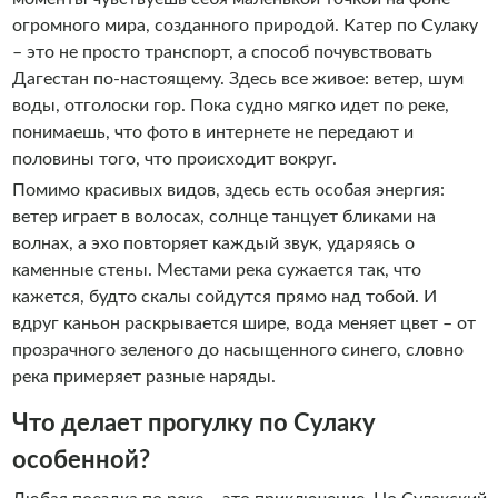
огромного мира, созданного природой. Катер по Сулаку
– это не просто транспорт, а способ почувствовать
Дагестан по-настоящему. Здесь все живое: ветер, шум
воды, отголоски гор. Пока судно мягко идет по реке,
понимаешь, что фото в интернете не передают и
половины того, что происходит вокруг.
Помимо красивых видов, здесь есть особая энергия:
ветер играет в волосах, солнце танцует бликами на
волнах, а эхо повторяет каждый звук, ударяясь о
каменные стены. Местами река сужается так, что
кажется, будто скалы сойдутся прямо над тобой. И
вдруг каньон раскрывается шире, вода меняет цвет – от
прозрачного зеленого до насыщенного синего, словно
река примеряет разные наряды.
Что делает прогулку по Сулаку
особенной?