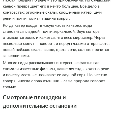
Любая поездка по реке – это приключение. Но Сулакский
каньон превращает его в нечто большее. Все дело в
контрастах: огромные скалы, крошечный катер, шум
реки и почти полная тишина вокруг.
Когда катер входит в узкую часть каньона, вода
становится гладкой, почти зеркальной. Звук мотора
отзывается эхом, и кажется, что весь мир замер. Через
несколько минут – поворот, и перед глазами открывается
новый пейзаж: скалы выше, цвета ярче, солнце прячется
за вершинами.
Многие гиды рассказывают интересные факты: где
снимали известные фильмы, какие легенды ходят о реке
и почему местные называют ее «душой гор». Но, честно
говоря, иногда слова излишни – сама природа говорит
громче.
Смотровые площадки и
дополнительные остановки