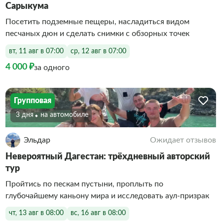
Сарыкума
Посетить подземные пещеры, насладиться видом
песчаных дюн и сделать снимки с обзорных точек
вт, 11 авг в 07:00
ср, 12 авг в 07:00
4 000 ₽
за одного
Групповая
3 дня
На автомобиле
Эльдар
Ожидает отзывов
Невероятный Дагестан: трёхдневный авторский
тур
Пройтись по пескам пустыни, проплыть по
глубочайшему каньону мира и исследовать аул-призрак
чт, 13 авг в 08:00
вс, 16 авг в 08:00