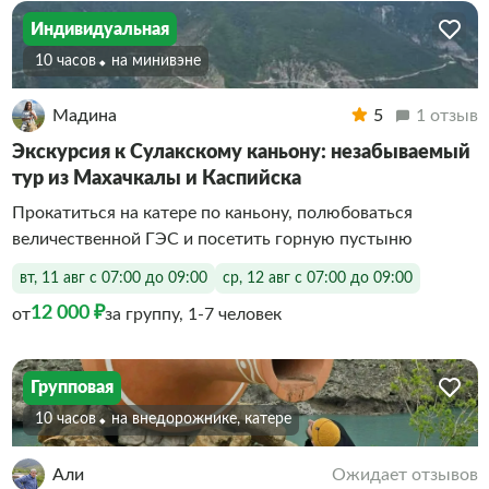
Индивидуальная
10 часов
На минивэне
Мадина
5
1 отзыв
Экскурсия к Сулакскому каньону: незабываемый
тур из Махачкалы и Каспийска
Прокатиться на катере по каньону, полюбоваться
величественной ГЭС и посетить горную пустыню
вт, 11 авг с 07:00 до 09:00
ср, 12 авг с 07:00 до 09:00
12 000 ₽
от
за группу, 1-7 человек
Групповая
10 часов
На внедорожнике, катере
Али
Ожидает отзывов