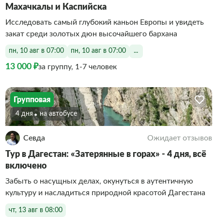
Махачкалы и Каспийска
Исследовать самый глубокий каньон Европы и увидеть
закат среди золотых дюн высочайшего бархана
пн, 10 авг в 07:00
пн, 10 авг в 07:00
...
13 000 ₽
за группу, 1-7 человек
Групповая
4 дня
На автобусе
Севда
Ожидает отзывов
Тур в Дагестан: «Затерянные в горах» - 4 дня, всё
включено
Забыть о насущных делах, окунуться в аутентичную
культуру и насладиться природной красотой Дагестана
чт, 13 авг в 08:00