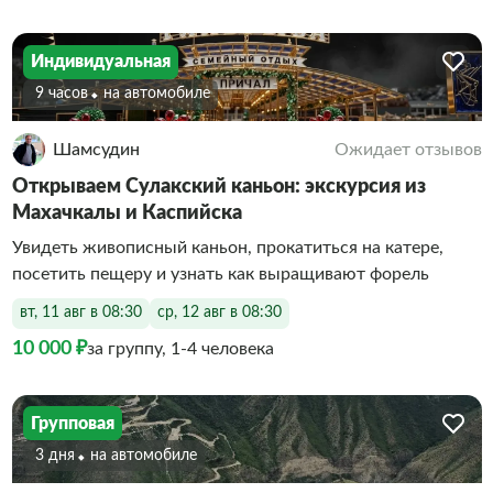
Индивидуальная
9 часов
На автомобиле
Шамсудин
Ожидает отзывов
Открываем Сулакский каньон: экскурсия из
Махачкалы и Каспийска
Увидеть живописный каньон, прокатиться на катере,
посетить пещеру и узнать как выращивают форель
вт, 11 авг в 08:30
ср, 12 авг в 08:30
10 000 ₽
за группу, 1-4 человека
Групповая
3 дня
На автомобиле