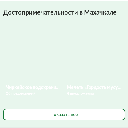
Достопримечательности в Махачкале
Чиркейское водохранилище
Мечеть «Гордость мусульман»
26 предложений
4 предложения
Показать все