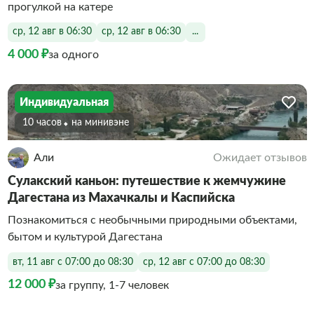
прогулкой на катере
ср, 12 авг в 06:30
ср, 12 авг в 06:30
...
4 000 ₽
за одного
Индивидуальная
10 часов
На минивэне
Али
Ожидает отзывов
Сулакский каньон: путешествие к жемчужине
Дагестана из Махачкалы и Каспийска
Познакомиться с необычными природными объектами,
бытом и культурой Дагестана
вт, 11 авг с 07:00 до 08:30
ср, 12 авг с 07:00 до 08:30
12 000 ₽
за группу, 1-7 человек