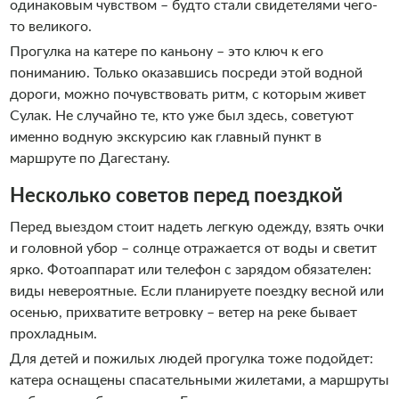
одинаковым чувством – будто стали свидетелями чего-
то великого.
Прогулка на катере по каньону – это ключ к его
пониманию. Только оказавшись посреди этой водной
дороги, можно почувствовать ритм, с которым живет
Сулак. Не случайно те, кто уже был здесь, советуют
именно водную экскурсию как главный пункт в
маршруте по Дагестану.
Несколько советов перед поездкой
Перед выездом стоит надеть легкую одежду, взять очки
и головной убор – солнце отражается от воды и светит
ярко. Фотоаппарат или телефон с зарядом обязателен:
виды невероятные. Если планируете поездку весной или
осенью, прихватите ветровку – ветер на реке бывает
прохладным.
Для детей и пожилых людей прогулка тоже подойдет:
катера оснащены спасательными жилетами, а маршруты