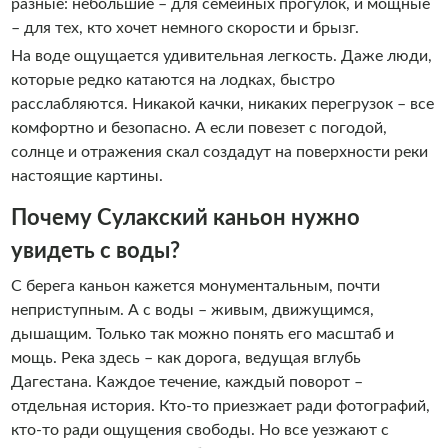
разные: небольшие – для семейных прогулок, и мощные
– для тех, кто хочет немного скорости и брызг.
На воде ощущается удивительная легкость. Даже люди,
которые редко катаются на лодках, быстро
расслабляются. Никакой качки, никаких перегрузок – все
комфортно и безопасно. А если повезет с погодой,
солнце и отражения скал создадут на поверхности реки
настоящие картины.
Почему Сулакский каньон нужно
увидеть с воды?
С берега каньон кажется монументальным, почти
неприступным. А с воды – живым, движущимся,
дышащим. Только так можно понять его масштаб и
мощь. Река здесь – как дорога, ведущая вглубь
Дагестана. Каждое течение, каждый поворот –
отдельная история. Кто-то приезжает ради фотографий,
кто-то ради ощущения свободы. Но все уезжают с