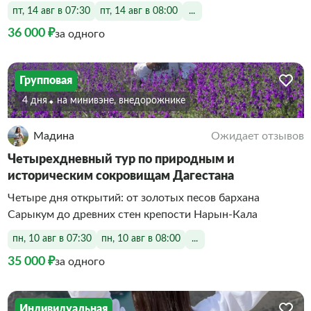
пт, 14 авг в 07:30
пт, 14 авг в 08:00
...
36 000 ₽
за одного
Групповая
4 дня
На минивэне, внедорожнике
Мадина
Ожидает отзывов
Четырехдневный тур по природным и
историческим сокровищам Дагестана
Четыре дня открытий: от золотых песов бархана
Сарыкум до древних стен крепости Нарын-Кала
пн, 10 авг в 07:30
пн, 10 авг в 08:00
...
35 000 ₽
за одного
Индивидуальная