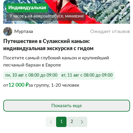
Индивидуальная
9 часов
На микроавтобусе, минивэне
Муртаза
Ожидает отзывов
Путешествие в Сулакский каньон:
индивидуальная экскурсия с гидом
Посетите самый глубокий каньон и крупнейший
песчаный бархан в Европе
пн, 10 авг с 08:00 до 09:00
вт, 11 авг с 08:00 до 09:00
12 000 ₽
от
за группу, 1-20 человек
Показать еще
1
2