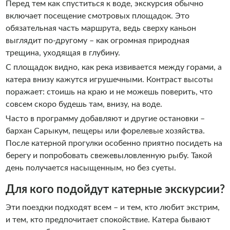
Перед тем как спуститься к воде, экскурсия обычно
включает посещение смотровых площадок. Это
обязательная часть маршрута, ведь сверху каньон
выглядит по-другому – как огромная природная
трещина, уходящая в глубину.
С площадок видно, как река извивается между горами, а
катера внизу кажутся игрушечными. Контраст высоты
поражает: стоишь на краю и не можешь поверить, что
совсем скоро будешь там, внизу, на воде.
Часто в программу добавляют и другие остановки –
бархан Сарыкум, пещеры или форелевые хозяйства.
После катерной прогулки особенно приятно посидеть на
берегу и попробовать свежевыловленную рыбу. Такой
день получается насыщенным, но без суеты.
Для кого подойдут катерные экскурсии?
Эти поездки подходят всем – и тем, кто любит экстрим,
и тем, кто предпочитает спокойствие. Катера бывают