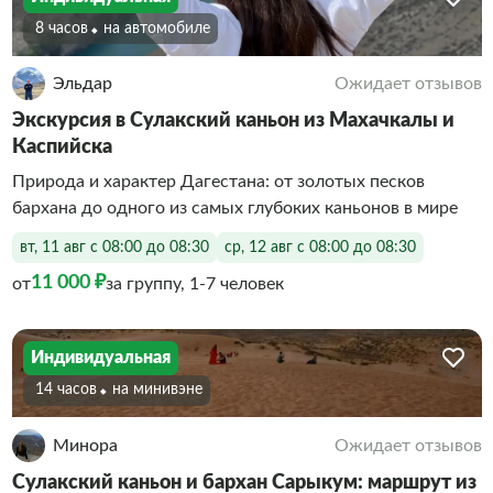
8 часов
На автомобиле
Эльдар
Ожидает отзывов
Экскурсия в Сулакский каньон из Махачкалы и
Каспийска
Природа и характер Дагестана: от золотых песков
бархана до одного из самых глубоких каньонов в мире
вт, 11 авг с 08:00 до 08:30
ср, 12 авг с 08:00 до 08:30
11 000 ₽
от
за группу, 1-7 человек
Индивидуальная
14 часов
На минивэне
Минора
Ожидает отзывов
Сулакский каньон и бархан Сарыкум: маршрут из