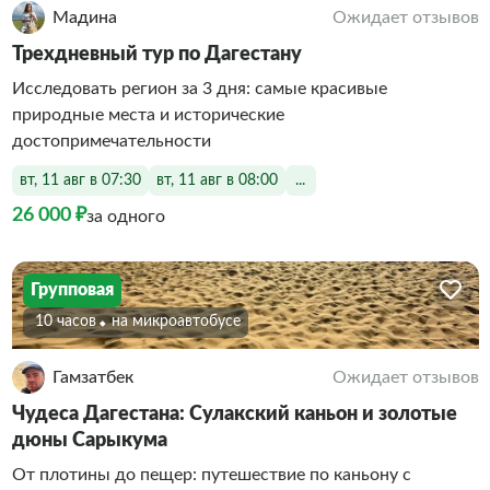
Мадина
Ожидает отзывов
Трехдневный тур по Дагестану
Исследовать регион за 3 дня: самые красивые
природные места и исторические
достопримечательности
вт, 11 авг в 07:30
вт, 11 авг в 08:00
...
26 000 ₽
за одного
Групповая
10 часов
На микроавтобусе
Гамзатбек
Ожидает отзывов
Чудеса Дагестана: Сулакский каньон и золотые
дюны Сарыкума
От плотины до пещер: путешествие по каньону с