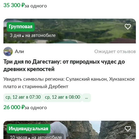
35 300 ₽
за одного
Групповая
3 дня
На автомобиле
Али
Ожидает отзывов
Три дня по Дагестану: от природных чудес до
древних крепостей
Увидеть символы региона: Сулакский каньон, Хунзахское
плато и старинный Дербент
ср, 12 авг в 07:30
ср, 12 авг в 08:00
...
26 000 ₽
за одного
Индивидуальная
10 часов
На автомобиле