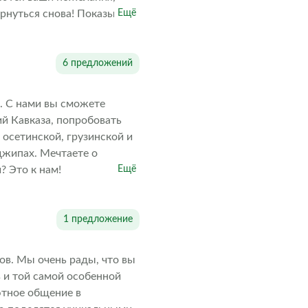
ернуться снова! Показываю
Ещё
ги.
6 предложений
. С нами вы сможете
ий Кавказа, попробовать
 осетинской, грузинской и
джипах. Мечтаете о
? Это к нам!
Ещё
1 предложение
ов. Мы очень рады, что вы
 и той самой особенной
ютное общение в