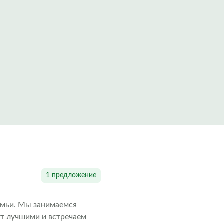
1 предложение
емьи. Мы занимаемся
ыт лучшими и встречаем