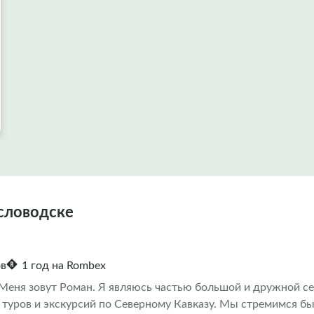
словодске
ов
1 год на Rombex
 Меня зовут Роман. Я являюсь частью большой и дружной с
 туров и экскурсий по Северному Кавказу. Мы стремимся б