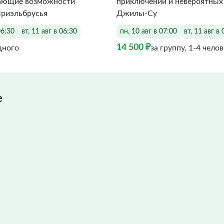
ающие возможности
приключений и невероятных
Приэльбрусья
Джилы-Су
06:30
вт, 11 авг в 06:30
пн, 10 авг в 07:00
вт, 11 авг в 
14 500 ₽
дного
за группу, 1-4 чело
е