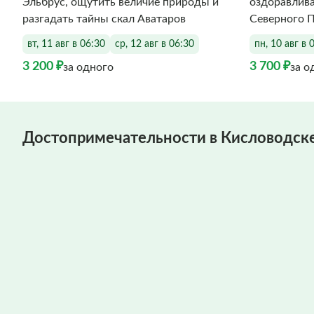
Эльбрус, ощутить величие природы и
оздоравлив
разгадать тайны скал Аватаров
Северного 
вт, 11 авг в 06:30
ср, 12 авг в 06:30
пн, 10 авг в 
3 200 ₽
3 700 ₽
за одного
за о
Достопримечательности в Кисловодск