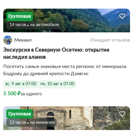
Групповая
14 часов
На автомобиле
Михаил
Ожидает отзывов
Экскурсия в Северную Осетию: открытие
наследия аланов
Посетить самые знаковые места региона: от мемориала
Бодрову до древней крепости Дзивгис
вс, 9 авг в 07:00
пн, 10 авг в 07:00
5 500 ₽
за одного
Групповая
12 часов
На минивэне