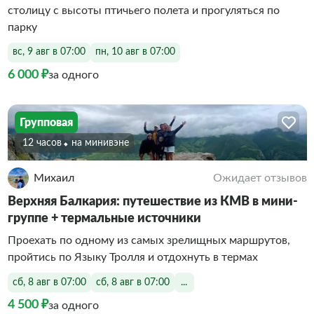
столицу с высоты птичьего полета и прогуляться по
парку
вс, 9 авг в 07:00
пн, 10 авг в 07:00
6 000 ₽
за одного
Групповая
12 часов
На минивэне
Михаил
Ожидает отзывов
Верхняя Балкария: путешествие из КМВ в мини-
группе + термальные источники
Проехать по одному из самых зрелищных маршрутов,
пройтись по Языку Тролля и отдохнуть в термах
сб, 8 авг в 07:00
сб, 8 авг в 07:00
...
4 500 ₽
за одного