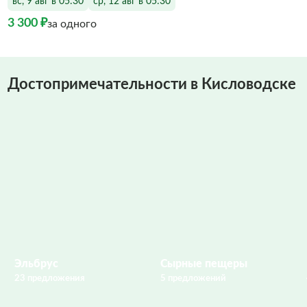
вс, 9 авг в 05:30
ср, 12 авг в 05:30
3 300 ₽
за одного
Достопримечательности в Кисловодске
Эльбрус
Сырные пещеры
23 предложения
5 предложений