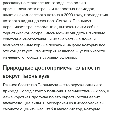
расскажут о становлении города, его роли в
промышленности страны и непростых периодах,
включая сход селевого потока в 2000 году, последствия
которого видны до сих пор. Сегодня Тырныауз
переживает трансформацию, пытаясь найти себя в
туристической сфере. Здесь можно увидеть и типовые
советские многоэтажки, и новые частные дома, и
величественные горные пейзажи, на фоне которых всё
это существует. Это история resilience — устойчивости
маленького города в суровых условиях.
Природные достопримечательности
вокруг Тырныауза
Главное богатство Тырныауза — это окружающая его
природа. Город стоит у подножия величественных гор, и
даже короткая прогулка по его окрестностям дарит
впечатляющие виды. С экскурсией из Кисловодска вы
сможете оценить масштаб Кавказских гор, которые