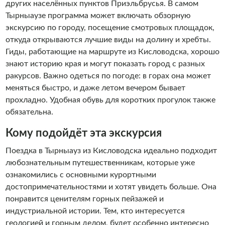
других населённых пунктов Приэльбрусья. В самом
Тырныаузе программа может включать обзорную
экскурсию по городу, посещение смотровых площадок,
откуда открываются лучшие виды на долину и хребты.
Гиды, работающие на маршруте из Кисловодска, хорошо
знают историю края и могут показать город с разных
ракурсов. Важно одеться по погоде: в горах она может
меняться быстро, и даже летом вечером бывает
прохладно. Удобная обувь для коротких прогулок также
обязательна.
Кому подойдёт эта экскурсия
Поездка в Тырныауз из Кисловодска идеально подходит
любознательным путешественникам, которые уже
ознакомились с основными курортными
достопримечательностями и хотят увидеть больше. Она
понравится ценителям горных пейзажей и
индустриальной истории. Тем, кто интересуется
геологией и горным делом, будет особенно интересно