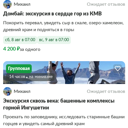
Михаил
Ожидает отзывов
Домбай: экскурсия в сердце гор из КМВ
Покорить перевал, увидеть сыр в скале, озеро‑хамелеон,
древний храм и подняться в горы
сб, 8 авг в 07:00
вс, 9 авг в 07:00
4 200 ₽
за одного
Групповая
14 часов
На минивэне
Михаил
Ожидает отзывов
Экскурсия сквозь века: башенные комплексы
горной Ингушетии
Проехать по заповеднику, исследовать старинные башни
горцев и увидеть самый древний храм