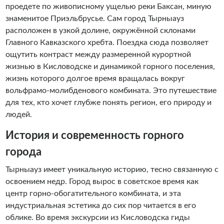
проедете по живописному ущелью реки Баксан, миную
знаменитое Приэльбрусье. Сам город Тырныауз
расположен в узкой долине, окружённой склонами
Главного Кавказского хребта. Поездка сюда позволяет
ощутить контраст между размеренной курортной
жизнью в Кисловодске и динамикой горного поселения,
жизнь которого долгое время вращалась вокруг
вольфрамо-молибденового комбината. Это путешествие
для тех, кто хочет глубже понять регион, его природу и
людей.
История и современность горного
города
Тырныауз имеет уникальную историю, тесно связанную с
освоением недр. Город вырос в советское время как
центр горно-обогатительного комбината, и эта
индустриальная эстетика до сих пор читается в его
облике. Во время экскурсии из Кисловодска гиды