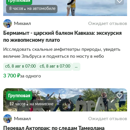
Групповая
8 часов
На автомобиле
Михаил
Ожидает отзывов
Бермамыт - царский балкон Кавказа: экскурсия
по живописному плато
Исследовать скальные амфитеатры природы, увидеть
величие Эльбруса и подняться по мосту в небо
сб, 8 авг в 07:00
сб, 8 авг в 07:00
...
3 700 ₽
за одного
Групповая
12 часов
На минивэне
Михаил
Ожидает отзывов
Перевал Актопрак: по следам Тамерлана