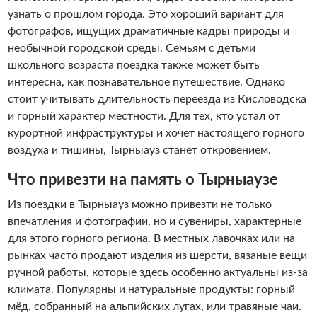
узнать о прошлом города. Это хороший вариант для
фотографов, ищущих драматичные кадры природы и
необычной городской среды. Семьям с детьми
школьного возраста поездка также может быть
интересна, как познавательное путешествие. Однако
стоит учитывать длительность переезда из Кисловодска
и горный характер местности. Для тех, кто устал от
курортной инфраструктуры и хочет настоящего горного
воздуха и тишины, Тырныауз станет откровением.
Что привезти на память о Тырныаузе
Из поездки в Тырныауз можно привезти не только
впечатления и фотографии, но и сувениры, характерные
для этого горного региона. В местных лавочках или на
рынках часто продают изделия из шерсти, вязаные вещи
ручной работы, которые здесь особенно актуальны из-за
климата. Популярны и натуральные продукты: горный
мёд, собранный на альпийских лугах, или травяные чаи.