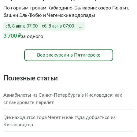
По горным тропам Кабардино‑Балкарии: озеро Гижгит,
башни Эль‑Тюбю и Чегемские водопады
сб, 8 авг в 07:00
сб, 8 авг в 07:00
...
3 700 ₽
за одного
Все экскурсии в Пятигорске
Полезные статьи
Авиабилеты из Санкт-Петербурга в Кисловодск: как
спланировать перелёт
Где находится гора Чегет и как туда добраться из
Кисловодска