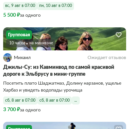
вс, 9 авг в 07:00
пн, 10 авг в 07:00
5 500 ₽
за одного
Групповая
10 часов
На минивэне
Михаил
Ожидает отзывов
Джилы-Су: из Кавминвод по самой красивой
дороге к Эльбрусу в мини-группе
Посетить плато Шаджатмаз, Долину нарзанов, ущелье
Харбаз и увидеть водопады урочища
сб, 8 авг в 07:00
сб, 8 авг в 07:00
...
3 700 ₽
за одного