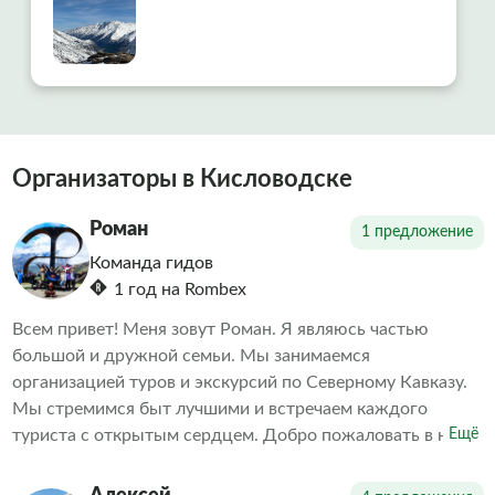
Организаторы в Кисловодске
Роман
1 предложение
Команда гидов
1 год на Rombex
Всем привет! Меня зовут Роман. Я являюсь частью
большой и дружной семьи. Мы занимаемся
организацией туров и экскурсий по Северному Кавказу.
Мы стремимся быт лучшими и встречаем каждого
туриста с открытым сердцем. Добро пожаловать в нашу
Ещё
теплую и гостеприимную семью! Семейное
гостеприимство! Ухоженный и подготовленный