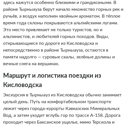
здесь кажутся особенно близкими и грандиозными. В
районе Тырныауза берут начало множество горных рек и
ручьёв, а воздух наполнен хвойным ароматом. В тёплое
время года склоны покрываются альпийскими лугами.
Это место привлекает не только туристов, но и
альпинистов, и любителей горных походов. Виды,
открывающиеся по дороге из Кисловодска и
непосредственно в районе Тырныауза, остаются в
памяти надолго — суровые скалы, зелёные долины и
вечные снега на вершинах.
Маршрут и логистика поездки из
Кисловодска
Экскурсия в Тырныауз из Кисловодска обычно занимает
целый день. Путь на комфортабельном транспорте
лежит через города-курорты Кавказских Минеральных
Вод, а затем уходит вглубь гор по трассе А-158. Дорога
проходит через Баксанское ущелье, мимо Терскола и