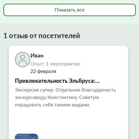
Показать все
1 отзыв от посетителей
Иван
Опыт: 1 мероприятие
22 февраля
Привлекательность Эльбруса:
путешествие в сердце Кавказа
Экскурсия супер. Отдельная благодарность
экскурсоводу Константину. Советую
порадовать себя такими видами.