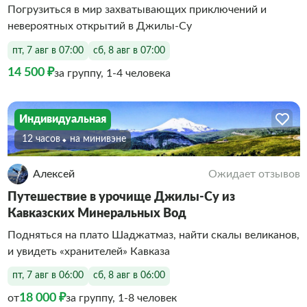
Погрузиться в мир захватывающих приключений и
невероятных открытий в Джилы-Су
пт, 7 авг в 07:00
сб, 8 авг в 07:00
14 500 ₽
за группу, 1-4 человека
Индивидуальная
12 часов
На минивэне
Алексей
Ожидает отзывов
Путешествие в урочище Джилы-Су из
Кавказских Минеральных Вод
Подняться на плато Шаджатмаз, найти скалы великанов,
и увидеть «хранителей» Кавказа
пт, 7 авг в 06:00
сб, 8 авг в 06:00
18 000 ₽
от
за группу, 1-8 человек