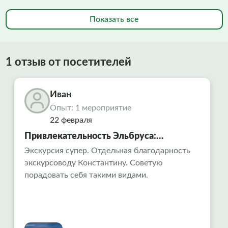
Показать все
1 отзыв от посетителей
Иван
Опыт: 1 мероприятие
22 февраля
Привлекательность Эльбруса:
путешествие в сердце Кавказа
Экскурсия супер. Отдельная благодарность
экскурсоводу Константину. Советую
порадовать себя такими видами.