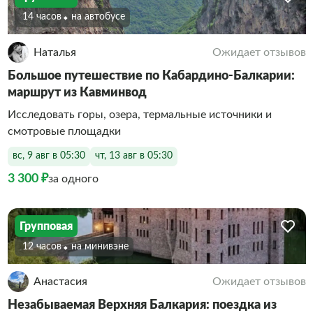
14 часов
На автобусе
Наталья
Ожидает отзывов
Большое путешествие по Кабардино-Балкарии:
маршрут из Кавминвод
Исследовать горы, озера, термальные источники и
смотровые площадки
вс, 9 авг в 05:30
чт, 13 авг в 05:30
3 300 ₽
за одного
Групповая
12 часов
На минивэне
Анастасия
Ожидает отзывов
Незабываемая Верхняя Балкария: поездка из