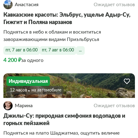
Анастасия
Ожидает отзывов
Кавказские красоты: Эльбрус, ущелье Адыр-Су,
Гижгит и Поляна нарзанов
Подняться в небо к облакам и восхититься
завораживающими видами Приэльбрусья
пт, 7 авг в 06:00
пт, 7 авг в 06:00
...
4 200 ₽
за одного
Индивидуальная
12 часов
На автомобиле
Марина
Ожидает отзывов
Джилы-Су: природная симфония водопадов и
горных пейзажей
Подняться на плато Шаджатмаз, ощутить величие