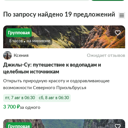
По запросу найдено 19 предложений
Групповая
8 часов
На минивэне
Ксения
Ожидает отзывов
Джилы-Су: путешествие к водопадам и
целебным источникам
Открыть природную красоту и оздоравливающие
возможности Северного Приэльбрусья
пт, 7 авг в 06:30
сб, 8 авг в 06:30
3 700 ₽
за одного
Групповая