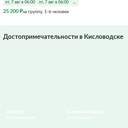
пт, 7 авг в 06:00
пт, 7 авг в 06:00
...
25 200 ₽
за группу, 1-6 человек
Достопримечательности в Кисловодске
Эльбрус
Сырные пещеры
23 предложения
5 предложений