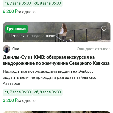
пт, 7 авг в 06:30
сб, 8 авг в 06:30
6 200 ₽
за одного
Групповая
11 часов
На внедорожнике
Яна
Ожидает отзывов
Джилы-Су из КМВ: обзорная экскурсия на
внедорожнике по жемчужине Северного Кавказа
Насладиться потрясающими видами на Эльбрус,
ощутить величие природы и разгадать тайны скал
Аватаров
пт, 7 авг в 06:30
сб, 8 авг в 06:30
3 200 ₽
за одного