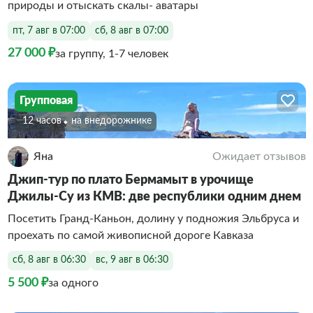
природы и отыскать скалы- аватары
пт, 7 авг в 07:00
сб, 8 авг в 07:00
27 000 ₽
за группу, 1-7 человек
Групповая
12 часов
на внедорожнике
Яна
Ожидает отзывов
Джип-тур по плато Бермамыт в урочище
Джилы-Су из КМВ: две республики одним днем
Посетить Гранд-Каньон, долину у подножия Эльбруса и
проехать по самой живописной дороге Кавказа
сб, 8 авг в 06:30
вс, 9 авг в 06:30
5 500 ₽
за одного