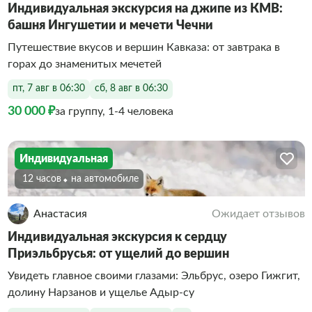
Индивидуальная экскурсия на джипе из КМВ:
башня Ингушетии и мечети Чечни
Путешествие вкусов и вершин Кавказа: от завтрака в
горах до знаменитых мечетей
пт, 7 авг в 06:30
сб, 8 авг в 06:30
30 000 ₽
за группу, 1-4 человека
Индивидуальная
12 часов
На автомобиле
Анастасия
Ожидает отзывов
Индивидуальная экскурсия к сердцу
Приэльбрусья: от ущелий до вершин
Увидеть главное своими глазами: Эльбрус, озеро Гижгит,
долину Нарзанов и ущелье Адыр-су