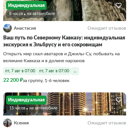
Индивидуальная
8 часов
На автомобиле
Анастасия
Ожидает отзывов
Ваш путь по Северному Кавказу: индивидуальная
экскурсия к Эльбрусу и его сокровищам
Открыть мир скал‑аватаров и Джилы‑Су, побывать на
великане Кавказа и в долине нарзанов
пт, 7 авг в 07:00
пт, 7 авг в 07:00
...
22 200 ₽
за группу, 1-6 человек
Индивидуальная
15 часов
На автомобиле
Ксения
Ожидает отзывов