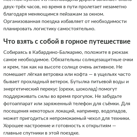
двух-трёх часов, но время в пути пролетает незаметно
благодаря меняющимся пейзажам за окном.
Организованная поездка избавляет от необходимости
планировать логистику самостоятельно.
Что взять с собой в горное путешествие
Собираясь в Кабардино-Балкарию, положите в рюкзак
самое необходимое. Обязательны солнцезащитные очки
и крем, так как на высоте солнце очень активное. Не
помешает лёгкая ветровка или кофта — в ущельях часто
бывает прохладный ветерок. Бутылка питьевой воды и
энергетический перекус (орехи, шоколад) помогут
поддерживать силы во время прогулок. Не забудьте
фотоаппарат или заряженный телефон для съёмки. Для
посещения некоторых локаций, например, водопадов,
может пригодиться непромокаемый чехол для техники.
Хорошее настроение и готовность к открытиям —
главные спутники в этой поездке.