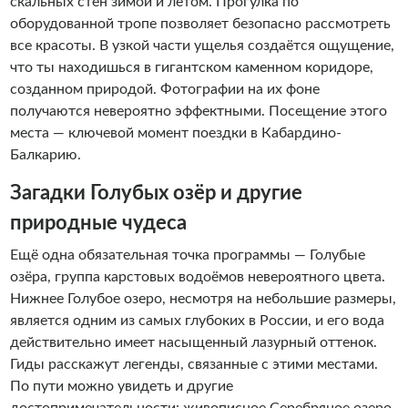
скальных стен зимой и летом. Прогулка по
оборудованной тропе позволяет безопасно рассмотреть
все красоты. В узкой части ущелья создаётся ощущение,
что ты находишься в гигантском каменном коридоре,
созданном природой. Фотографии на их фоне
получаются невероятно эффектными. Посещение этого
места — ключевой момент поездки в Кабардино-
Балкарию.
Загадки Голубых озёр и другие
природные чудеса
Ещё одна обязательная точка программы — Голубые
озёра, группа карстовых водоёмов невероятного цвета.
Нижнее Голубое озеро, несмотря на небольшие размеры,
является одним из самых глубоких в России, и его вода
действительно имеет насыщенный лазурный оттенок.
Гиды расскажут легенды, связанные с этими местами.
По пути можно увидеть и другие