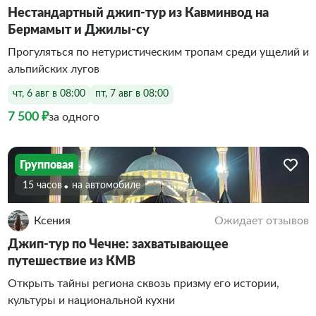
Нестандартный джип-тур из Кавминвод на
Бермамыт и Джилы-су
Прогуляться по нетуристическим тропам среди ущелий и
альпийских лугов
чт, 6 авг в 08:00
пт, 7 авг в 08:00
7 500 ₽
за одного
Групповая
15 часов
На автомобиле
Ксения
Ожидает отзывов
Джип-тур по Чечне: захватывающее
путешествие из КМВ
Открыть тайны региона сквозь призму его истории,
культуры и национальной кухни