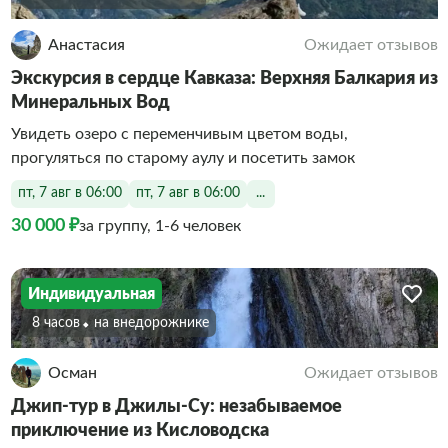
Анастасия
Ожидает отзывов
Экскурсия в сердце Кавказа: Верхняя Балкария из
Минеральных Вод
Увидеть озеро с переменчивым цветом воды,
прогуляться по старому аулу и посетить замок
пт, 7 авг в 06:00
пт, 7 авг в 06:00
...
30 000 ₽
за группу, 1-6 человек
Индивидуальная
8 часов
На внедорожнике
Осман
Ожидает отзывов
Джип-тур в Джилы-Су: незабываемое
приключение из Кисловодска