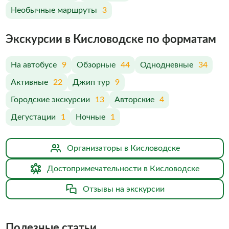
Необычные маршруты
3
Экскурсии в Кисловодске по форматам
На автобусе
9
Обзорные
44
Однодневные
34
Активные
22
Джип тур
9
Городские экскурсии
13
Авторские
4
Дегустации
1
Ночные
1
Организаторы в Кисловодске
Достопримечательности в Кисловодске
Отзывы на экскурсии
Полезные статьи