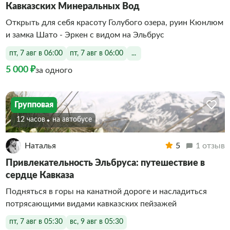
Кавказских Минеральных Вод
Открыть для себя красоту Голубого озера, руин Кюнлюм
и замка Шато - Эркен с видом на Эльбрус
пт, 7 авг в 06:00
пт, 7 авг в 06:00
...
5 000 ₽
за одного
Групповая
12 часов
На автобусе
Наталья
5
1 отзыв
Привлекательность Эльбруса: путешествие в
сердце Кавказа
Подняться в горы на канатной дороге и насладиться
потрясающими видами кавказских пейзажей
пт, 7 авг в 05:30
вс, 9 авг в 05:30