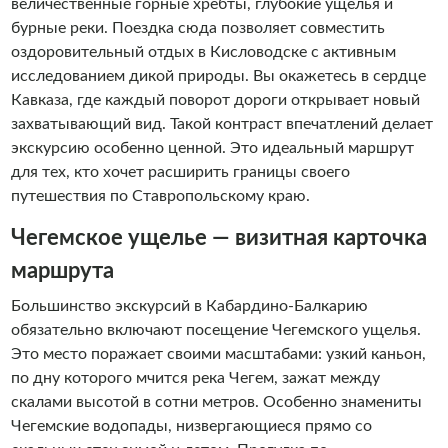
величественные горные хребты, глубокие ущелья и
бурные реки. Поездка сюда позволяет совместить
оздоровительный отдых в Кисловодске с активным
исследованием дикой природы. Вы окажетесь в сердце
Кавказа, где каждый поворот дороги открывает новый
захватывающий вид. Такой контраст впечатлений делает
экскурсию особенно ценной. Это идеальный маршрут
для тех, кто хочет расширить границы своего
путешествия по Ставропольскому краю.
Чегемское ущелье — визитная карточка
маршрута
Большинство экскурсий в Кабардино-Балкарию
обязательно включают посещение Чегемского ущелья.
Это место поражает своими масштабами: узкий каньон,
по дну которого мчится река Чегем, зажат между
скалами высотой в сотни метров. Особенно знамениты
Чегемские водопады, низвергающиеся прямо со