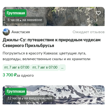
Групповая
8 часов
На минивэне
Анастасия
Ожидает отзывов
Джилы-Су: путешествие к природным чудесам
Северного Приэльбрусья
Погрузиться в красоту Кавказа: цветущие луга,
водопады, величественные скалы и их хранители
пт, 7 авг в 07:00
пт, 7 авг в 07:00
...
3 700 ₽
за одного
Групповая
12 часов
На внедорожнике