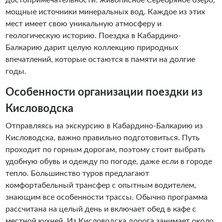
достопримечательности: живописное Серебряное озеро,
мощные источники минеральных вод. Каждое из этих
мест имеет свою уникальную атмосферу и
геологическую историю. Поездка в Кабардино-
Балкарию дарит целую коллекцию природных
впечатлений, которые остаются в памяти на долгие
годы.
Особенности организации поездки из
Кисловодска
Отправляясь на экскурсию в Кабардино-Балкарию из
Кисловодска, важно правильно подготовиться. Путь
проходит по горным дорогам, поэтому стоит выбрать
удобную обувь и одежду по погоде, даже если в городе
тепло. Большинство туров предлагают
комфортабельный трансфер с опытным водителем,
знающим все особенности трассы. Обычно программа
рассчитана на целый день и включает обед в кафе с
местной кухней. Из Кисловодска дорога занимает около