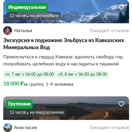
Индивидуальная
12 часов
На автомобиле
Наталья
Ожидает отзывов
Экскурсия к подножию Эльбруса из Кавказских
Минеральных Вод
Прикоснуться к сердцу Кавказа: вдохнуть свободу гор,
попробовать целебную воду и насладиться тишиной
пт, 7 авг с 06:00 до 08:00
сб, 8 авг с 06:00 до 08:00
18 000 ₽
за группу, 1-4 человека
Групповая
12 часов
На внедорожнике
Анастасия
Ожидает отзывов