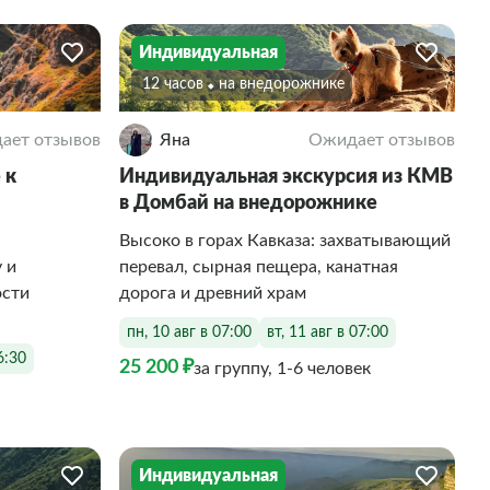
Индивидуальная
12 часов
На внедорожнике
ает отзывов
Яна
Ожидает отзывов
 к
Индивидуальная экскурсия из КМВ
в Домбай на внедорожнике
Высоко в горах Кавказа: захватывающий
 и
перевал, сырная пещера, канатная
сти
дорога и древний храм
пн, 10 авг в 07:00
вт, 11 авг в 07:00
6:30
25 200 ₽
за группу, 1-6 человек
Индивидуальная