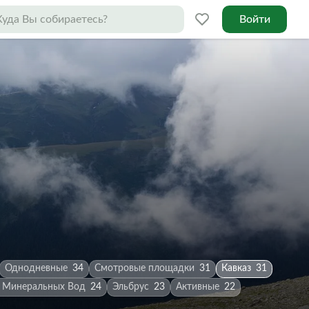
Войти
Однодневные
34
Смотровые площадки
31
Кавказ
31
 Минеральных Вод
24
Эльбрус
23
Активные
22