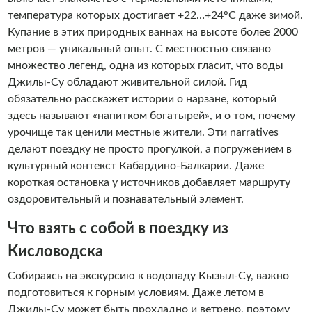
температура которых достигает +22…+24°C даже зимой.
Купание в этих природных ваннах на высоте более 2000
метров — уникальный опыт. С местностью связано
множество легенд, одна из которых гласит, что воды
Джилы-Су обладают живительной силой. Гид
обязательно расскажет истории о нарзане, который
здесь называют «напитком богатырей», и о том, почему
урочище так ценили местные жители. Эти narratives
делают поездку не просто прогулкой, а погружением в
культурный контекст Кабардино-Балкарии. Даже
короткая остановка у источников добавляет маршруту
оздоровительный и познавательный элемент.
Что взять с собой в поездку из
Кисловодска
Собираясь на экскурсию к водопаду Кызыл-Су, важно
подготовиться к горным условиям. Даже летом в
Джилы-Су может быть прохладно и ветрено, поэтому