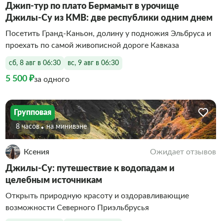
Джип-тур по плато Бермамыт в урочище
Джилы-Су из КМВ: две республики одним днем
Посетить Гранд-Каньон, долину у подножия Эльбруса и
проехать по самой живописной дороге Кавказа
сб, 8 авг в 06:30
вс, 9 авг в 06:30
5 500 ₽
за одного
Групповая
8 часов
На минивэне
Ксения
Ожидает отзывов
Джилы-Су: путешествие к водопадам и
целебным источникам
Открыть природную красоту и оздоравливающие
возможности Северного Приэльбрусья