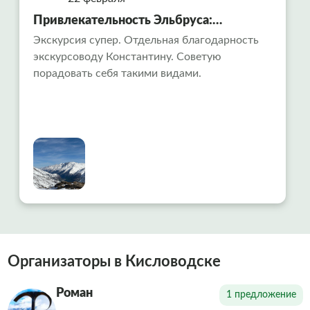
Привлекательность Эльбруса:
путешествие в сердце Кавказа
Экскурсия супер. Отдельная благодарность
экскурсоводу Константину. Советую
порадовать себя такими видами.
Организаторы в Кисловодске
Роман
1 предложение