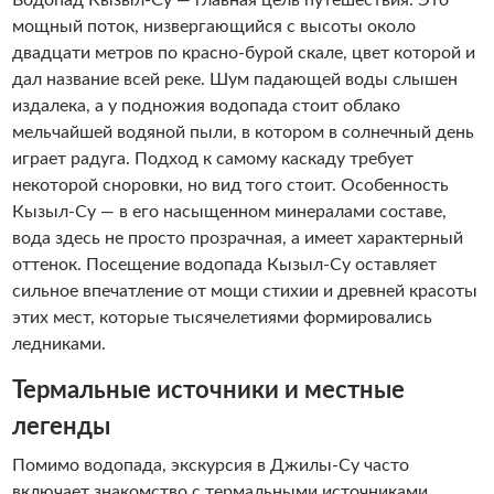
мощный поток, низвергающийся с высоты около
двадцати метров по красно-бурой скале, цвет которой и
дал название всей реке. Шум падающей воды слышен
издалека, а у подножия водопада стоит облако
мельчайшей водяной пыли, в котором в солнечный день
играет радуга. Подход к самому каскаду требует
некоторой сноровки, но вид того стоит. Особенность
Кызыл-Су — в его насыщенном минералами составе,
вода здесь не просто прозрачная, а имеет характерный
оттенок. Посещение водопада Кызыл-Су оставляет
сильное впечатление от мощи стихии и древней красоты
этих мест, которые тысячелетиями формировались
ледниками.
Термальные источники и местные
легенды
Помимо водопада, экскурсия в Джилы-Су часто
включает знакомство с термальными источниками,