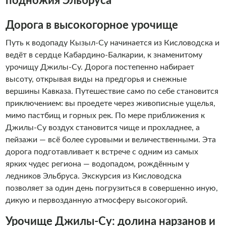
подножия Эльбруса
Дорога в высокогорное урочище
Путь к водопаду Кызыл-Су начинается из Кисловодска и
ведёт в сердце Кабардино-Балкарии, к знаменитому
урочищу Джилы-Су. Дорога постепенно набирает
высоту, открывая виды на предгорья и снежные
вершины Кавказа. Путешествие само по себе становится
приключением: вы проедете через живописные ущелья,
мимо пастбищ и горных рек. По мере приближения к
Джилы-Су воздух становится чище и прохладнее, а
пейзажи — всё более суровыми и величественными. Эта
дорога подготавливает к встрече с одним из самых
ярких чудес региона — водопадом, рождённым у
ледников Эльбруса. Экскурсия из Кисловодска
позволяет за один день погрузиться в совершенно иную,
дикую и первозданную атмосферу высокогорий.
Урочище Джилы-Су: долина нарзанов и