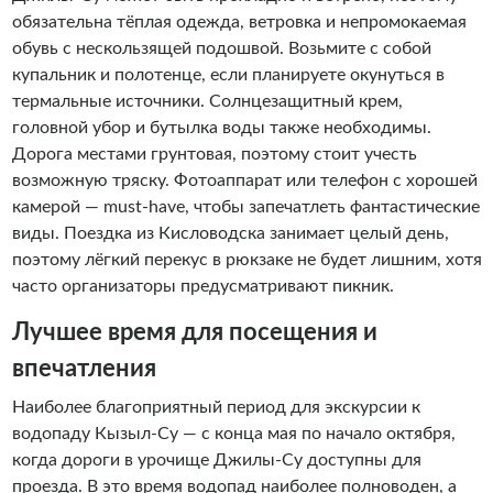
обязательна тёплая одежда, ветровка и непромокаемая
обувь с нескользящей подошвой. Возьмите с собой
купальник и полотенце, если планируете окунуться в
термальные источники. Солнцезащитный крем,
головной убор и бутылка воды также необходимы.
Дорога местами грунтовая, поэтому стоит учесть
возможную тряску. Фотоаппарат или телефон с хорошей
камерой — must-have, чтобы запечатлеть фантастические
виды. Поездка из Кисловодска занимает целый день,
поэтому лёгкий перекус в рюкзаке не будет лишним, хотя
часто организаторы предусматривают пикник.
Лучшее время для посещения и
впечатления
Наиболее благоприятный период для экскурсии к
водопаду Кызыл-Су — с конца мая по начало октября,
когда дороги в урочище Джилы-Су доступны для
проезда. В это время водопад наиболее полноводен, а