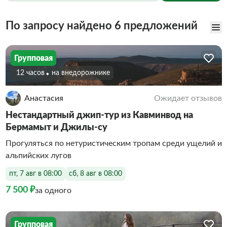
По запросу найдено 6 предложений
Групповая
12 часов
На внедорожнике
Анастасия
Ожидает отзывов
Нестандартный джип-тур из Кавминвод на
Бермамыт и Джилы-су
Прогуляться по нетуристическим тропам среди ущелий и
альпийских лугов
пт, 7 авг в 08:00
сб, 8 авг в 08:00
7 500 ₽
за одного
Групповая