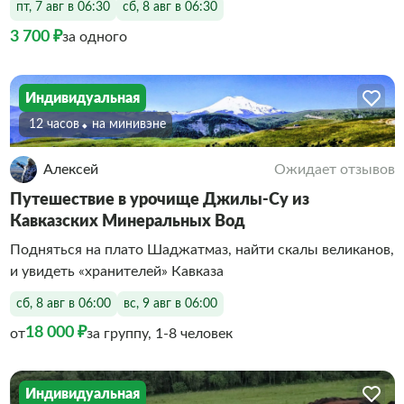
пт, 7 авг в 06:30
сб, 8 авг в 06:30
3 700 ₽
за одного
Индивидуальная
12 часов
На минивэне
Алексей
Ожидает отзывов
Путешествие в урочище Джилы-Су из
Кавказских Минеральных Вод
Подняться на плато Шаджатмаз, найти скалы великанов,
и увидеть «хранителей» Кавказа
сб, 8 авг в 06:00
вс, 9 авг в 06:00
18 000 ₽
от
за группу, 1-8 человек
Индивидуальная