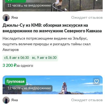
11 часов
На внедорожнике
Яна
Ожидает отзывов
Джилы-Су из КМВ: обзорная экскурсия на
внедорожнике по жемчужине Северного Кавказа
Насладиться потрясающими видами на Эльбрус,
ощутить величие природы и разгадать тайны скал
Аватаров
сб, 8 авг в 06:30
вс, 9 авг в 06:30
3 200 ₽
за одного
Групповая
12 часов
на внедорожнике
Яна
Ожидает отзывов