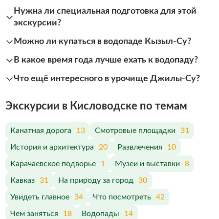
Нужна ли специальная подготовка для этой
экскурсии?
Можно ли купаться в водопаде Кызыл-Су?
В какое время года лучше ехать к водопаду?
Что ещё интересного в урочище Джилы-Су?
Экскурсии в Кисловодске по темам
Канатная дорога
13
Смотровые площадки
31
История и архитектура
20
Развлечения
10
Карачаевское подворье
1
Музеи и выставки
8
Кавказ
31
На природу за город
30
Увидеть главное
34
Что посмотреть
42
Чем заняться
18
Водопады
14