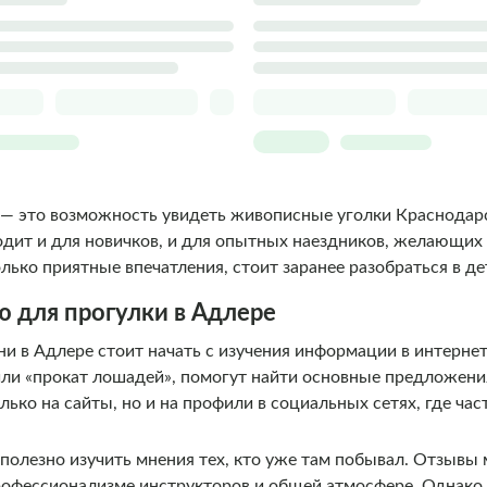
 — это возможность увидеть живописные уголки Краснодарс
одит и для новичков, и для опытных наездников, желающих
лько приятные впечатления, стоит заранее разобраться в де
 для прогулки в Адлере
 в Адлере стоит начать с изучения информации в интернет
ли «прокат лошадей», помогут найти основные предложения
ько на сайты, но и на профили в социальных сетях, где ча
полезно изучить мнения тех, кто уже там побывал. Отзывы 
офессионализме инструкторов и общей атмосфере. Однако 