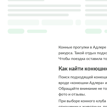
Конные прогулки в Адлере
ракурса. Такой отдых подх
Чтобы поездка оставила то
Как найти конюшню
Поиск подходящей конюшни
вроде «конюшни Адлера» и
Обращайте внимание не тол
фото и отзывы.
При выборе конного клуба 
отношении к животным, пр