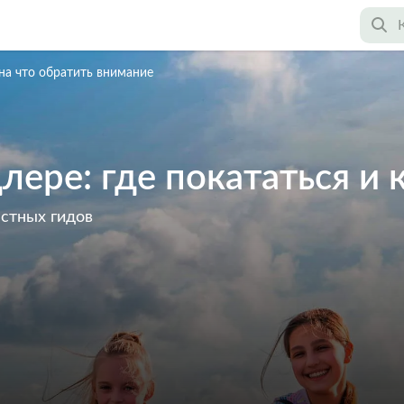
 на что обратить внимание
лере: где покататься и 
астных гидов