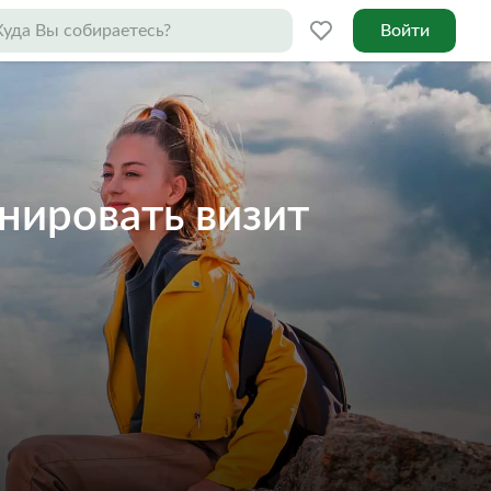
Войти
анировать визит