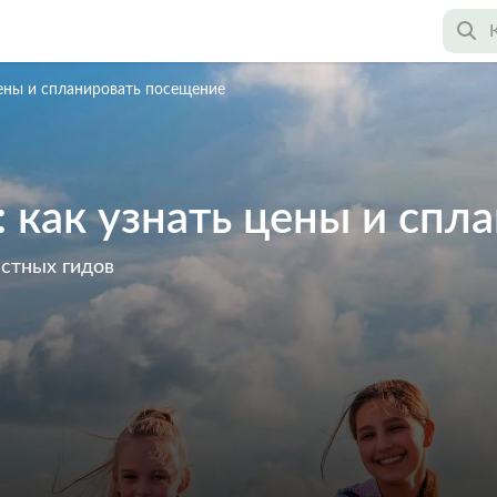
цены и спланировать посещение
 как узнать цены и спл
астных гидов