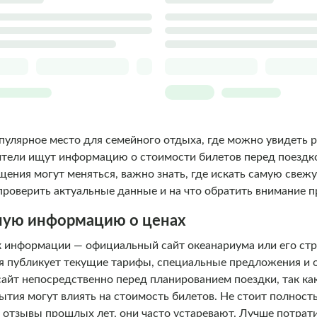
пулярное место для семейного отдыха, где можно увидеть 
ители ищут информацию о стоимости билетов перед поездк
щения могут меняться, важно знать, где искать самую све
проверить актуальные данные и на что обратить внимание п
ьную информацию о ценах
информации — официальный сайт океанариума или его стр
 публикует текущие тарифы, специальные предложения и о
айт непосредственно перед планированием поездки, так ка
ытия могут влиять на стоимость билетов. Не стоит полност
 отзывы прошлых лет, они часто устаревают. Лучше потрат