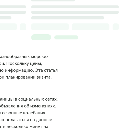
разнообразных морских
ой. Поскольку цены,
жую информацию. Эта статья
ри планировании визита.
аницы в социальных сетях.
бъявления об изменениях.
к сезонные колебания
ью полагаться на данные
ить несколько минут на