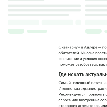
Океанариум в Адлере — по
обитателей. Многие посет
расписание и условия посе
поможет разобраться, как 
Где искать актуал
Самый надежный источник 
Именно там администрация
Рекомендуется проверять с
спроса или внутренние соб
сторонних агрегаторов или