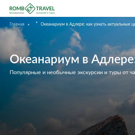
Главная
Океанариум в Адлере: как узнать актуальные 
Океанариум в Адлере:
Популярные и необычные экскурсии и туры от ч