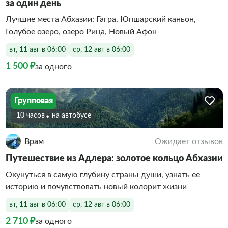
за один день
Лучшие места Абхазии: Гагра, Юпшарский каньон,
Голубое озеро, озеро Рица, Новый Афон
вт, 11 авг в 06:00
ср, 12 авг в 06:00
1 500 ₽
за одного
Групповая
10 часов
На автобусе
Врам
Ожидает отзывов
Путешествие из Адлера: золотое кольцо Абхазии
Окунуться в самую глубину страны души, узнать ее
историю и почувствовать новый колорит жизни
вт, 11 авг в 06:00
ср, 12 авг в 06:00
2 710 ₽
за одного