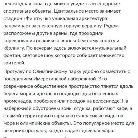
пешеходная зона, где можно увидеть легендарные
спортивные объекты. Центральное место занимает
стадион «Фишт», чья уникальная архитектура
напоминает заснеженную горную вершину. Рядом
расположены другие арены, где проходили
соревнования по хоккею, конькобежному спорту и
кёрлингу. По вечерам здесь включается музыкальный
фонтан, световое шоу которого собирает множество
зрителей.
Прогулку по Олимпийскому парку удобно совместить с
посещением Имеретинской набережной. Это
современное общественное пространство тянется вдоль
берега моря и идеально подходит для неспешных
променадов, пробежек или поездок на велосипеде. На
набережной обустроены зоны отдыха, работают кафе, а
с самой территории открываются красивые виды на
море и олимпийские объекты. Это популярное место для
вечерних прогулок, когда спадает дневная жара.