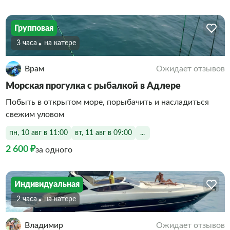
Групповая
3 часа
На катере
Врам
Ожидает отзывов
Морская прогулка с рыбалкой в Адлере
Побыть в открытом море, порыбачить и насладиться
свежим уловом
пн, 10 авг в 11:00
вт, 11 авг в 09:00
...
2 600 ₽
за одного
Индивидуальная
2 часа
На катере
Владимир
Ожидает отзывов