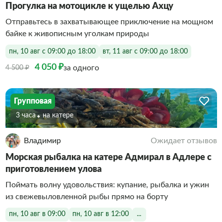
Прогулка на мотоцикле к ущелью Ахцу
Отправьтесь в захватывающее приключение на мощном
байке к живописным уголкам природы
пн, 10 авг с 09:00 до 18:00
вт, 11 авг с 09:00 до 18:00
4 050 ₽
за одного
4 500 ₽
Групповая
3 часа
На катере
Владимир
Ожидает отзывов
Морская рыбалка на катере Адмирал в Адлере с
приготовлением улова
Поймать волну удовольствия: купание, рыбалка и ужин
из свежевыловленной рыбы прямо на борту
пн, 10 авг в 09:00
пн, 10 авг в 12:00
...