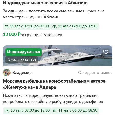
Индивидуальная экскурсия в Абхазию
За один день посетить все самые важные и красивые
места страны души - Абхазии
вт, 11 авг с 07:30 до 09:00
ср, 12 авг с 06:00 до 09:00
13 000 ₽
за группу, 1-6 человек
Индивидуальная
1 час
На катере
Владимир
Ожидает отзывов
Морская рыбалка на комфортабельном катере
«Жемчужина» в Адлере
Искупаться в море, почувствовать азарт рыбалки,
попробовать свежайшую рыбу и увидеть дельфинов
пн, 10 авг с 08:30 до 18:30
вт, 11 авг с 06:00 до 18:30