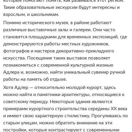
которые помогают понять, как развивался этот регион.
Такие образовательные экскурсии будут интересны и
взрослым, и школьникам.
Помимо исторического музея, в районе работают
различные выставочные залы и галереи. Они часто
становятся площадками для временных экспозиций, где
демонстрируются работы местных художников,
фотографов и мастеров декоративно-прикладного
искусства. Посещение таких выставок позволяет
познакомиться с современной культурной жизнью
Адлера и, возможно, найти уникальный сувенир ручной
работы на память об отдыхе.
Хотя Адлер — относительно молодой курорт, здесь
можно найти и памятники архитектуры, относящиеся к
советскому периоду. Некоторые здания являются
примерами курортного строительства середины XX века
и имеют свою характерную стилистику. Прогуливаясь по
старым улицам, можно обратить внимание на эти
постройки, которые контрастируют с современными