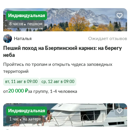
Индивидуальная
8 часов
Пешком
Наталья
Ожидает отзывов
Пеший поход на Бзерпинский карниз: на берегу
неба
Пройтись по тропам и открыть чудеса заповедных
территорий
вт, 11 авг в 09:00
ср, 12 авг в 09:00
20 000 ₽
от
за группу, 1-4 человека
Индивидуальная
1 час
На катере