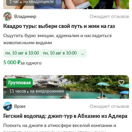
1 час
На квадроцикле
Владимир
Ожидает отзывов
Квадро туры: выбери свой путь и жми на газ
Ощутить бурю эмоции, адреналин и насладиться
живописными видами
пн, 10 авг в 10:00
пн, 10 авг в 10:00
...
5 000 ₽
за одного
Групповая
11 часов
На внедорожнике
Врам
Ожидает отзывов
Гегский водопад: джип-тур в Абхазию из Адлера
Поехать на джипе в атмосфере веселой компании и