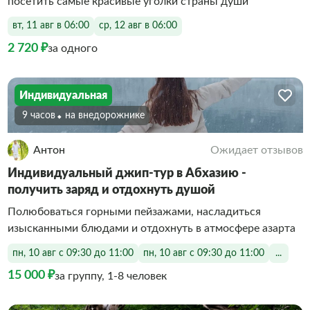
посетить самые красивые уголки страны души
вт, 11 авг в 06:00
ср, 12 авг в 06:00
2 720 ₽
за одного
Индивидуальная
9 часов
На внедорожнике
Антон
Ожидает отзывов
Индивидуальный джип-тур в Абхазию -
получить заряд и отдохнуть душой
Полюбоваться горными пейзажами, насладиться
изысканными блюдами и отдохнуть в атмосфере азарта
пн, 10 авг с 09:30 до 11:00
пн, 10 авг с 09:30 до 11:00
...
15 000 ₽
за группу, 1-8 человек