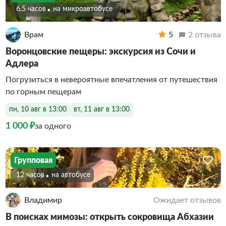
6.5 часов
На микроавтобусе
Врам
5
2 отзыва
Воронцовские пещеры: экскурсия из Сочи и
Адлера
Погрузиться в невероятные впечатления от путешествия
по горным пещерам
пн, 10 авг в 13:00
вт, 11 авг в 13:00
1 000 ₽
за одного
Групповая
12 часов
На автобусе
Владимир
Ожидает отзывов
В поисках мимозы: открыть сокровища Абхазии