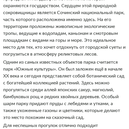
охраняются государством. Сердцем этой природной
сокровищницы является Сочинский национальный парк,
часть которого расположена именно здесь. На его
территории проложены живописные экологические
тропы, ведущие к водопадам, каньонам и смотровым
площадкам с видами на горы и море. Это идеальное
место для тех, кто хочет отдохнуть от городской суеты и
погрузиться в атмосферу реликтовых лесов.
Одним из самых известных объектов парка считается
парк «Южные культуры». Он был заложен ещё в начале
XX века и сегодня представляет собой ботанический сад
с богатейшей коллекцией растений. Здесь можно
прогуляться среди аллей японских сакур, магнолий,
бамбуковых рощ и редких хвойных деревьев. Особый
шарм парку придают пруды с лебедями и утками, а
также ухоженные газоны и цветники, которые делают
это место похожим на сказочный сад.
Для неспешных прогулок отлично подходит