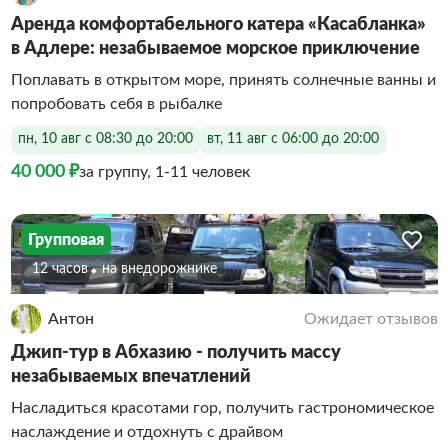
Аренда комфортабельного катера «Касабланка»
в Адлере: незабываемое морское приключение
Поплавать в открытом море, принять солнечные ванны и
попробовать себя в рыбалке
пн, 10 авг с 08:30 до 20:00
вт, 11 авг с 06:00 до 20:00
40 000 ₽
за группу, 1-11 человек
Групповая
12 часов
На внедорожнике
Антон
Ожидает отзывов
Джип-тур в Абхазию - получить массу
незабываемых впечатлений
Насладиться красотами гор, получить гастрономическое
наслаждение и отдохнуть с драйвом