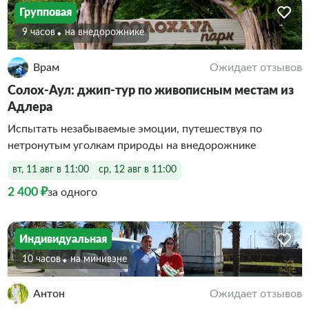
Групповая
9 часов
На внедорожнике
Врам
Ожидает отзывов
Солох-Аул: джип-тур по живописным местам из
Адлера
Испытать незабываемые эмоции, путешествуя по
нетронутым уголкам природы на внедорожнике
вт, 11 авг в 11:00
ср, 12 авг в 11:00
2 400 ₽
за одного
Индивидуальная
10 часов
На минивэне
Антон
Ожидает отзывов