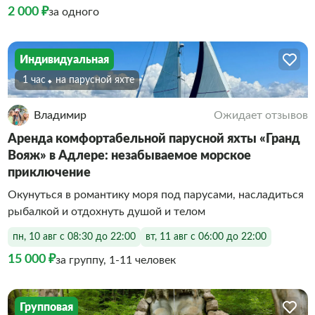
2 000 ₽
за одного
Индивидуальная
1 час
На парусной яхте
Владимир
Ожидает отзывов
Аренда комфортабельной парусной яхты «Гранд
Вояж» в Адлере: незабываемое морское
приключение
Окунуться в романтику моря под парусами, насладиться
рыбалкой и отдохнуть душой и телом
пн, 10 авг с 08:30 до 22:00
вт, 11 авг с 06:00 до 22:00
15 000 ₽
за группу, 1-11 человек
Групповая