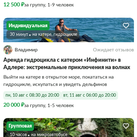
12 500 ₽
за группу, 1-9 человек
Индивидуальная
30 минут
На катере, гидроцикле
Владимир
Ожидает отзывов
Аренда гидроцикла с катером «Инфинити» в
Адлере: экстремальные приключения на волнах
Выйти на катере в открытое море, покататься на
гидроцикле, искупаться и увидеть дельфинов
пн, 10 авг с 08:30 до 20:00
вт, 11 авг с 06:00 до 20:00
20 000 ₽
за группу, 1-5 человек
Групповая
10 часов
На микроавтобусе