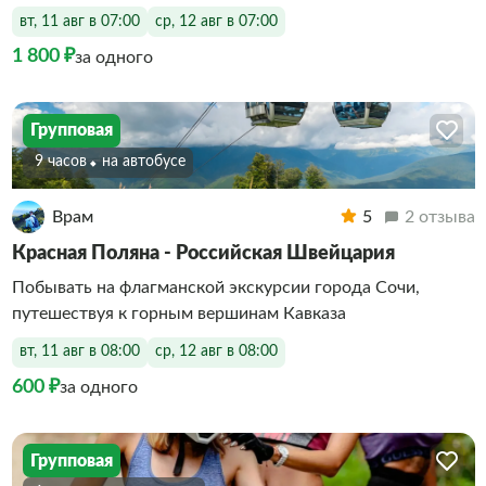
вт, 11 авг в 07:00
ср, 12 авг в 07:00
1 800 ₽
за одного
Групповая
9 часов
На автобусе
Врам
5
2 отзыва
Красная Поляна - Российская Швейцария
Побывать на флагманской экскурсии города Сочи,
путешествуя к горным вершинам Кавказа
вт, 11 авг в 08:00
ср, 12 авг в 08:00
600 ₽
за одного
Групповая