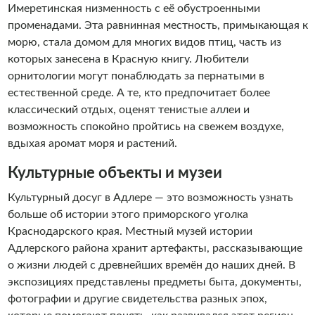
Имеретинская низменность с её обустроенными
променадами. Эта равнинная местность, примыкающая к
морю, стала домом для многих видов птиц, часть из
которых занесена в Красную книгу. Любители
орнитологии могут понаблюдать за пернатыми в
естественной среде. А те, кто предпочитает более
классический отдых, оценят тенистые аллеи и
возможность спокойно пройтись на свежем воздухе,
вдыхая аромат моря и растений.
Культурные объекты и музеи
Культурный досуг в Адлере — это возможность узнать
больше об истории этого приморского уголка
Краснодарского края. Местный музей истории
Адлерского района хранит артефакты, рассказывающие
о жизни людей с древнейших времён до наших дней. В
экспозициях представлены предметы быта, документы,
фотографии и другие свидетельства разных эпох,