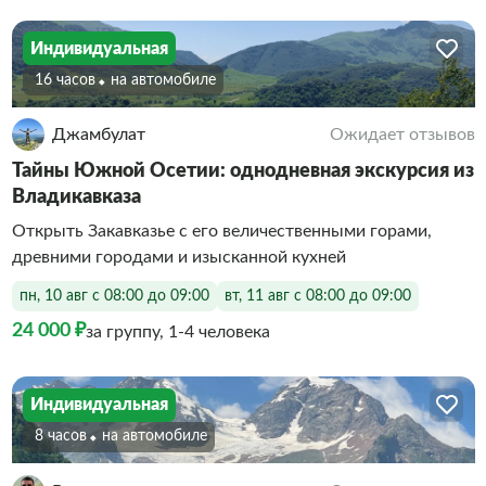
Индивидуальная
16 часов
На автомобиле
Джамбулат
Ожидает отзывов
Тайны Южной Осетии: однодневная экскурсия из
Владикавказа
Открыть Закавказье с его величественными горами,
древними городами и изысканной кухней
пн, 10 авг с 08:00 до 09:00
вт, 11 авг с 08:00 до 09:00
24 000 ₽
за группу, 1-4 человека
Индивидуальная
8 часов
На автомобиле