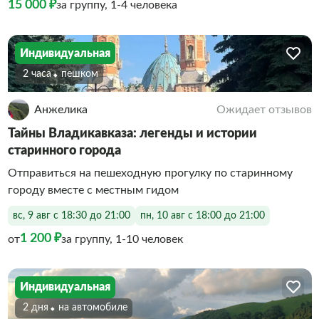
15 000 ₽
за группу, 1-4 человека
Индивидуальная
2 часа
Пешком
Анжелика
Ожидает отзывов
Тайны Владикавказа: легенды и истории
старинного города
Отправиться на пешеходную прогулку по старинному
городу вместе с местным гидом
вс, 9 авг с 18:30 до 21:00
пн, 10 авг с 18:00 до 21:00
1 200 ₽
от
за группу, 1-10 человек
Индивидуальная
2 дня
На автомобиле