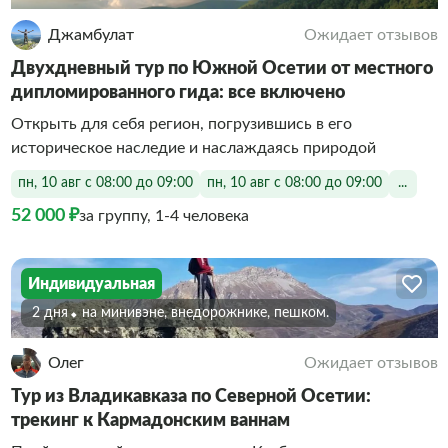
Джамбулат
Ожидает отзывов
Двухдневный тур по Южной Осетии от местного
дипломированного гида: все включено
Открыть для себя регион, погрузившись в его
историческое наследие и наслаждаясь природой
пн, 10 авг с 08:00 до 09:00
пн, 10 авг с 08:00 до 09:00
...
52 000 ₽
за группу, 1-4 человека
Индивидуальная
2 дня
На минивэне, внедорожнике, пешком.
Олег
Ожидает отзывов
Тур из Владикавказа по Северной Осетии:
трекинг к Кармадонским ваннам