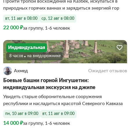
Пройти тропой восхождения на Казбек, искупаться в
природных горячих ваннах и зарядиться энергией гор
вт, 11 авг в 08:00
ср, 12 авг в 08:00
22 000 ₽
за группу, 1-6 человек
Индивидуальная
8 часов
На внедорожнике
Ахмед
Ожидает отзывов
Боевые башни горной Ингушетии:
индивидуальная экскурсия на джипе
Увидеть старые оборонительные сооружения
республики и насладиться красотой Северного Кавказа
пн, 10 авг в 09:00
вт, 11 авг в 09:00
14 000 ₽
за группу, 1-6 человек