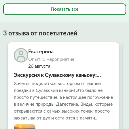
Показать все
3 отзыва от посетителей
Екатерина
Опыт: 1 мероприятие
26 августа
Экскурсия к Сулакскому каньону:
незабываемый тур из Махачкалы и
Хочется поделиться восторгом от нашей
поездки в Сулакский каньон! Это было не
Каспийска
просто путешествие, а настоящее погружение
в величие природы Дагестана. Виды, которые
открываются с самых высоких точек, просто
захватывают дух и остаются в памяти
навсегда. Отдельная и огромная