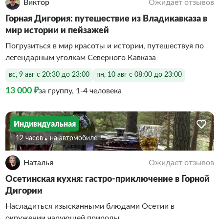
Виктор
Ожидает отзывов
Горная Дигория: путешествие из Владикавказа в
мир истории и пейзажей
Погрузиться в мир красоты и истории, путешествуя по
легендарным уголкам Северного Кавказа
вс, 9 авг с 20:30 до 23:00
пн, 10 авг с 08:00 до 23:00
13 000 ₽
за группу, 1-4 человека
Индивидуальная
12 часов
На автомобиле
Наталья
Ожидает отзывов
Осетинская кухня: гастро-приключение в Горной
Дигории
Насладиться изысканными блюдами Осетии в
окружении чарующей природы