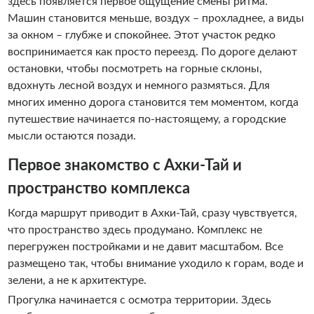
здесь появляется первое ощущение смены ритма.
Машин становится меньше, воздух – прохладнее, а виды
за окном – глубже и спокойнее. Этот участок редко
воспринимается как просто переезд. По дороге делают
остановки, чтобы посмотреть на горные склоны,
вдохнуть лесной воздух и немного размяться. Для
многих именно дорога становится тем моментом, когда
путешествие начинается по-настоящему, а городские
мысли остаются позади.
Первое знакомство с Ахки-Тай и
пространство комплекса
Когда маршрут приводит в Ахки-Тай, сразу чувствуется,
что пространство здесь продумано. Комплекс не
перегружен постройками и не давит масштабом. Все
размещено так, чтобы внимание уходило к горам, воде и
зелени, а не к архитектуре.
Прогулка начинается с осмотра территории. Здесь