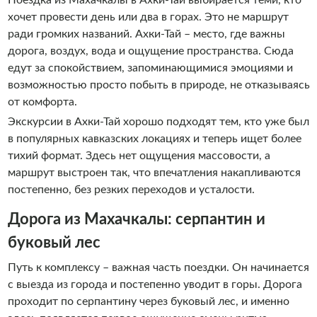
Поездка из Махачкалы в Ахки-Тай выбирается теми, кто
хочет провести день или два в горах. Это не маршрут
ради громких названий. Ахки-Тай – место, где важны
дорога, воздух, вода и ощущение пространства. Сюда
едут за спокойствием, запоминающимися эмоциями и
возможностью просто побыть в природе, не отказываясь
от комфорта.
Экскурсии в Ахки-Тай хорошо подходят тем, кто уже был
в популярных кавказских локациях и теперь ищет более
тихий формат. Здесь нет ощущения массовости, а
маршрут выстроен так, что впечатления накапливаются
постепенно, без резких переходов и усталости.
Дорога из Махачкалы: серпантин и
буковый лес
Путь к комплексу – важная часть поездки. Он начинается
с выезда из города и постепенно уводит в горы. Дорога
проходит по серпантину через буковый лес, и именно