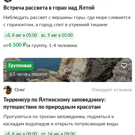
Встреча рассвета в горах над Ялтой
Наблюдать рассвет с вершины горы, где море сливается
с горизонтом, а город спит в утренней тишине
сб, 8 авг в 05:00
вс, 9 авг в 05:00
6 500 ₽
от
за группу, 1-4 человека
Групповая
6.5 часов
Пешком
Олег
Ожидает отзывов
Терренкур по Ялтинскому заповеднику:
путешествие по природным красотам
Прогуляться по тропам заповедника, подняться к
каскадам водопадов и открыть потрясающие виды
сб, 8 авг в 09:00
пт, 14 авг в 09:00