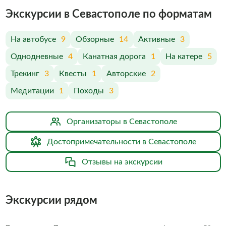
Экскурсии в Севастополе по форматам
На автобусе
9
Обзорные
14
Активные
3
Однодневные
4
Канатная дорога
1
На катере
5
Трекинг
3
Квесты
1
Авторские
2
Медитации
1
Походы
3
Организаторы в Севастополе
Достопримечательности в Севастополе
Отзывы на экскурсии
Экскурсии рядом