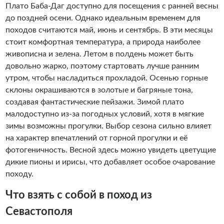
Плато Баба-Даг доступно для посещения с ранней весны
до поздней осени. Однако идеальным временем для
походов считаются май, июнь и сентябрь. В эти месяцы
стоит комфортная температура, а природа наиболее
живописна и зелена. Летом в полдень может быть
довольно жарко, поэтому стартовать лучше ранним
утром, чтобы насладиться прохладой. Осенью горные
склоны окрашиваются в золотые и багряные тона,
создавая фантастические пейзажи. Зимой плато
малодоступно из-за погодных условий, хотя в мягкие
зимы возможны прогулки. Выбор сезона сильно влияет
на характер впечатлений от горной прогулки и её
фотогеничность. Весной здесь можно увидеть цветущие
дикие пионы и ирисы, что добавляет особое очарование
походу.
Что взять с собой в поход из
Севастополя