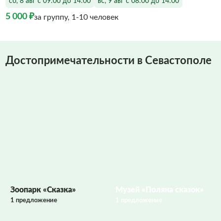
сб, 8 авг с 09:00 до 14:00
вс, 9 авг с 08:00 до 14:00
5 000 ₽
за группу, 1-10 человек
Достопримечательности в Севастополе
Фото заполняются
Зоопарк «Сказка»
Музей «Поляна сказок»
1 предложение
1 предложение