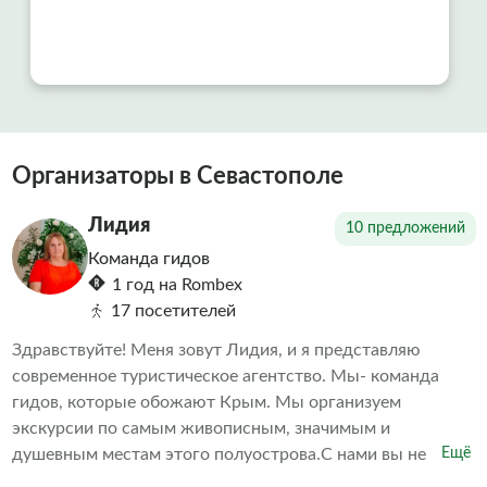
Всем рекомендуем!!!
Организаторы в Севастополе
Лидия
10 предложений
Команда гидов
1 год на Rombex
17 посетителей
Здравствуйте! Меня зовут Лидия, и я представляю
современное туристическое агентство. Мы- команда
гидов, которые обожают Крым. Мы организуем
экскурсии по самым живописным, значимым и
душевным местам этого полуострова.С нами вы не
Ещё
просто увидите Крым - вы почувствуете его. Мы делаем