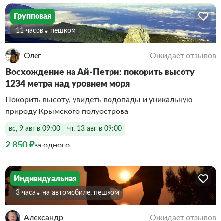
Групповая
11 часов
Пешком
Олег
Ожидает отзывов
Восхождение на Ай-Петри: покорить высоту
1234 метра над уровнем моря
Покорить высоту, увидеть водопады и уникальную
природу Крымского полуострова
вс, 9 авг в 09:00
чт, 13 авг в 09:00
2 850 ₽
за одного
Индивидуальная
3 часа
На автомобиле, пешком
Александр
Ожидает отзывов