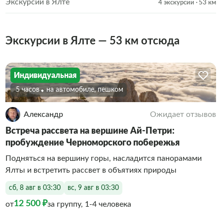
Экскурсии в Ялте
4 экскурсии
· 53 км
Экскурсии в Ялте — 53 км отсюда
Индивидуальная
5 часов
На автомобиле, пешком
Александр
Ожидает отзывов
Встреча рассвета на вершине Ай-Петри:
пробуждение Черноморского побережья
Подняться на вершину горы, насладится панорамами
Ялты и встретить рассвет в объятиях природы
сб, 8 авг в 03:30
вс, 9 авг в 03:30
12 500 ₽
от
за группу, 1-4 человека