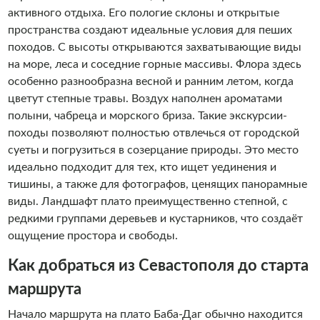
экскурсию.
активного отдыха. Его пологие склоны и открытые
пространства создают идеальные условия для пеших
походов. С высоты открываются захватывающие виды
на море, леса и соседние горные массивы. Флора здесь
особенно разнообразна весной и ранним летом, когда
цветут степные травы. Воздух наполнен ароматами
полыни, чабреца и морского бриза. Такие экскурсии-
походы позволяют полностью отвлечься от городской
суеты и погрузиться в созерцание природы. Это место
идеально подходит для тех, кто ищет уединения и
тишины, а также для фотографов, ценящих панорамные
виды. Ландшафт плато преимущественно степной, с
редкими группами деревьев и кустарников, что создаёт
ощущение простора и свободы.
Как добраться из Севастополя до старта
маршрута
Начало маршрута на плато Баба-Даг обычно находится