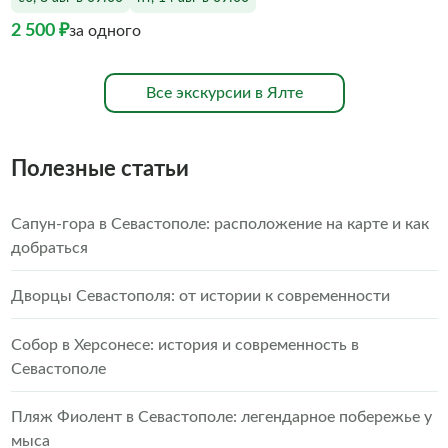
2 500 ₽
за одного
Все экскурсии в Ялте
Полезные статьи
Сапун-гора в Севастополе: расположение на карте и как
добраться
Дворцы Севастополя: от истории к современности
Собор в Херсонесе: история и современность в
Севастополе
Пляж Фиолент в Севастополе: легендарное побережье у
мыса