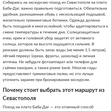
Собираясь на экскурсию-поход из Севастополя на плато
Баба-Даг, важно правильно подготовиться. Обязательна
удобная, разношенная обувь с нескользящей подошвой,
желательно треккинговые ботинки. Одежда должна
быть походной и многослойной, чтобы адаптироваться к
смене температуры в течение дня. Солнцезащитные
очки, крем и головной убор защитят от активного
солнца, которое на высоте ощущается сильнее. В
рюкзаке должны быть запас воды (не менее 1,5 литров),
лёгкий перекус (орехи, фрукты, шоколад) и личная
аптечка. Не забудьте фотоаппарат или телефон для
съёмки панорам, а также power bank. Многие гиды
предоставляют трекинговые палки, но это лучше
уточнить заранее при бронировании экскурсии.
Почему стоит выбрать этот маршрут из
Севастополя
Поход на плато Баба-Даг — это отличный способ