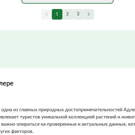
1
2
3
лере
одна из главных природных достопримечательностей Адлер
ивлекает туристов уникальной коллекцией растений и жив
 важно опираться на проверенные и актуальные данные, ко
ругих факторов.