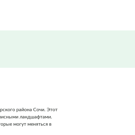
ского района Сочи. Этот
описными ландшафтами.
торые могут меняться в