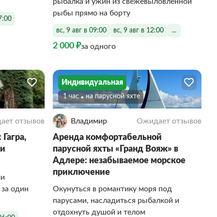
рыбалка и ужин из свежевыловленной
рыбы прямо на борту
7:00
вс, 9 авг в 09:00
вс, 9 авг в 12:00
...
2 000 ₽
за одного
Индивидуальная
1 час
На парусной яхте
ает отзывов
Владимир
Ожидает отзывов
Гагра,
Аренда комфортабельной
 и
парусной яхты «Гранд Вояж» в
Адлере: незабываемое морское
приключение
ми
 за один
Окунуться в романтику моря под
парусами, насладиться рыбалкой и
отдохнуть душой и телом