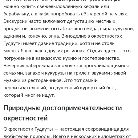
можно купить свежевыловленную кефаль или
барабульку, а в кафе попробовать её жареной на углях.
Экскурсии часто включают дегустацию местных
продуктов: знаменитого абхазского мёда, сыра сулугуни,
аджики и, конечно, вина. Виноделие в окрестностях
Гудауты имеет давние традиции, хотя и не столь
масштабные, как в других регионах. Отдых здесь — это
погружение в кавказскую кухню и гостеприимство.
Вечерняя набережная заполняется прогуливающимися
семьями, запахом кукурузы на гриле и звуками живой
музыки из ресторанчиков. Это тот самый
непритязательный, но душевный курортный быт,
который многие ищут.
Природные достопримечательности
окрестностей
Окрестности Гудауты — настоящая сокровищница для
любителей природы. Всего в нескольких километрах от