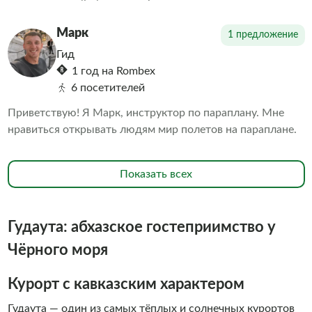
что испытывали ранее!
Марк
1 предложение
Гид
1 год на Rombex
6 посетителей
Приветствую! Я Марк, инструктор по параплану. Мне
нравиться открывать людям мир полетов на параплане.
Показать всех
Гудаута: абхазское гостеприимство у
Чёрного моря
Курорт с кавказским характером
Гудаута — один из самых тёплых и солнечных курортов