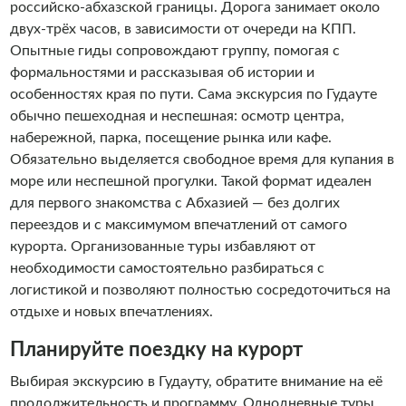
российско-абхазской границы. Дорога занимает около
двух-трёх часов, в зависимости от очереди на КПП.
Опытные гиды сопровождают группу, помогая с
формальностями и рассказывая об истории и
особенностях края по пути. Сама экскурсия по Гудауте
обычно пешеходная и неспешная: осмотр центра,
набережной, парка, посещение рынка или кафе.
Обязательно выделяется свободное время для купания в
море или неспешной прогулки. Такой формат идеален
для первого знакомства с Абхазией — без долгих
переездов и с максимумом впечатлений от самого
курорта. Организованные туры избавляют от
необходимости самостоятельно разбираться с
логистикой и позволяют полностью сосредоточиться на
отдыхе и новых впечатлениях.
Планируйте поездку на курорт
Выбирая экскурсию в Гудауту, обратите внимание на её
продолжительность и программу. Однодневные туры