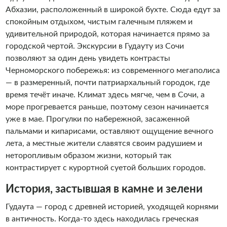
Абхазии, расположенный в широкой бухте. Сюда едут за
спокойным отдыхом, чистым галечным пляжем и
удивительной природой, которая начинается прямо за
городской чертой. Экскурсии в Гудауту из Сочи
позволяют за один день увидеть контрасты
Черноморского побережья: из современного мегаполиса
— в размеренный, почти патриархальный городок, где
время течёт иначе. Климат здесь мягче, чем в Сочи, а
море прогревается раньше, поэтому сезон начинается
уже в мае. Прогулки по набережной, засаженной
пальмами и кипарисами, оставляют ощущение вечного
лета, а местные жители славятся своим радушием и
неторопливым образом жизни, который так
контрастирует с курортной суетой больших городов.
История, застывшая в камне и зелени
Гудаута — город с древней историей, уходящей корнями
в античность. Когда-то здесь находилась греческая