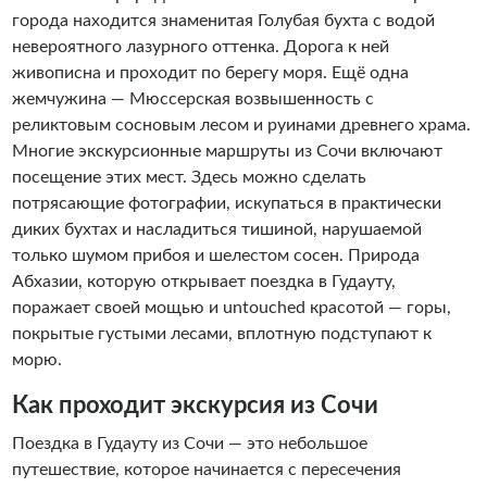
города находится знаменитая Голубая бухта с водой
невероятного лазурного оттенка. Дорога к ней
живописна и проходит по берегу моря. Ещё одна
жемчужина — Мюссерская возвышенность с
реликтовым сосновым лесом и руинами древнего храма.
Многие экскурсионные маршруты из Сочи включают
посещение этих мест. Здесь можно сделать
потрясающие фотографии, искупаться в практически
диких бухтах и насладиться тишиной, нарушаемой
только шумом прибоя и шелестом сосен. Природа
Абхазии, которую открывает поездка в Гудауту,
поражает своей мощью и untouched красотой — горы,
покрытые густыми лесами, вплотную подступают к
морю.
Как проходит экскурсия из Сочи
Поездка в Гудауту из Сочи — это небольшое
путешествие, которое начинается с пересечения