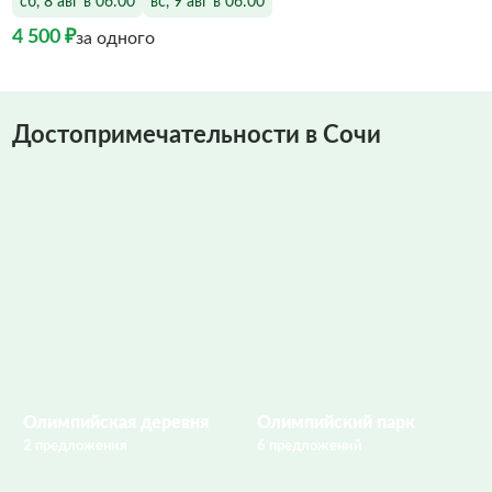
сб, 8 авг в 06:00
вс, 9 авг в 06:00
4 500 ₽
за одного
Достопримечательности в Сочи
Олимпийская деревня
Олимпийский парк
2 предложения
6 предложений