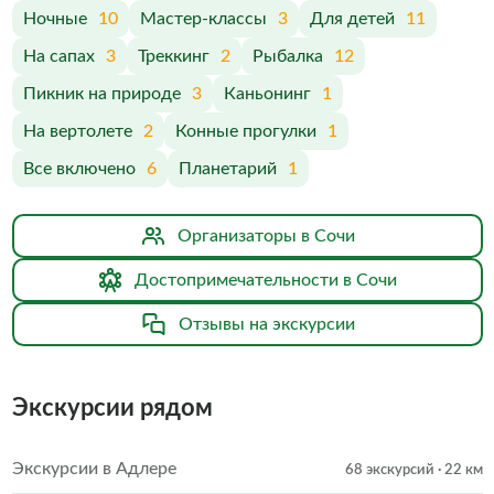
Ночные
10
Мастер-классы
3
Для детей
11
На сапах
3
Треккинг
2
Рыбалка
12
Пикник на природе
3
Каньонинг
1
На вертолете
2
Конные прогулки
1
Все включено
6
Планетарий
1
Организаторы в Сочи
Достопримечательности в Сочи
Отзывы на экскурсии
Экскурсии рядом
Экскурсии в Адлере
68 экскурсий
· 22 км