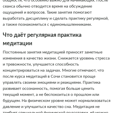
общности, что особенно важно для начинающих. После
сеанса обычно отводится время на обсуждение
ощущений и вопросов. Такие занятия помогают
выработать дисциплину и сделать практику регулярной,
а также познакомиться с единомышленниками.
Что даёт регулярная практика
медитации
Постоянные занятия медитацией приносят заметные
изменения в качество жизни. Снижается уровень стресса
и тревожности, улучшается способность
концентрироваться на задачах. Многие отмечают, что
после курса медитаций в Сочи становится проще
управлять своими эмоциями и реакциями. Практика
развивает осознанность, помогая больше ценить
текущий момент, а не беспокоиться о прошлом или
будущем. На физическом уровне может нормализоваться
давление и улучшиться качество сна. Медитация не
требует специальной физической подготовки, ей можно