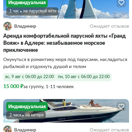
Индивидуальная
1 час
На парусной яхте
Владимир
Ожидает отзывов
Аренда комфортабельной парусной яхты «Гранд
Вояж» в Адлере: незабываемое морское
приключение
Окунуться в романтику моря под парусами, насладиться
рыбалкой и отдохнуть душой и телом
вс, 9 авг с 06:00 до 22:00
пн, 10 авг с 06:00 до 22:00
15 000 ₽
за группу, 1-11 человек
Индивидуальная
2 часа
На катере
Владимир
Ожидает отзывов