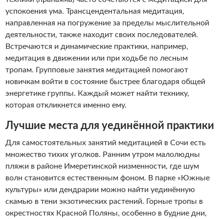
успокоения ума. Трансцендентальная медитация,
направленная на погружение за пределы мыслительной
деятельности, также находит своих последователей.
Встречаются и динамические практики, например,
медитация в движении или при ходьбе по лесным
тропам. Групповые занятия медитацией помогают
новичкам войти в состояние быстрее благодаря общей
энергетике группы. Каждый может найти технику,
которая откликнется именно ему.
Лучшие места для уединённой практики
Для самостоятельных занятий медитацией в Сочи есть
множество тихих уголков. Ранним утром малолюдны
пляжи в районе Имеретинской низменности, где шум
волн становится естественным фоном. В парке «Южные
культуры» или дендрарии можно найти уединённую
скамью в тени экзотических растений. Горные тропы в
окрестностях Красной Поляны, особенно в будние дни,