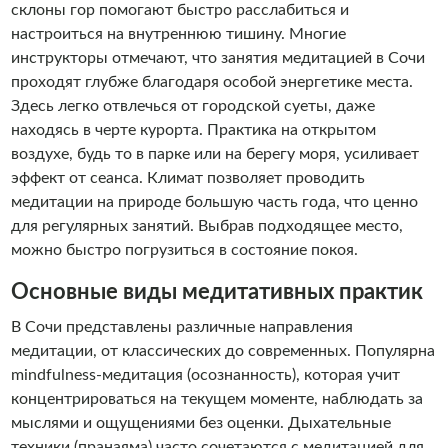
склоны гор помогают быстро расслабиться и
настроиться на внутреннюю тишину. Многие
инструкторы отмечают, что занятия медитацией в Сочи
проходят глубже благодаря особой энергетике места.
Здесь легко отвлечься от городской суеты, даже
находясь в черте курорта. Практика на открытом
воздухе, будь то в парке или на берегу моря, усиливает
эффект от сеанса. Климат позволяет проводить
медитации на природе большую часть года, что ценно
для регулярных занятий. Выбрав подходящее место,
можно быстро погрузиться в состояние покоя.
Основные виды медитативных практик
В Сочи представлены различные направления
медитации, от классических до современных. Популярна
mindfulness-медитация (осознанность), которая учит
концентрироваться на текущем моменте, наблюдать за
мыслями и ощущениями без оценки. Дыхательные
техники (пранаяма) часто сочетаются с медитацией для