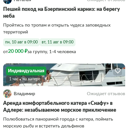
Пеший поход на Бзерпинский карниз: на берегу
неба
Пройтись по тропам и открыть чудеса заповедных
территорий
пн, 10 авг в 09:00
вт, 11 авг в 09:00
20 000 ₽
от
за группу, 1-4 человека
Индивидуальная
1 час
На катере
Владимир
Ожидает отзывов
Аренда комфортабельного катера «Снафу» в
Адлере: незабываемое морское приключение
Полюбоваться панорамой города с катера, поймать
морскую рыбу и встретить дельфинов