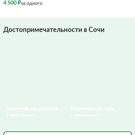
4 500 ₽
за одного
Достопримечательности в Сочи
Олимпийская деревня
Олимпийский парк
2 предложения
6 предложений