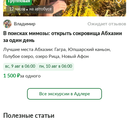
Групповая
12 часов
На автобусе
Владимир
Ожидает отзывов
В поисках мимозы: открыть сокровища Абхазии
за один день
Лучшие места Абхазии: Гагра, Юпшарский каньон,
Голубое озеро, озеро Рица, Новый Афон
вс, 9 авг в 06:00
пн, 10 авг в 06:00
1 500 ₽
за одного
Все экскурсии в Адлере
Полезные статьи