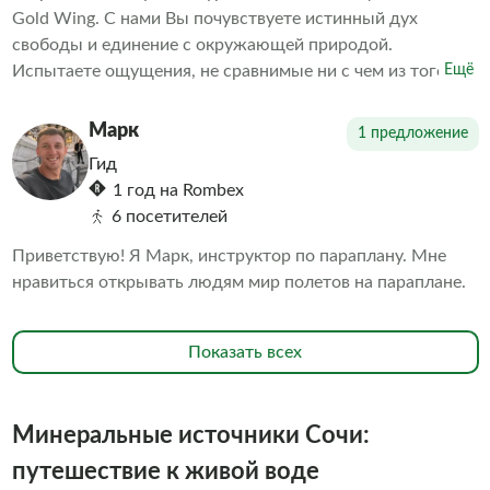
Gold Wing. С нами Вы почувствуете истинный дух
свободы и единение с окружающей природой.
Испытаете ощущения, не сравнимые ни с чем из того,
Ещё
что испытывали ранее!
Марк
1 предложение
Гид
1 год на Rombex
6 посетителей
Приветствую! Я Марк, инструктор по параплану. Мне
нравиться открывать людям мир полетов на параплане.
Показать всех
Минеральные источники Сочи:
путешествие к живой воде