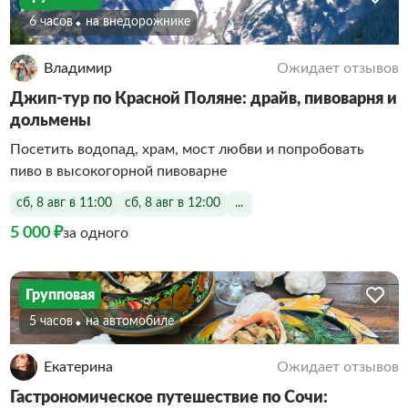
6 часов
На внедорожнике
Владимир
Ожидает отзывов
Джип-тур по Красной Поляне: драйв, пивоварня и
дольмены
Посетить водопад, храм, мост любви и попробовать
пиво в высокогорной пивоварне
сб, 8 авг в 11:00
сб, 8 авг в 12:00
...
5 000 ₽
за одного
Групповая
5 часов
На автомобиле
Екатерина
Ожидает отзывов
Гастрономическое путешествие по Сочи: