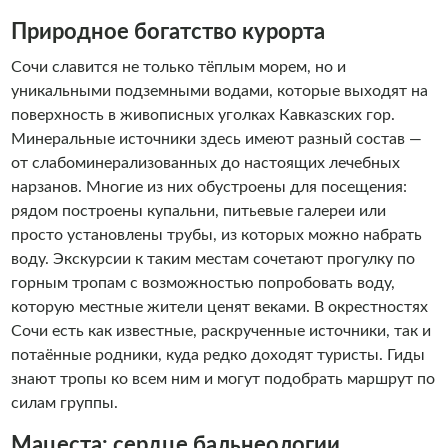
Природное богатство курорта
Сочи славится не только тёплым морем, но и
уникальными подземными водами, которые выходят на
поверхность в живописных уголках Кавказских гор.
Минеральные источники здесь имеют разный состав —
от слабоминерализованных до настоящих лечебных
нарзанов. Многие из них обустроены для посещения:
рядом построены купальни, питьевые галереи или
просто установлены трубы, из которых можно набрать
воду. Экскурсии к таким местам сочетают прогулку по
горным тропам с возможностью попробовать воду,
которую местные жители ценят веками. В окрестностях
Сочи есть как известные, раскрученные источники, так и
потаённые родники, куда редко доходят туристы. Гиды
знают тропы ко всем ним и могут подобрать маршрут по
силам группы.
Мацеста: сердце бальнеологии