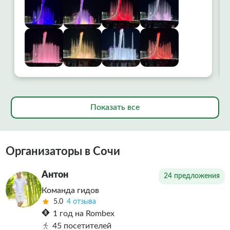
вообще огонь ! Алексей водитель рассказал
много интересного. Советую попробовать
всем!
Показать все
Организаторы в Сочи
Антон
24 предложения
Команда гидов
5.0
4 отзыва
1 год на Rombex
45 посетителей