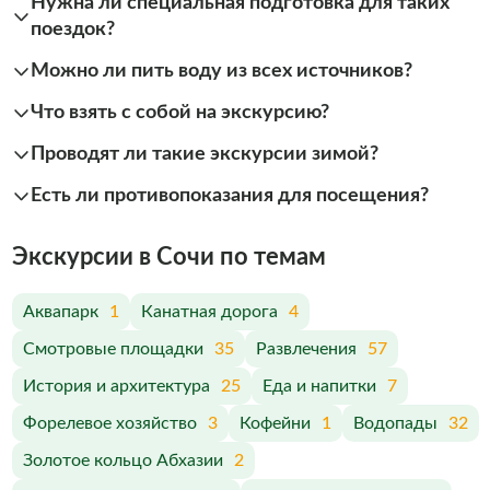
Нужна ли специальная подготовка для таких
поездок?
Можно ли пить воду из всех источников?
Что взять с собой на экскурсию?
Проводят ли такие экскурсии зимой?
Есть ли противопоказания для посещения?
Экскурсии в Сочи по темам
Аквапарк
1
Канатная дорога
4
Смотровые площадки
35
Развлечения
57
История и архитектура
25
Еда и напитки
7
Форелевое хозяйство
3
Кофейни
1
Водопады
32
Золотое кольцо Абхазии
2