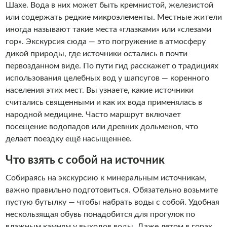
Шахе. Вода в них может быть кремнистой, железистой
или содержать редкие микроэлементы. Местные жители
иногда называют такие места «глазками» или «слезами
гор». Экскурсия сюда — это погружение в атмосферу
дикой природы, где источники остались в почти
первозданном виде. По пути гид расскажет о традициях
использования целебных вод у шапсугов — коренного
населения этих мест. Вы узнаете, какие источники
считались священными и как их вода применялась в
народной медицине. Часто маршрут включает
посещение водопадов или древних дольменов, что
делает поездку ещё насыщеннее.
Что взять с собой на источник
Собираясь на экскурсию к минеральным источникам,
важно правильно подготовиться. Обязательно возьмите
пустую бутылку — чтобы набрать воды с собой. Удобная
нескользящая обувь понадобится для прогулок по
влажным камням у выходов воды. Даже летом в горах