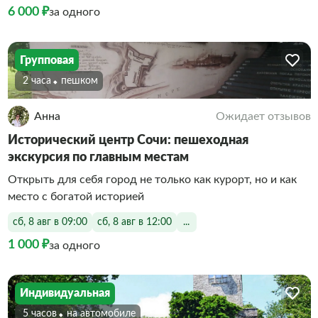
6 000 ₽
за одного
Групповая
2 часа
Пешком
Анна
Ожидает отзывов
Исторический центр Сочи: пешеходная
экскурсия по главным местам
Открыть для себя город не только как курорт, но и как
место с богатой историей
сб, 8 авг в 09:00
сб, 8 авг в 12:00
...
1 000 ₽
за одного
Индивидуальная
5 часов
На автомобиле