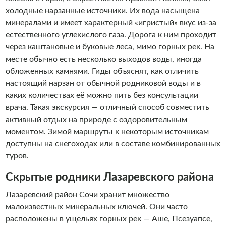
холодные нарзанные источники. Их вода насыщена
минералами и имеет характерный «игристый» вкус из-за
естественного углекислого газа. Дорога к ним проходит
через каштановые и буковые леса, мимо горных рек. На
месте обычно есть несколько выходов воды, иногда
обложенных камнями. Гиды объяснят, как отличить
настоящий нарзан от обычной родниковой воды и в
каких количествах её можно пить без консультации
врача. Такая экскурсия — отличный способ совместить
активный отдых на природе с оздоровительным
моментом. Зимой маршруты к некоторым источникам
доступны на снегоходах или в составе комбинированных
туров.
Скрытые родники Лазаревского района
Лазаревский район Сочи хранит множество
малоизвестных минеральных ключей. Они часто
расположены в ущельях горных рек — Аше, Псезуапсе,