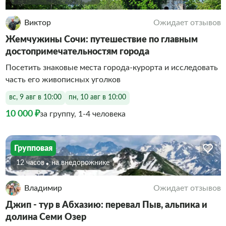
Виктор
Ожидает отзывов
Жемчужины Сочи: путешествие по главным
достопримечательностям города
Посетить знаковые места города-курорта и исследовать
часть его живописных уголков
вс, 9 авг в 10:00
пн, 10 авг в 10:00
10 000 ₽
за группу, 1-4 человека
Групповая
12 часов
На внедорожнике
Владимир
Ожидает отзывов
Джип - тур в Абхазию: перевал Пыв, альпика и
долина Семи Озер