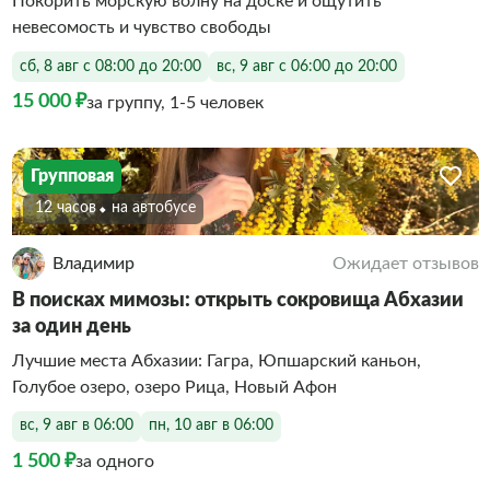
Покорить морскую волну на доске и ощутить
невесомость и чувство свободы
сб, 8 авг с 08:00 до 20:00
вс, 9 авг с 06:00 до 20:00
15 000 ₽
за группу, 1-5 человек
Групповая
12 часов
На автобусе
Владимир
Ожидает отзывов
В поисках мимозы: открыть сокровища Абхазии
за один день
Лучшие места Абхазии: Гагра, Юпшарский каньон,
Голубое озеро, озеро Рица, Новый Афон
вс, 9 авг в 06:00
пн, 10 авг в 06:00
1 500 ₽
за одного