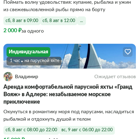
Поймать волну удовольствия: купание, рыбалка и ужин
из свежевыловленной рыбы прямо на борту
сб, 8 авг в 09:00
сб, 8 авг в 12:00
...
2 000 ₽
за одного
Индивидуальная
1 час
На парусной яхте
Владимир
Ожидает отзывов
Аренда комфортабельной парусной яхты «Гранд
Вояж» в Адлере: незабываемое морское
приключение
Окунуться в романтику моря под парусами, насладиться
рыбалкой и отдохнуть душой и телом
сб, 8 авг с 08:00 до 22:00
вс, 9 авг с 06:00 до 22:00