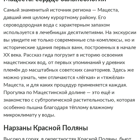
Самый знаменитый источник региона — Мацеста,
давший имя целому курортному району. Его
сероводородная вода с характерным запахом
используется в лечебницах десятилетиями. На экскурсии
вы увидите не только современные спа-комплексы, но и
исторические здания первых ванн, построенных в начале
XX века. Рассказ гида погрузит в историю освоения
мацестинских вод, от первых упоминаний у древних
племён до масштабных советских санаториев. Здесь же
можно узнать, чем отличаются «лёгкая» и «тяжёлая»
Мацеста, и для каких процедур применяется каждая.
Прогулка по Мацестинской долине — это ещё и
знакомство с субтропической растительностью, которая
особенно пышна благодаря тёплому влажному
микроклимату у воды.
Нарзаны Красной Поляны
Высоко в горах, в окрестностях Красной Поляны, бьют