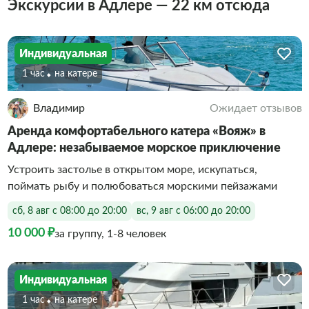
Экскурсии в Адлере — 22 км отсюда
Индивидуальная
1 час
На катере
Владимир
Ожидает отзывов
Аренда комфортабельного катера «Вояж» в
Адлере: незабываемое морское приключение
Устроить застолье в открытом море, искупаться,
поймать рыбу и полюбоваться морскими пейзажами
сб, 8 авг с 08:00 до 20:00
вс, 9 авг с 06:00 до 20:00
10 000 ₽
за группу, 1-8 человек
Индивидуальная
1 час
На катере