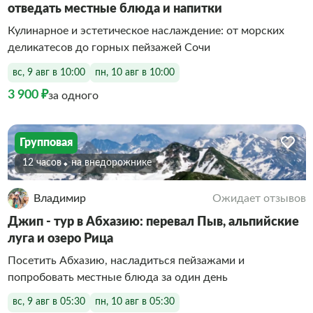
отведать местные блюда и напитки
Кулинарное и эстетическое наслаждение: от морских
деликатесов до горных пейзажей Сочи
вс, 9 авг в 10:00
пн, 10 авг в 10:00
3 900 ₽
за одного
Групповая
12 часов
На внедорожнике
Владимир
Ожидает отзывов
Джип - тур в Абхазию: перевал Пыв, альпийские
луга и озеро Рица
Посетить Абхазию, насладиться пейзажами и
попробовать местные блюда за один день
вс, 9 авг в 05:30
пн, 10 авг в 05:30