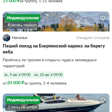
15 000 ₽
за группу, 1-11 человек
Индивидуальная
8 часов
Пешком
Наталья
Ожидает отзывов
Пеший поход на Бзерпинский карниз: на берегу
неба
Пройтись по тропам и открыть чудеса заповедных
территорий
вс, 9 авг в 09:00
пн, 10 авг в 09:00
20 000 ₽
от
за группу, 1-4 человека
Индивидуальная
2 часа
На катере