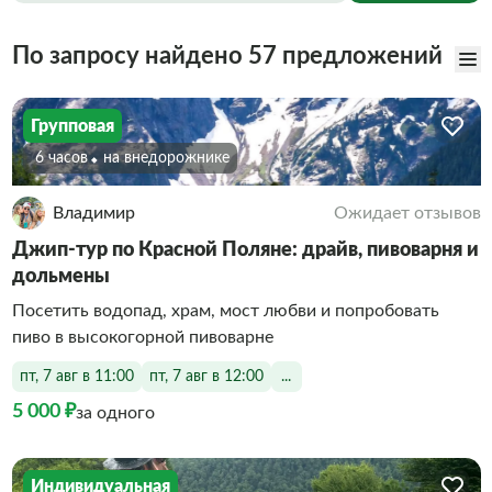
По запросу найдено 57 предложений
Групповая
6 часов
На внедорожнике
Владимир
Ожидает отзывов
Джип-тур по Красной Поляне: драйв, пивоварня и
дольмены
Посетить водопад, храм, мост любви и попробовать
пиво в высокогорной пивоварне
пт, 7 авг в 11:00
пт, 7 авг в 12:00
...
5 000 ₽
за одного
Индивидуальная