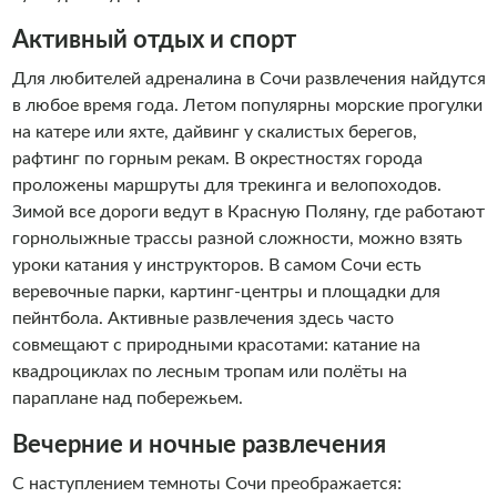
Активный отдых и спорт
Для любителей адреналина в Сочи развлечения найдутся
в любое время года. Летом популярны морские прогулки
на катере или яхте, дайвинг у скалистых берегов,
рафтинг по горным рекам. В окрестностях города
проложены маршруты для трекинга и велопоходов.
Зимой все дороги ведут в Красную Поляну, где работают
горнолыжные трассы разной сложности, можно взять
уроки катания у инструкторов. В самом Сочи есть
веревочные парки, картинг-центры и площадки для
пейнтбола. Активные развлечения здесь часто
совмещают с природными красотами: катание на
квадроциклах по лесным тропам или полёты на
параплане над побережьем.
Вечерние и ночные развлечения
С наступлением темноты Сочи преображается: