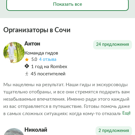
Показать все
Организаторы в Сочи
Антон
24 предложения
Команда гидов
5.0
4 отзыва
1 год на Rombex
45 посетителей
Мы нацелены на результат. Наши гиды и экскурсоводы
тщательно отобраны, и все они стремятся подарить вам
незабываемые впечатления. Именно ради этого каждый
из вас отправляется в путешествие. Готовы помочь даже
в самых сложных ситуациях: когда кому-то отказали в
Ещё
экскурсии или когда необходимо скорректировать
впечатления от проведенных экскурсий другими
Николай
2 предложения