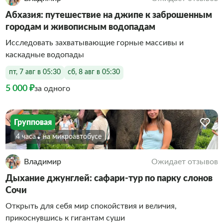
Абхазия: путешествие на джипе к заброшенным
городам и живописным водопадам
Исследовать захватывающие горные массивы и
каскадные водопады
пт, 7 авг в 05:30
сб, 8 авг в 05:30
5 000 ₽
за одного
Групповая
4 часа
На микроавтобусе
Владимир
Ожидает отзывов
Дыхание джунглей: сафари-тур по парку слонов
Сочи
Открыть для себя мир спокойствия и величия,
прикоснувшись к гигантам суши