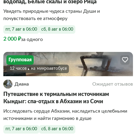
водопад, Белые скалы и озеро Рица
Увидеть природные чудеса страны Души и
почувствовать ее атмосферу
пт, 7 авг в 06:00
сб, 8 авг в 06:00
2 000 ₽
за одного
Групповая
12 часов
На микроавтобусе
Диана
Ожидает отзывов
Путешествие к термальным источникам
Кындыг: спа-отдых в Абхазии из Сочи
Исследовать сердце Абхазии, насладиться целебными
источниками и найти гармонию в душе
пт, 7 авг в 06:00
сб, 8 авг в 06:00