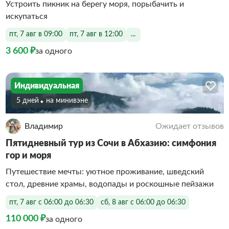
Устроить пикник на берегу моря, порыбачить и
искупаться
пт, 7 авг в 09:00
пт, 7 авг в 12:00
...
3 600 ₽
за одного
Индивидуальная
5 дней
На минивэне
Владимир
Ожидает отзывов
Пятидневный тур из Сочи в Абхазию: симфония
гор и моря
Путешествие мечты: уютное проживание, шведский
стол, древние храмы, водопады и роскошные пейзажи
пт, 7 авг с 06:00 до 06:30
сб, 8 авг с 06:00 до 06:30
110 000 ₽
за одного