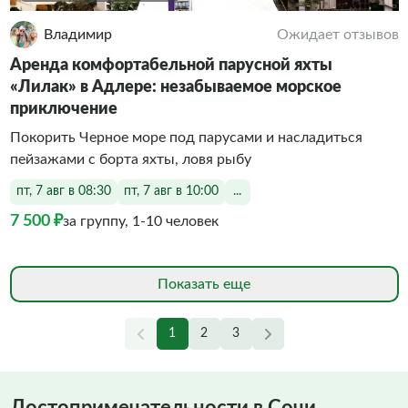
Владимир
Ожидает отзывов
Аренда комфортабельной парусной яхты
«Лилак» в Адлере: незабываемое морское
приключение
Покорить Черное море под парусами и насладиться
пейзажами с борта яхты, ловя рыбу
пт, 7 авг в 08:30
пт, 7 авг в 10:00
...
7 500 ₽
за группу, 1-10 человек
Показать еще
1
2
3