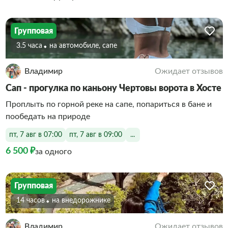
Групповая
3.5 часа
На автомобиле, сапе
Владимир
Ожидает отзывов
Сап - прогулка по каньону Чертовы ворота в Хосте
Проплыть по горной реке на сапе, попариться в бане и
пообедать на природе
пт, 7 авг в 07:00
пт, 7 авг в 09:00
...
6 500 ₽
за одного
Групповая
14 часов
На внедорожнике
Владимир
Ожидает отзывов