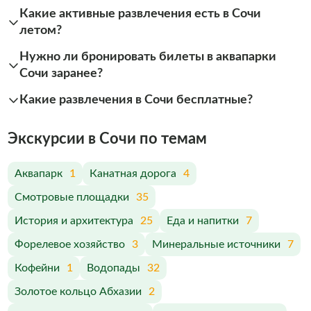
Какие активные развлечения есть в Сочи
летом?
Нужно ли бронировать билеты в аквапарки
Сочи заранее?
Какие развлечения в Сочи бесплатные?
Экскурсии в Сочи по темам
Аквапарк
1
Канатная дорога
4
Смотровые площадки
35
История и архитектура
25
Еда и напитки
7
Форелевое хозяйство
3
Минеральные источники
7
Кофейни
1
Водопады
32
Золотое кольцо Абхазии
2