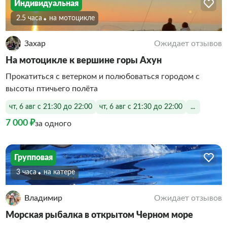
Индивидуальная
2.5 часа
На мотоцикле
Захар
Ожидает отзывов
На мотоцикле к вершине горы Ахун
Прокатиться с ветерком и полюбоваться городом с
высоты птичьего полёта
чт, 6 авг с 21:30 до 22:00
чт, 6 авг с 21:30 до 22:00
...
7 000 ₽
за одного
Групповая
3 часа
На катере
Владимир
Ожидает отзывов
Морская рыбалка в открытом Черном море