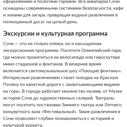
оформлением и пологими горками. Все аквапарки Сочи
оснащены современными системами безопасности, кафе
и зонами для загара, превращая водные развлечения в
полноценный досуг на целый день.
Экскурсии и культурная программа
Сочи — это не только пляжи, но и насыщенная
экскурсионная программа. Посетите Олимпийский парк,
где можно прокатиться на велосипеде или гироскутере
мимо стадионов и фонтанов. В вечернее время
включается светомузыкальное шоу «Поющие фонтаны».
Интересным развлечением станет поездка на Красную
Поляну по канатной дороге с захватывающими видами
на горы. В городе работает множество музеев, от Музея
истории Сочи до художественных галерей. Театралы
могут посетить постановки Зимнего театра или Летнего
концертного зала «Фестивальный». Такие развлечения в
Сочи позволяют глубже познакомиться с историей и
культурой курорта.