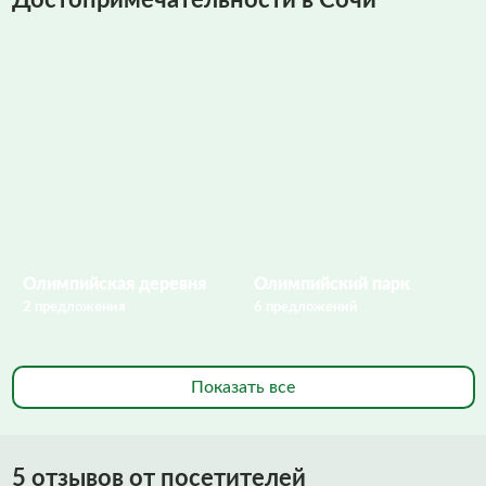
Достопримечательности в Сочи
Олимпийская деревня
Олимпийский парк
2 предложения
6 предложений
Показать все
5 отзывов от посетителей