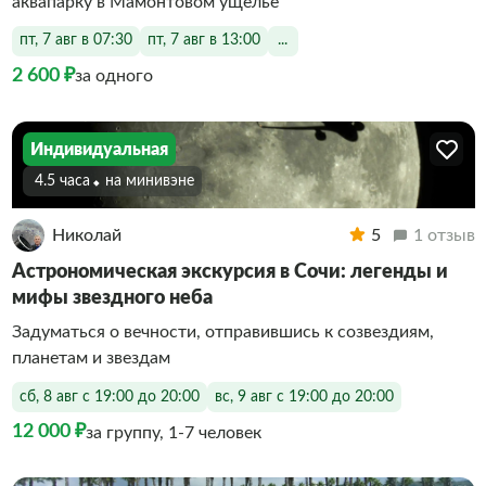
аквапарку в Мамонтовом ущелье
пт, 7 авг в 07:30
пт, 7 авг в 13:00
...
2 600 ₽
за одного
Индивидуальная
4.5 часа
На минивэне
Николай
5
1 отзыв
Астрономическая экскурсия в Сочи: легенды и
мифы звездного неба
Задуматься о вечности, отправившись к созвездиям,
планетам и звездам
сб, 8 авг с 19:00 до 20:00
вс, 9 авг с 19:00 до 20:00
12 000 ₽
за группу, 1-7 человек