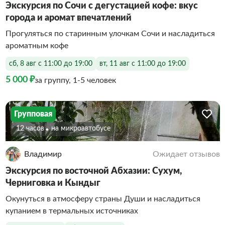
Экскурсия по Сочи с дегустацией кофе: вкус
города и аромат впечатлений
Прогуляться по старинным улочкам Сочи и насладиться
ароматным кофе
сб, 8 авг с 11:00 до 19:00
вт, 11 авг с 11:00 до 19:00
5 000 ₽
за группу, 1-5 человек
Групповая
12 часов
На микроавтобусе
Владимир
Ожидает отзывов
Экскурсия по восточной Абхазии: Сухум,
Черниговка и Кындыг
Окунуться в атмосферу страны Души и насладиться
купанием в термальных источниках