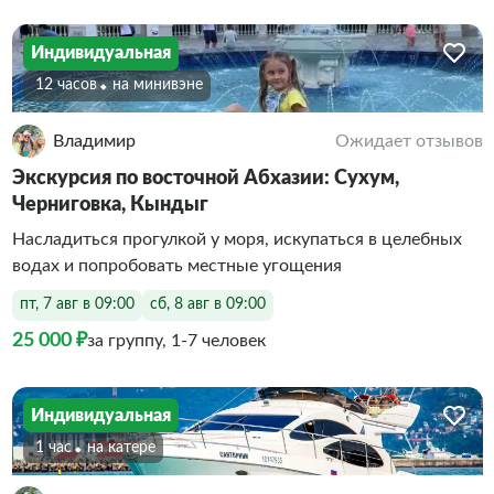
Индивидуальная
12 часов
На минивэне
Владимир
Ожидает отзывов
Экскурсия по восточной Абхазии: Сухум,
Черниговка, Кындыг
Насладиться прогулкой у моря, искупаться в целебных
водах и попробовать местные угощения
пт, 7 авг в 09:00
сб, 8 авг в 09:00
25 000 ₽
за группу, 1-7 человек
Индивидуальная
1 час
На катере