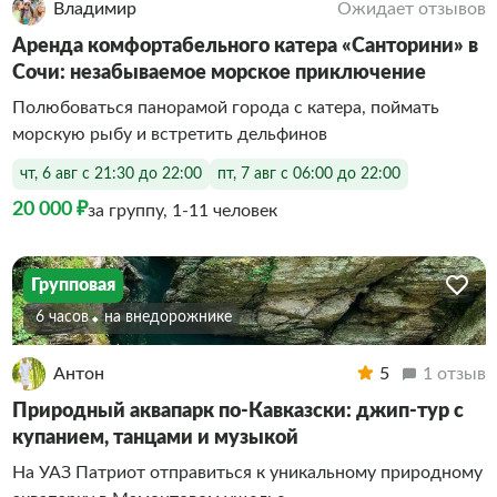
Владимир
Ожидает отзывов
Аренда комфортабельного катера «Санторини» в
Сочи: незабываемое морское приключение
Полюбоваться панорамой города с катера, поймать
морскую рыбу и встретить дельфинов
чт, 6 авг с 21:30 до 22:00
пт, 7 авг с 06:00 до 22:00
20 000 ₽
за группу, 1-11 человек
Групповая
6 часов
На внедорожнике
Антон
5
1 отзыв
Природный аквапарк по-Кавказски: джип-тур с
купанием, танцами и музыкой
На УАЗ Патриот отправиться к уникальному природному