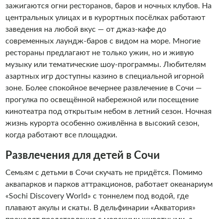
зажигаются огни ресторанов, баров и ночных клубов. На
центральных улицах и в курортных посёлках работают
заведения на любой вкус — от джаз-кафе до
современных лаундж-баров с видом на море. Многие
рестораны предлагают не только ужин, но и живую
музыку или тематические шоу-программы. Любителям
азартных игр доступны казино в специальной игорной
зоне. Более спокойное вечернее развлечение в Сочи —
прогулка по освещённой набережной или посещение
кинотеатра под открытым небом в летний сезон. Ночная
жизнь курорта особенно оживлённа в высокий сезон,
когда работают все площадки.
Развлечения для детей в Сочи
Семьям с детьми в Сочи скучать не придётся. Помимо
аквапарков и парков аттракционов, работает океанариум
«Sochi Discovery World» с тоннелем под водой, где
плавают акулы и скаты. В дельфинарии «Акватория»