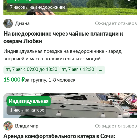
7 часов
На внедорожнике
Диана
Ожидает отзывов
На внедорожнике через чайные плантации к
озерам Любви
Индивидуальная поездка на внедорожнике - заряд
энергией и масса положительных эмоций
пт, 7 авг с 09:00 до 13:30
пт, 7 авг в 12:30
...
15 000 ₽
за группу, 1-8 человек
Индивидуальная
1 час
На катере
Владимир
Ожидает отзывов
Аренда комфортабельного катера в Сочи: