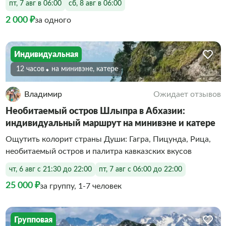
пт, 7 авг в 06:00
сб, 8 авг в 06:00
2 000 ₽
за одного
Индивидуальная
12 часов
На минивэне, катере
Владимир
Ожидает отзывов
Необитаемый остров Шлыпра в Абхазии:
индивидуальный маршрут на минивэне и катере
Ощутить колорит страны Души: Гагра, Пицунда, Рица,
необитаемый остров и палитра кавказских вкусов
чт, 6 авг с 21:30 до 22:00
пт, 7 авг с 06:00 до 22:00
25 000 ₽
за группу, 1-7 человек
Групповая