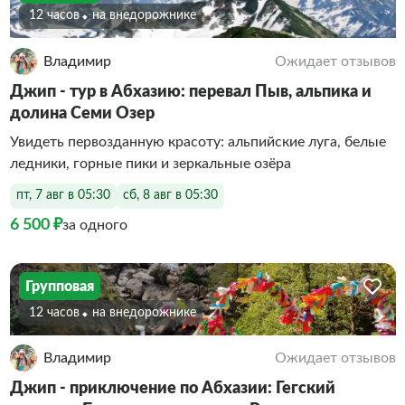
12 часов
На внедорожнике
Владимир
Ожидает отзывов
Джип - тур в Абхазию: перевал Пыв, альпика и
долина Семи Озер
Увидеть первозданную красоту: альпийские луга, белые
ледники, горные пики и зеркальные озёра
пт, 7 авг в 05:30
сб, 8 авг в 05:30
6 500 ₽
за одного
Групповая
12 часов
На внедорожнике
Владимир
Ожидает отзывов
Джип - приключение по Абхазии: Гегский