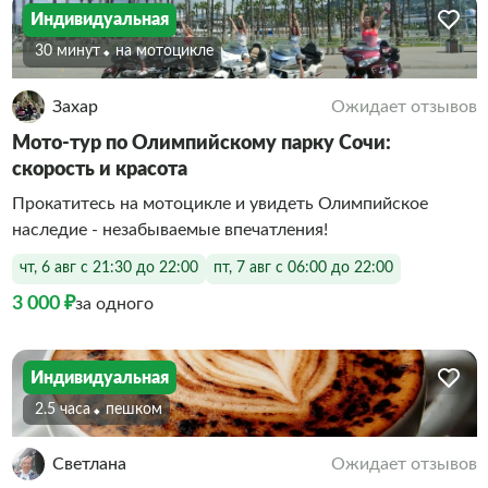
Индивидуальная
30 минут
На мотоцикле
Захар
Ожидает отзывов
Мото-тур по Олимпийскому парку Сочи:
скорость и красота
Прокатитесь на мотоцикле и увидеть Олимпийское
наследие - незабываемые впечатления!
чт, 6 авг с 21:30 до 22:00
пт, 7 авг с 06:00 до 22:00
3 000 ₽
за одного
Индивидуальная
2.5 часа
Пешком
Светлана
Ожидает отзывов