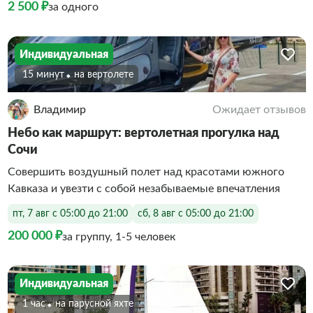
2 500 ₽
за одного
Индивидуальная
15 минут
На вертолете
Владимир
Ожидает отзывов
Небо как маршрут: вертолетная прогулка над
Сочи
Совершить воздушный полет над красотами южного
Кавказа и увезти с собой незабываемые впечатления
пт, 7 авг с 05:00 до 21:00
сб, 8 авг с 05:00 до 21:00
200 000 ₽
за группу, 1-5 человек
Индивидуальная
1 час
На парусной яхте