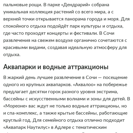
пальмовые рощи. В парке «Дендрарий» собрана
уникальная коллекция растений со всего мира, а с
верхней точки открывается панорама города и моря. Для
спокойного отдыха подойдёт парк культуры и отдыха,
где часто проходят концерты и фестивали. В Сочи
развлечения на свежем воздухе органично сочетаются с
красивыми видами, создавая идеальную атмосферу для
отдыха.
Аквапарки и водные аттракционы
В жаркий день лучшее развлечение в Сочи — посещение
одного из крупных аквапарков. «Аквалоо» на побережье
предлагает десятки горок разного уровня экстрима,
бассейны с искусственными волнами и зоны для детей. В
«Мореоне» вас ждут не только водные аттракционы, но
и спа-комплекс, а также крытые бассейны, работающие
круглый год. Для семейного отдыха отлично подходит
«Аквапарк Наутилус» в Адлере с тематическим