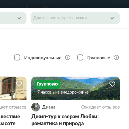
Длительность, время начала
Индивидуальные
Групповые
Групповая
7 часов
На внедорожнике
ает отзывов
Диана
Ожидает отзывов
ешествие
Джип-тур к озерам Любви:
высоте
романтика и природа