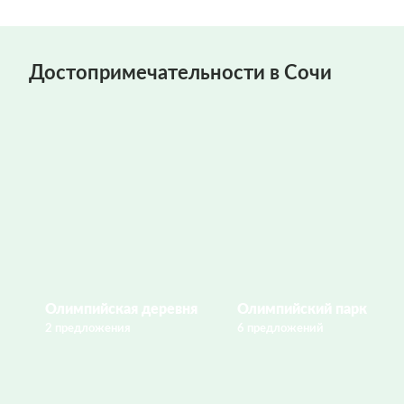
Достопримечательности в Сочи
Олимпийская деревня
Олимпийский парк
2 предложения
6 предложений