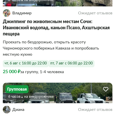
6 часов
На внедорожнике
Владимир
Ожидает отзывов
Джиппинг по живописным местам Сочи:
Ивановский водопад, каньон Псахо, Ахштырская
пещера
Проехать по бездорожью, открыть красоту
Черноморского побережья Кавказа и попробовать
местную кухню
чт, 6 авг с 16:00 до 22:00
пт, 7 авг с 06:00 до 22:00
25 000 ₽
за группу, 1-4 человека
Групповая
6 часов
На внедорожнике
Диана
Ожидает отзывов