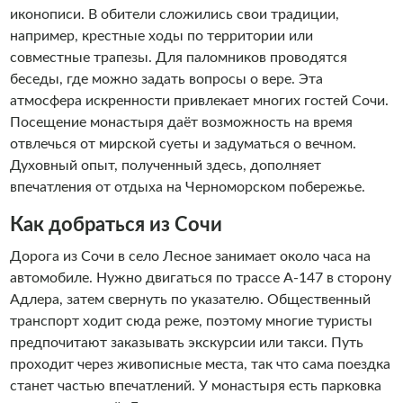
иконописи. В обители сложились свои традиции,
например, крестные ходы по территории или
совместные трапезы. Для паломников проводятся
беседы, где можно задать вопросы о вере. Эта
атмосфера искренности привлекает многих гостей Сочи.
Посещение монастыря даёт возможность на время
отвлечься от мирской суеты и задуматься о вечном.
Духовный опыт, полученный здесь, дополняет
впечатления от отдыха на Черноморском побережье.
Как добраться из Сочи
Дорога из Сочи в село Лесное занимает около часа на
автомобиле. Нужно двигаться по трассе А-147 в сторону
Адлера, затем свернуть по указателю. Общественный
транспорт ходит сюда реже, поэтому многие туристы
предпочитают заказывать экскурсии или такси. Путь
проходит через живописные места, так что сама поездка
станет частью впечатлений. У монастыря есть парковка