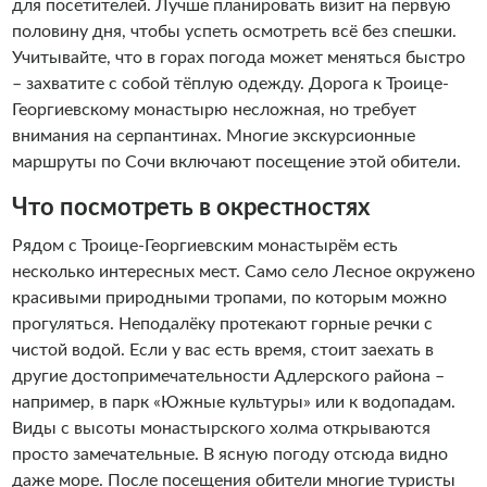
для посетителей. Лучше планировать визит на первую
половину дня, чтобы успеть осмотреть всё без спешки.
Учитывайте, что в горах погода может меняться быстро
– захватите с собой тёплую одежду. Дорога к Троице-
Георгиевскому монастырю несложная, но требует
внимания на серпантинах. Многие экскурсионные
маршруты по Сочи включают посещение этой обители.
Что посмотреть в окрестностях
Рядом с Троице-Георгиевским монастырём есть
несколько интересных мест. Само село Лесное окружено
красивыми природными тропами, по которым можно
прогуляться. Неподалёку протекают горные речки с
чистой водой. Если у вас есть время, стоит заехать в
другие достопримечательности Адлерского района –
например, в парк «Южные культуры» или к водопадам.
Виды с высоты монастырского холма открываются
просто замечательные. В ясную погоду отсюда видно
даже море. После посещения обители многие туристы