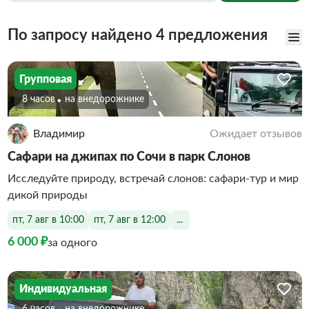
По запросу найдено 4 предложения
Групповая
8 часов
На внедорожнике
Владимир
Ожидает отзывов
Сафари на джипах по Сочи в парк Слонов
Исследуйте природу, встречай слонов: сафари-тур и мир
дикой природы
пт, 7 авг в 10:00
пт, 7 авг в 12:00
...
6 000 ₽
за одного
Индивидуальная