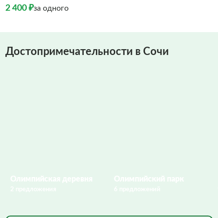
2 400 ₽
за одного
Достопримечательности в Сочи
Олимпийская деревня
Олимпийский парк
2 предложения
6 предложений