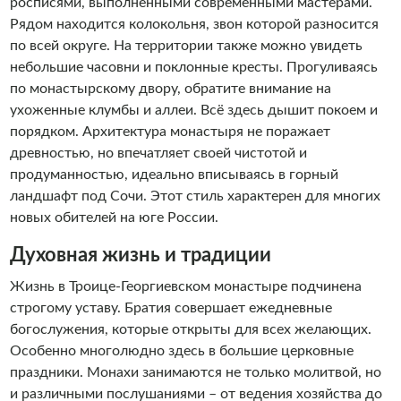
росписями, выполненными современными мастерами.
Рядом находится колокольня, звон которой разносится
по всей округе. На территории также можно увидеть
небольшие часовни и поклонные кресты. Прогуливаясь
по монастырскому двору, обратите внимание на
ухоженные клумбы и аллеи. Всё здесь дышит покоем и
порядком. Архитектура монастыря не поражает
древностью, но впечатляет своей чистотой и
продуманностью, идеально вписываясь в горный
ландшафт под Сочи. Этот стиль характерен для многих
новых обителей на юге России.
Духовная жизнь и традиции
Жизнь в Троице-Георгиевском монастыре подчинена
строгому уставу. Братия совершает ежедневные
богослужения, которые открыты для всех желающих.
Особенно многолюдно здесь в большие церковные
праздники. Монахи занимаются не только молитвой, но
и различными послушаниями – от ведения хозяйства до