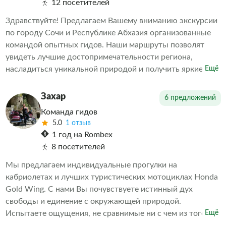
12 посетителей
множество интересных фактов.
Здравствуйте! Предлагаем Вашему вниманию экскурсии
по городу Сочи и Республике Абхазия организованные
командой опытных гидов. Наши маршруты позволят
увидеть лучшие достопримечательности региона,
насладиться уникальной природой и получить яркие
Ещё
впечатления. Обеспечиваем комфортное путешествие и
насыщенную программу мероприятий. Выбираете нас –
Захар
6 предложений
выбираете качественные услуги и приятные
Команда гидов
воспоминания о поездке.
5.0
1 отзыв
1 год на Rombex
8 посетителей
Мы предлагаем индивидуальные прогулки на
кабриолетах и лучших туристических мотоциклах Honda
Gold Wing. С нами Вы почувствуете истинный дух
свободы и единение с окружающей природой.
Испытаете ощущения, не сравнимые ни с чем из того,
Ещё
что испытывали ранее!