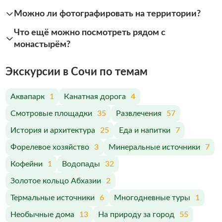
Можно ли фотографировать на территории?
Что ещё можно посмотреть рядом с
монастырём?
Экскурсии в Сочи по темам
Аквапарк
1
Канатная дорога
4
Смотровые площадки
35
Развлечения
57
История и архитектура
25
Еда и напитки
7
Форелевое хозяйство
3
Минеральные источники
7
Кофейни
1
Водопады
32
Золотое кольцо Абхазии
2
Термальные источники
6
Многодневные туры
1
Необычные дома
13
На природу за город
55