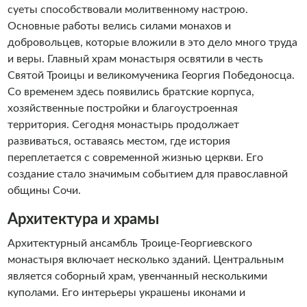
суеты способствовали молитвенному настрою.
Основные работы велись силами монахов и
добровольцев, которые вложили в это дело много труда
и веры. Главный храм монастыря освятили в честь
Святой Троицы и великомученика Георгия Победоносца.
Со временем здесь появились братские корпуса,
хозяйственные постройки и благоустроенная
территория. Сегодня монастырь продолжает
развиваться, оставаясь местом, где история
переплетается с современной жизнью церкви. Его
создание стало значимым событием для православной
общины Сочи.
Архитектура и храмы
Архитектурный ансамбль Троице-Георгиевского
монастыря включает несколько зданий. Центральным
является соборный храм, увенчанный несколькими
куполами. Его интерьеры украшены иконами и