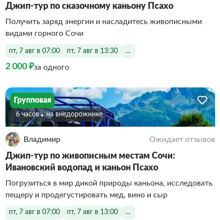
Джип-тур по сказочному каньону Псахо
Получить заряд энергии и насладитесь живописными
видами горного Сочи
пт, 7 авг в 07:00
пт, 7 авг в 13:30
...
2 000 ₽
за одного
Групповая
6 часов
На внедорожнике
Владимир
Ожидает отзывов
Джип-тур по живописным местам Сочи:
Ивановский водопад и каньон Псахо
Погрузиться в мир дикой природы каньона, исследовать
пещеру и продегустировать мед, вино и сыр
пт, 7 авг в 07:00
пт, 7 авг в 13:00
...