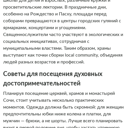
школы для детей и взрослых, различные кружки и
просветительские лектории. В праздничные дни,
особенно на Рождество и Пасху, площади перед
соборами превращаются в центры городских гуляний с
ярмарками, концертами и угощениями.
Священнослужители часто участвуют в экологических и
социальных инициативах, сотрудничая с
муниципальными властями. Таким образом, храмы
выступают как точки сборки local community, объединяя
людей разных возрастов и профессий.
Советы для посещения духовных
достопримечательностей
Планируя посещение церквей, храмов и монастырей
Сочи, стоит учитывать несколько практических
моментов. Одежда должна быть скромной: для женщин
предпочтительны юбки ниже колена и платки, для
мужчин — брюки, а не шорты. Лучше всего планировать
визит в первой половине дня, чтобы застать утреннюю