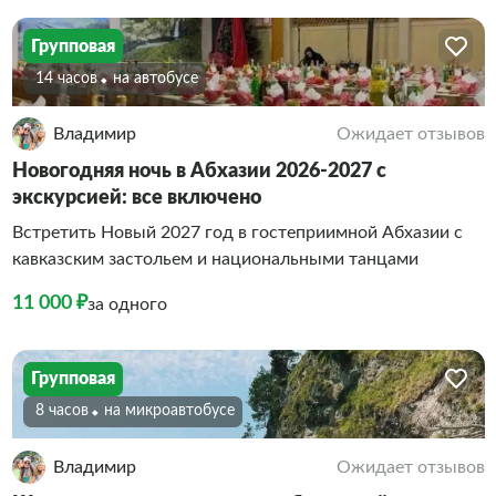
Групповая
14 часов
На автобусе
Владимир
Ожидает отзывов
Новогодняя ночь в Абхазии 2026-2027 с
экскурсией: все включено
Встретить Новый 2027 год в гостеприимной Абхазии с
кавказским застольем и национальными танцами
11 000 ₽
за одного
Групповая
8 часов
На микроавтобусе
Владимир
Ожидает отзывов