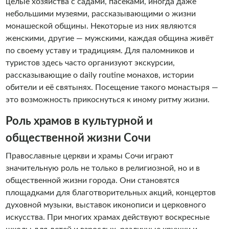
целые хозяйства с садами, пасеками, иногда даже
небольшими музеями, рассказывающими о жизни
монашеской общины. Некоторые из них являются
женскими, другие — мужскими, каждая община живёт
по своему уставу и традициям. Для паломников и
туристов здесь часто организуют экскурсии,
рассказывающие о daily routine монахов, истории
обители и её святынях. Посещение такого монастыря —
это возможность прикоснуться к иному ритму жизни.
Роль храмов в культурной и
общественной жизни Сочи
Православные церкви и храмы Сочи играют
значительную роль не только в религиозной, но и в
общественной жизни города. Они становятся
площадками для благотворительных акций, концертов
духовной музыки, выставок иконописи и церковного
искусства. При многих храмах действуют воскресные