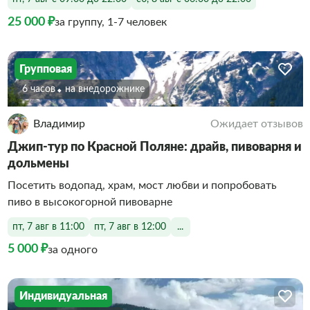
25 000 ₽
за группу, 1-7 человек
Групповая
6 часов
На внедорожнике
Владимир
Ожидает отзывов
Джип-тур по Красной Поляне: драйв, пивоварня и
дольмены
Посетить водопад, храм, мост любви и попробовать
пиво в высокогорной пивоварне
пт, 7 авг в 11:00
пт, 7 авг в 12:00
...
5 000 ₽
за одного
Индивидуальная