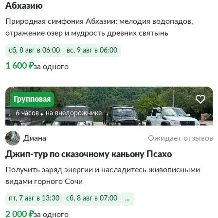
Абхазию
Природная симфония Абхазии: мелодия водопадов,
отражение озер и мудрость древних святынь
сб, 8 авг в 06:00
вс, 9 авг в 06:00
1 600 ₽
за одного
Групповая
6 часов
На внедорожнике
Диана
Ожидает отзывов
Джип-тур по сказочному каньону Псахо
Получить заряд энергии и насладитесь живописными
видами горного Сочи
пт, 7 авг в 13:30
сб, 8 авг в 07:00
...
2 000 ₽
за одного