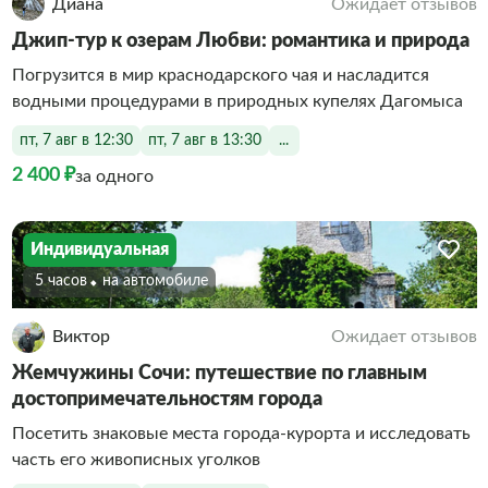
Диана
Ожидает отзывов
Джип-тур к озерам Любви: романтика и природа
Погрузится в мир краснодарского чая и насладится
водными процедурами в природных купелях Дагомыса
пт, 7 авг в 12:30
пт, 7 авг в 13:30
...
2 400 ₽
за одного
Индивидуальная
5 часов
На автомобиле
Виктор
Ожидает отзывов
Жемчужины Сочи: путешествие по главным
достопримечательностям города
Посетить знаковые места города-курорта и исследовать
часть его живописных уголков