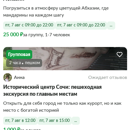
Погрузиться в атмосферу цветущей Абхазии, где
мандарины на каждом шагу
пт, 7 авг с 09:00 до 22:00
пт, 7 авг с 09:00 до 22:00
...
25 000 ₽
за группу, 1-7 человек
Групповая
2 часа
Пешком
Анна
Ожидает отзывов
Исторический центр Сочи: пешеходная
экскурсия по главным местам
Открыть для себя город не только как курорт, но и как
место с богатой историей
пт, 7 авг в 12:00
пт, 7 авг в 15:00
...