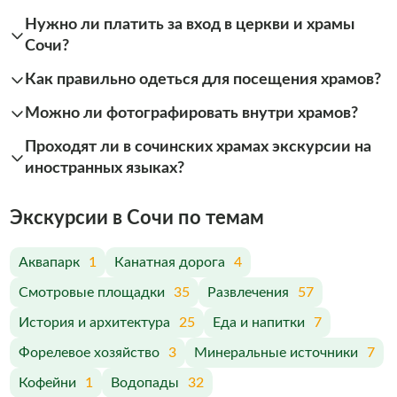
Нужно ли платить за вход в церкви и храмы
Сочи?
Как правильно одеться для посещения храмов?
Можно ли фотографировать внутри храмов?
Проходят ли в сочинских храмах экскурсии на
иностранных языках?
Экскурсии в Сочи по темам
Аквапарк
1
Канатная дорога
4
Смотровые площадки
35
Развлечения
57
История и архитектура
25
Еда и напитки
7
Форелевое хозяйство
3
Минеральные источники
7
Кофейни
1
Водопады
32