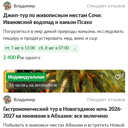
Владимир
Ожидает отзывов
Джип-тур по живописным местам Сочи:
Ивановский водопад и каньон Псахо
Погрузиться в мир дикой природы каньона, исследовать
пещеру и продегустировать мед, вино и сыр
пт, 7 авг в 13:00
сб, 8 авг в 07:00
...
2 400 ₽
за одного
Индивидуальная
14 часов
На автомобиле
Владимир
Ожидает отзывов
Гастрономический тур в Новогоднюю ночь 2026-
2027 на минивэне в Абхазии: все включено
Побывать в знаковых местах Абхазии и встретить Новый