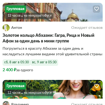
Групповая
12 часов
На микроавтобусе
Антон
Ожидает отзывов
Золотое кольцо Абхазии: Гагра, Рица и Новый
Афон за один день в мини группе
Погрузиться в красоту Абхазии за один день и
насладиться лучшими видами этой удивительной страны
сб, 8 авг в 05:30
вс, 9 авг в 05:30
2 400 ₽
за одного
Групповая
12 часов
На микроавтобусе
Владимир
Ожидает отзывов