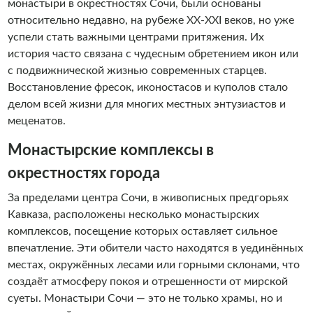
монастыри в окрестностях Сочи, были основаны
относительно недавно, на рубеже XX-XXI веков, но уже
успели стать важными центрами притяжения. Их
история часто связана с чудесным обретением икон или
с подвижнической жизнью современных старцев.
Восстановление фресок, иконостасов и куполов стало
делом всей жизни для многих местных энтузиастов и
меценатов.
Монастырские комплексы в
окрестностях города
За пределами центра Сочи, в живописных предгорьях
Кавказа, расположены несколько монастырских
комплексов, посещение которых оставляет сильное
впечатление. Эти обители часто находятся в уединённых
местах, окружённых лесами или горными склонами, что
создаёт атмосферу покоя и отрешенности от мирской
суеты. Монастыри Сочи — это не только храмы, но и