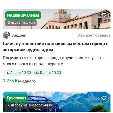
Индивидуальная
2 часа
Пешком
Андрей
Ожидает отзывов
Сочи: путешествие по знаковым местам города с
авторским аудиогидом
Погрузиться в историю города с аудиогидом и узнать
много нового о городе- курорте
пт, 7 авг в 10:30
сб, 8 авг в 10:30
1 275 ₽
за одного
Групповая
6 часов
На внедорожнике