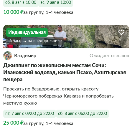
сб, 8 авг в 10:00
вс, 9 авг в 10:00
10 000 ₽
за группу, 1-4 человека
Индивидуальная
6 часов
На внедорожнике
Владимир
Ожидает отзывов
Джиппинг по живописным местам Сочи:
Ивановский водопад, каньон Псахо, Ахштырская
пещера
Проехать по бездорожью, открыть красоту
Черноморского побережья Кавказа и попробовать
местную кухню
пт, 7 авг с 09:00 до 22:00
сб, 8 авг с 06:00 до 22:00
25 000 ₽
за группу, 1-4 человека