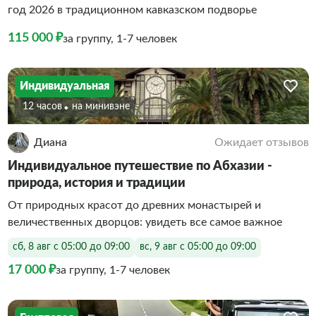
год 2026 в традиционном кавказском подворье
115 000 ₽
за группу, 1-7 человек
Индивидуальная
12 часов
На минивэне
Диана
Ожидает отзывов
Индивидуальное путешествие по Абхазии -
природа, история и традиции
От природных красот до древних монастырей и
величественных дворцов: увидеть все самое важное
сб, 8 авг с 05:00 до 09:00
вс, 9 авг с 05:00 до 09:00
17 000 ₽
за группу, 1-7 человек