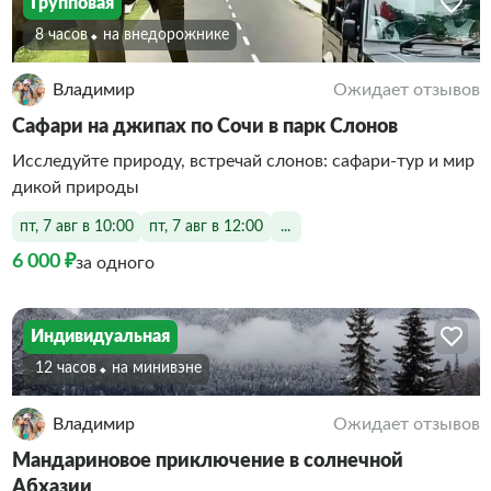
Групповая
8 часов
На внедорожнике
Владимир
Ожидает отзывов
Сафари на джипах по Сочи в парк Слонов
Исследуйте природу, встречай слонов: сафари-тур и мир
дикой природы
пт, 7 авг в 10:00
пт, 7 авг в 12:00
...
6 000 ₽
за одного
Индивидуальная
12 часов
На минивэне
Владимир
Ожидает отзывов
Мандариновое приключение в солнечной
Абхазии