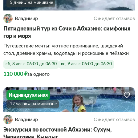
5 дней
На минивэне
Владимир
Ожидает отзывов
Пятидневный тур из Сочи в Абхазию: симфония
гор и моря
Путешествие мечты: уютное проживание, шведский
стол, древние храмы, водопады и роскошные пейзажи
сб, 8 авг с 06:00 до 06:30
вс, 9 авг с 06:00 до 06:30
110 000 ₽
за одного
Индивидуальная
12 часов
На минивэне
Владимир
Ожидает отзывов
Экскурсия по восточной Абхазии: Сухум,
Черниговка, Кындыг