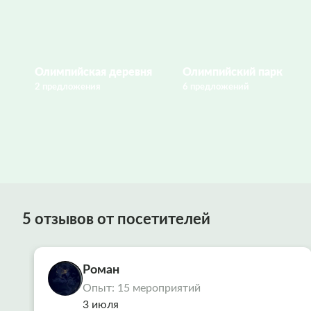
Олимпийская деревня
Олимпийский парк
2 предложения
6 предложений
5 отзывов от посетителей
Роман
Опыт: 15 мероприятий
3 июля