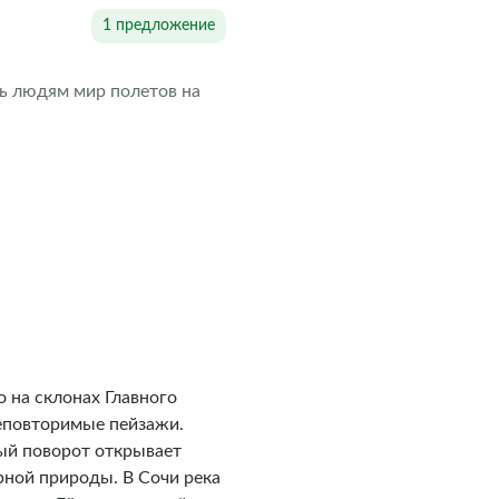
1 предложение
ть людям мир полетов на
 на склонах Главного
неповторимые пейзажи.
ый поворот открывает
рной природы. В Сочи река