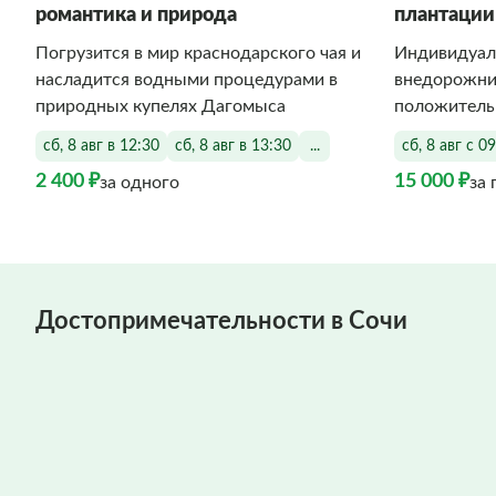
романтика и природа
плантации
Погрузится в мир краснодарского чая и
Индивидуал
насладится водными процедурами в
внедорожник
природных купелях Дагомыса
положитель
сб, 8 авг в 12:30
сб, 8 авг в 13:30
...
сб, 8 авг с 0
2 400 ₽
15 000 ₽
за одного
за 
Достопримечательности в Сочи