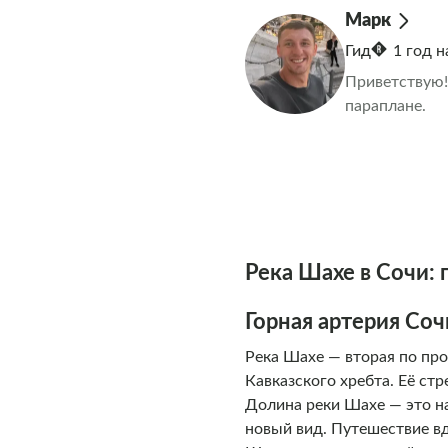
Марк
Гид
1 год 
Приветствую!
параплане.
Река Шахе в Сочи: 
Горная артерия Соч
Река Шахе — вторая по про
Кавказского хребта. Её ст
Долина реки Шахе — это н
новый вид. Путешествие вд