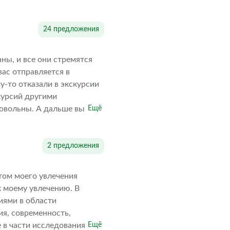
24 предложения
ны, и все они стремятся
ас отправляется в
у-то отказали в экскурсии
курсий другими
довольны. А дальше выбор
Ещё
2 предложения
том моего увлечения
к моему увлечению. В
иями в области
ия, современность,
 в части исследования
Ещё