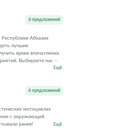
ых фактов.
6 предложений
 Республике Абхазия
деть лучшие
учить яркие впечатления.
иятий. Выбираете нас –
Ещё
6 предложений
стических мотоциклах
нение с окружающей
ытывали ранее!
Ещё