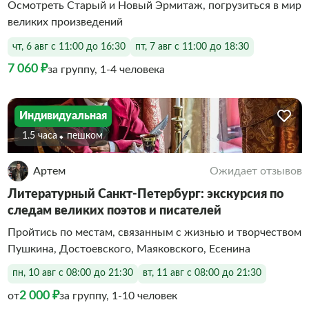
Осмотреть Старый и Новый Эрмитаж, погрузиться в мир
великих произведений
чт, 6 авг с 11:00 до 16:30
пт, 7 авг с 11:00 до 18:30
7 060 ₽
за группу, 1-4 человека
Индивидуальная
1.5 часа
Пешком
Артем
Ожидает отзывов
Литературный Санкт-Петербург: экскурсия по
следам великих поэтов и писателей
Пройтись по местам, связанным с жизнью и творчеством
Пушкина, Достоевского, Маяковского, Есенина
пн, 10 авг с 08:00 до 21:30
вт, 11 авг с 08:00 до 21:30
2 000 ₽
от
за группу, 1-10 человек