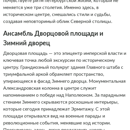
почувствуете ритм петербургской жизни, который не
меняется уже три столетия. Именно здесь, в
историческом центре, смешались стили и судьбы,
создавая неповторимый облик Северной столицы.
Ансамбль Дворцовой площади и
Зимний дворец
Дворцовая площадь — это эпицентр имперской власти и
ключевая точка любой экскурсии по историческому
центру. Грандиозный полукруг здания Главного штаба с
триумфальной аркой обрамляет пространство,
упирающееся в фасад Зимнего дворца. Монументальная
Александровская колонна в центре служит
напоминанием о победе над Наполеоном. За парадными
стенами Зимнего скрываются роскошные интерьеры,
которые сегодня принадлежат Эрмитажу. С этой
площади открывался вид на военные парады и
революционные события, менявшие ход истории.