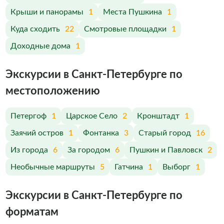
Крыши и панорамы
1
Места Пушкина
1
Куда сходить
22
Смотровые площадки
1
Доходные дома
1
Экскурсии в Санкт-Петербурге по
меcтоположению
Петергоф
1
Царское Село
2
Кронштадт
1
Заячий остров
1
Фонтанка
3
Старый город
16
Из города
6
За городом
6
Пушкин и Павловск
2
Необычные маршруты
5
Гатчина
1
Выборг
1
Экскурсии в Санкт-Петербурге по
форматам