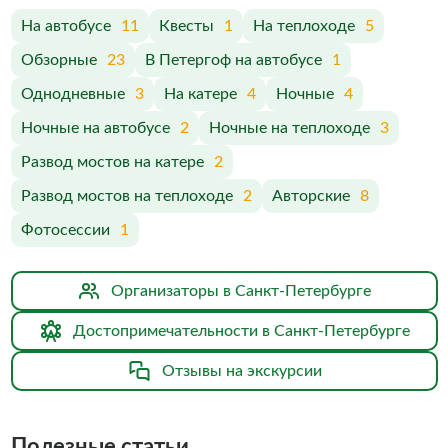
На автобусе
11
Квесты
1
На теплоходе
5
Обзорные
23
В Петергоф на автобусе
1
Однодневные
3
На катере
4
Ночные
4
Ночные на автобусе
2
Ночные на теплоходе
3
Развод мостов на катере
2
Развод мостов на теплоходе
2
Авторские
8
Фотосессии
1
Организаторы в Санкт-Петербурге
Достопримечательности в Санкт-Петербурге
Отзывы на экскурсии
Полезные статьи