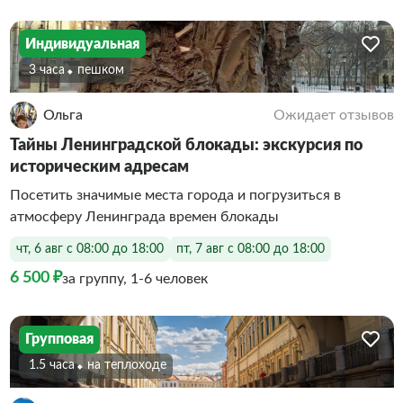
Индивидуальная
3 часа
Пешком
Ольга
Ожидает отзывов
Тайны Ленинградской блокады: экскурсия по
историческим адресам
Посетить значимые места города и погрузиться в
атмосферу Ленинграда времен блокады
чт, 6 авг с 08:00 до 18:00
пт, 7 авг с 08:00 до 18:00
6 500 ₽
за группу, 1-6 человек
Групповая
1.5 часа
На теплоходе