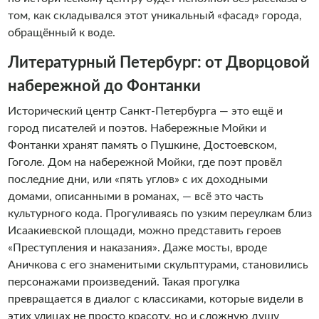
том, как складывался этот уникальный «фасад» города,
обращённый к воде.
Литературный Петербург: от Дворцовой
набережной до Фонтанки
Исторический центр Санкт-Петербурга — это ещё и
город писателей и поэтов. Набережные Мойки и
Фонтанки хранят память о Пушкине, Достоевском,
Гоголе. Дом на набережной Мойки, где поэт провёл
последние дни, или «пять углов» с их доходными
домами, описанными в романах, — всё это часть
культурного кода. Прогуливаясь по узким переулкам близ
Исаакиевской площади, можно представить героев
«Преступления и наказания». Даже мосты, вроде
Аничкова с его знаменитыми скульптурами, становились
персонажами произведений. Такая прогулка
превращается в диалог с классиками, которые видели в
этих улицах не просто красоту, но и сложную душу