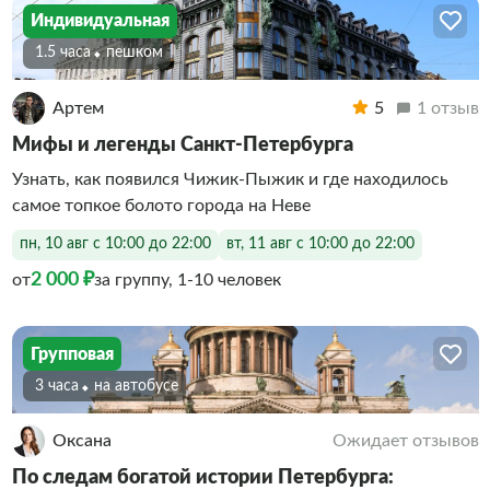
Индивидуальная
1.5 часа
Пешком
Артем
5
1 отзыв
Мифы и легенды Санкт-Петербурга
Узнать, как появился Чижик-Пыжик и где находилось
самое топкое болото города на Неве
пн, 10 авг с 10:00 до 22:00
вт, 11 авг с 10:00 до 22:00
2 000 ₽
от
за группу, 1-10 человек
Групповая
3 часа
На автобусе
Оксана
Ожидает отзывов
По следам богатой истории Петербурга: