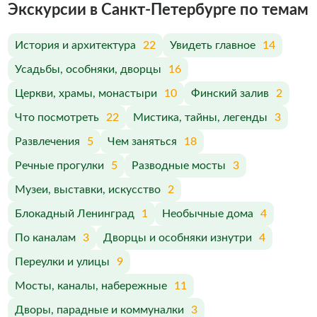
Экскурсии в Санкт-Петербурге по темам
История и архитектура
22
Увидеть главное
14
Усадьбы, особняки, дворцы
16
Церкви, храмы, монастыри
10
Финский залив
2
Что посмотреть
22
Мистика, тайны, легенды
3
Развлечения
5
Чем заняться
18
Речные прогулки
5
Разводные мосты
3
Музеи, выставки, искусство
2
Блокадный Ленинград
1
Необычные дома
4
По каналам
3
Дворцы и особняки изнутри
4
Переулки и улицы
9
Мосты, каналы, набережные
11
Дворы, парадные и коммуналки
3