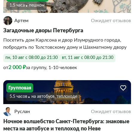
1.5 часа
Пешком
Артем
Ожидает отзывов
Загадочные дворы Петербурга
Посетить дом Карлсона и двор Изумрудного города,
побродить по Толстовскому дому и Шахматному двору
пн, 10 авг с 08:00 до 21:30
вт, 11 авг с 08:00 до 21:30
2 000 ₽
от
за группу, 1-10 человек
Групповая
5.5 часов
На автобусе, теплоходе
Руслан
Ожидает отзывов
Ночное волшебство Санкт-Петербурга: знаковые
места на автобусе и теплоход по Неве