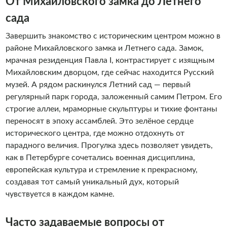
От Михайловского замка до Летнего
сада
Завершить знакомство с историческим центром можно в
районе Михайловского замка и Летнего сада. Замок,
мрачная резиденция Павла I, контрастирует с изящным
Михайловским дворцом, где сейчас находится Русский
музей. А рядом раскинулся Летний сад — первый
регулярный парк города, заложенный самим Петром. Его
строгие аллеи, мраморные скульптуры и тихие фонтаны
переносят в эпоху ассамблей. Это зелёное сердце
исторического центра, где можно отдохнуть от
парадного величия. Прогулка здесь позволяет увидеть,
как в Петербурге сочетались военная дисциплина,
европейская культура и стремление к прекрасному,
создавая тот самый уникальный дух, который
чувствуется в каждом камне.
Часто задаваемые вопросы от