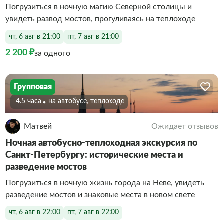
Погрузиться в ночную магию Северной столицы и
увидеть развод мостов, прогуливаясь на теплоходе
чт, 6 авг в 21:00
пт, 7 авг в 21:00
2 200 ₽
за одного
Групповая
4.5 часа
На автобусе, теплоходе
Матвей
Ожидает отзывов
Ночная автобусно-теплоходная экскурсия по
Санкт-Петербургу: исторические места и
разведение мостов
Погрузиться в ночную жизнь города на Неве, увидеть
разведение мостов и знаковые места в новом свете
чт, 6 авг в 22:00
пт, 7 авг в 22:00