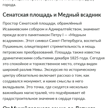
города.
Сенатская площадь и Медный всадник
Простор Сенатской площади, обрамлённый
Исаакиевским собором и Адмиралтейством, знаменит
прежде всего памятником Петру I — «Медным
всадником». Этот символ Санкт-Петербурга, воспетый
Пушкиным, олицетворяет стремительность и мощь
петровских преобразований. Площадь также известна
драматическими событиями декабря 1825 года. Сегодня
это спокойное и торжественное место, откуда виден
широкий разлив Невы. Экскурсия по историческому
центру обязательно включает рассказ о том, как
создавался монумент, и какие смыслы в него
вкладывали. Это точка, где сходятся несколько
важнейших магистралей, что подчёркивает её
градостроительное значение в сердце города.