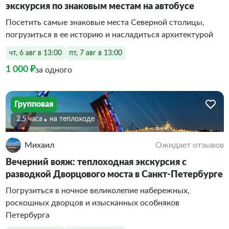
экскурсия по знаковым местам на автобусе
Посетить самые знаковые места Северной столицы,
погрузиться в ее историю и насладиться архитектурой
чт, 6 авг в 13:00
пт, 7 авг в 13:00
1 000 ₽
за одного
Групповая
2.5 часа
На теплоходе
Михаил
Ожидает отзывов
Вечерний вояж: теплоходная экскурсия с
разводкой Дворцового моста в Санкт-Петербурге
Погрузиться в ночное великолепие набережных,
роскошных дворцов и изысканных особняков
Петербурга