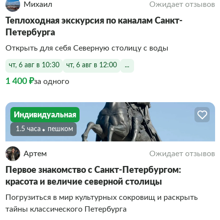
Михаил
Ожидает отзывов
Теплоходная экскурсия по каналам Санкт-
Петербурга
Открыть для себя Северную столицу с воды
чт, 6 авг в 10:30
чт, 6 авг в 12:00
...
1 400 ₽
за одного
Индивидуальная
1.5 часа
Пешком
Артем
Ожидает отзывов
Первое знакомство с Санкт-Петербургом:
красота и величие северной столицы
Погрузиться в мир культурных сокровищ и раскрыть
тайны классического Петербурга