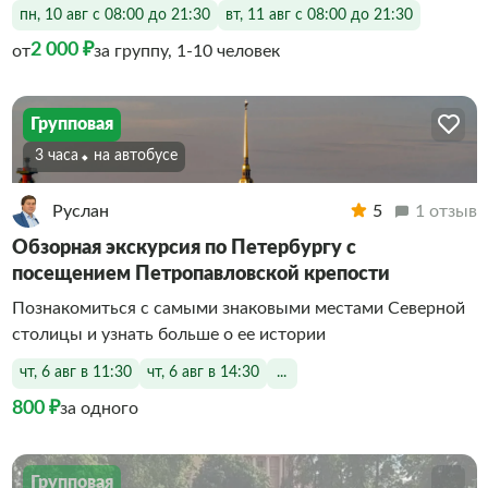
пн, 10 авг с 08:00 до 21:30
вт, 11 авг с 08:00 до 21:30
2 000 ₽
от
за группу, 1-10 человек
Групповая
3 часа
На автобусе
Руслан
5
1 отзыв
Обзорная экскурсия по Петербургу с
посещением Петропавловской крепости
Познакомиться с самыми знаковыми местами Северной
столицы и узнать больше о ее истории
чт, 6 авг в 11:30
чт, 6 авг в 14:30
...
800 ₽
за одного
Групповая