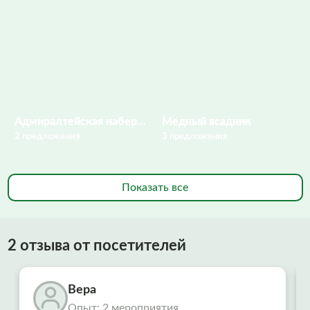
Адмиралтейская набережная
Медный всадник
2 предложения
3 предложения
Показать все
2 отзыва от посетителей
Вера
Опыт: 2 мероприятия